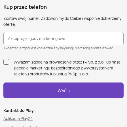
Kup przez telefon
Zostaw swój numer. Zadzwonimy do Ciebie i wspólnie dobierzemy
ofertę.
Akceptuję zgody marketingowe
Akceptacja zgód jest konieczna abyśmy mogli się z Tobą skontaktować.
Wyrażam zgodę na prowadzenie przez P4 Sp. z o.o. lub na jej
zlecenie marketingu bezpośredniego z wykorzystaniem
telefonu produktów lub usług P4 Sp. z o.o.
Wyślij
Kontakt do Play
Aplikacja Play24