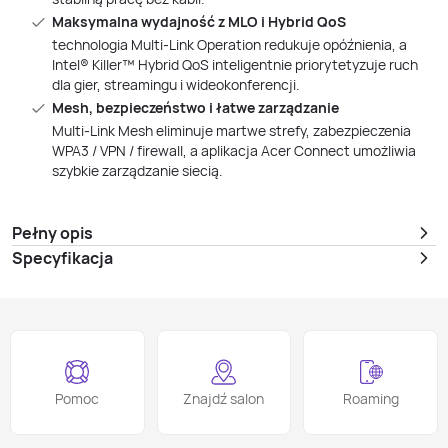
Maksymalna wydajność z MLO i Hybrid QoS
technologia Multi‑Link Operation redukuje opóźnienia, a
Intel® Killer™ Hybrid QoS inteligentnie priorytetyzuje ruch
dla gier, streamingu i wideokonferencji.
Mesh, bezpieczeństwo i łatwe zarządzanie
Multi‑Link Mesh eliminuje martwe strefy, zabezpieczenia
WPA3 / VPN / firewall, a aplikacja Acer Connect umożliwia
szybkie zarządzanie siecią.
Pełny opis
Specyfikacja
Pomoc
Znajdź salon
Roaming