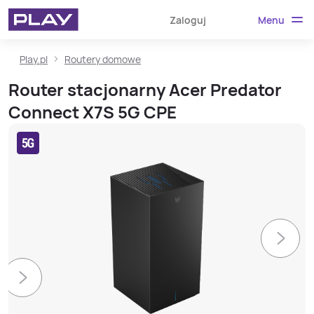
Menu
Zaloguj
Play.pl
Routery domowe
Router stacjonarny Acer Predator
Connect X7S 5G CPE