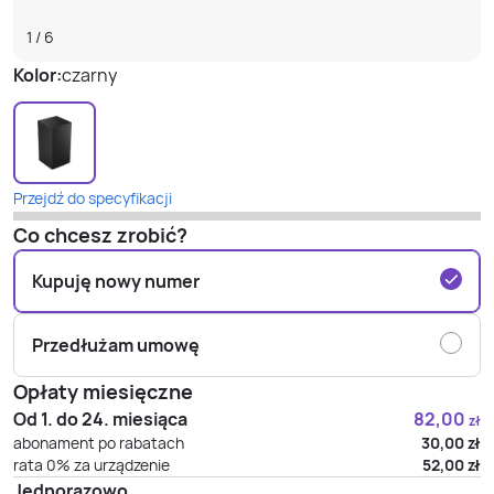
1
/
6
Kolor:
czarny
Przejdź do specyfikacji
Co chcesz zrobić?
Kupuję nowy numer
Przedłużam umowę
Opłaty miesięczne
Od 1. do 24. miesiąca
82,00
zł
abonament po rabatach
30,00
zł
rata 0% za urządzenie
52,00
zł
Jednorazowo