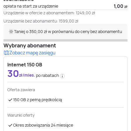
1,00
opłata na start za urządzenie
zł
Urządzenie w ofercie z abonamentem:
1249,00
zł
Urządzenie bez abonamentu:
1599,00
zł
Taniej o 350,00 zł w porównaniu do ceny bez abonamentu
Wybrany abonament
Zobacz mapę zasięgu
Internet 150 GB
30
zł/mies.
po rabatach
Oferta zawiera
150 GB z pełną prędkością
Warunki oferty
Okres zobowiązania 24 miesiące