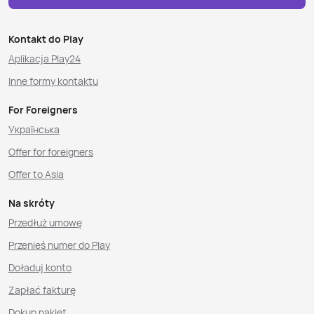
Kontakt do Play
Aplikacja Play24
Inne formy kontaktu
For Foreigners
Українська
Offer for foreigners
Offer to Asia
Na skróty
Przedłuż umowę
Przenieś numer do Play
Doładuj konto
Zapłać fakturę
Dokup pakiet