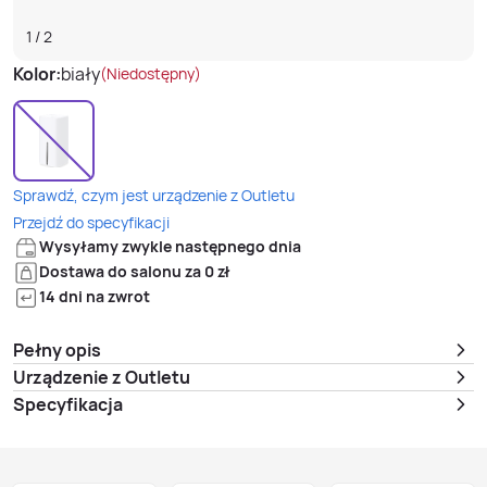
1
/
2
Kolor:
biały
(Niedostępny)
Sprawdź, czym jest urządzenie z Outletu
Przejdź do specyfikacji
Wysyłamy zwykle następnego dnia
Dostawa do salonu za 0 zł
14 dni na zwrot
Pełny opis
Urządzenie z Outletu
Specyfikacja