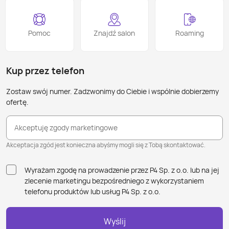
Pomoc
Znajdź salon
Roaming
Kup przez telefon
Zostaw swój numer. Zadzwonimy do Ciebie i wspólnie dobierzemy
ofertę.
Akceptuję zgody marketingowe
Akceptacja zgód jest konieczna abyśmy mogli się z Tobą skontaktować.
Wyrażam zgodę na prowadzenie przez P4 Sp. z o.o. lub na jej
zlecenie marketingu bezpośredniego z wykorzystaniem
telefonu produktów lub usług P4 Sp. z o.o.
Wyślij