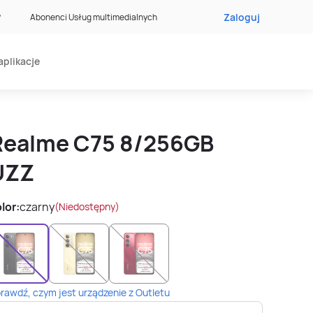
Zaloguj
?
Abonenci Usług multimedialnych
aplikacje
Realme C75 8/256GB
UZZ
lor:
czarny
(Niedostępny)
rawdź, czym jest urządzenie z Outletu