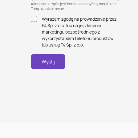
Akceptacja zgód jest konieczna abyśmy mogli się z
Tobą skontaktować.
Wyrażam zgodę na prowadzenie przez
P4 Sp. z o.o. lub na jej zlecenie
marketingu bezpośredniego z
wykorzystaniem telefonu produktów
lub usług P4 Sp. z o.o.
Wyślij