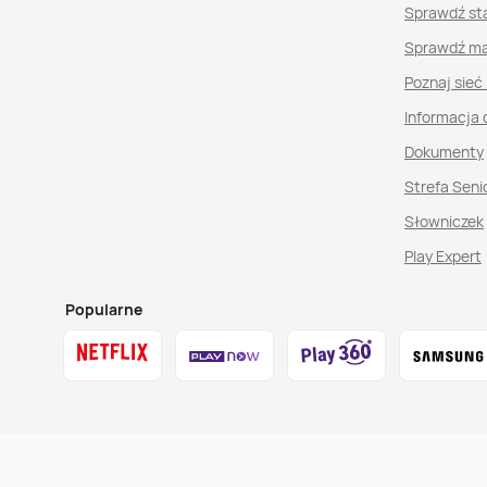
Sprawdź st
Sprawdź ma
Poznaj sieć
Informacja 
Dokumenty
Strefa Seni
Słowniczek
Play Expert
Popularne