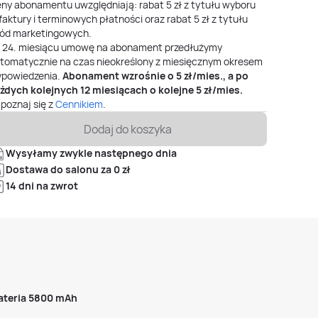
ny abonamentu uwzględniają: rabat 5 zł z tytułu wyboru
faktury i terminowych płatności oraz rabat 5 zł z tytułu
ód marketingowych.
o
24
. miesiącu umowę na abonament przedłużymy
tomatycznie na czas nieokreślony z miesięcznym okresem
powiedzenia.
Abonament wzrośnie o
5
zł/mies., a po
żdych kolejnych 12 miesiącach o kolejne
5
zł/mies.
poznaj się z
Cennikiem
.
Dodaj do koszyka
Wysyłamy zwykle następnego dnia
Dostawa do salonu za 0 zł
14 dni na zwrot
ateria 5800 mAh