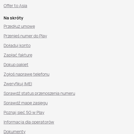
Offer to Asia
Na skróty
Przedłuż umowę
Przenieś numer do Play
Doładuj konto
Zapłać fakturę
Dokup pakiet
Zgłoś naprawę telefonu
Zweryfikuj IMEI
Sprawdź status przenoszenia numeru
Sprawdź mapę zasięgu
Poznaj sieć 5G w Play
Informacja dla operatorów
Dokumenty