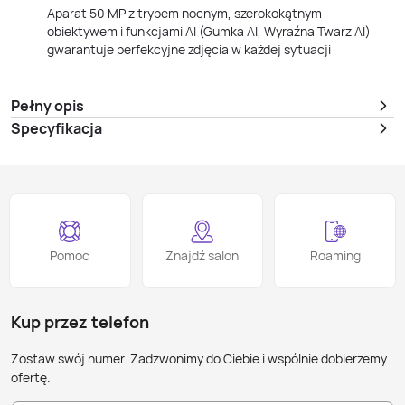
Aparat 50 MP z trybem nocnym, szerokokątnym
obiektywem i funkcjami AI (Gumka AI, Wyraźna Twarz AI)
gwarantuje perfekcyjne zdjęcia w każdej sytuacji
Pełny opis
Specyfikacja
Pomoc
Znajdź salon
Roaming
Kup przez telefon
Zostaw swój numer. Zadzwonimy do Ciebie i wspólnie dobierzemy
ofertę.