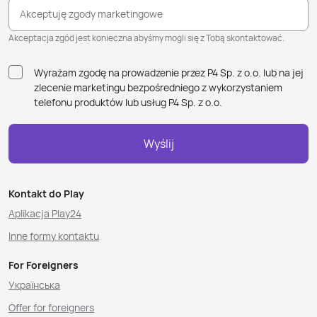
Akceptuję zgody marketingowe
Akceptacja zgód jest konieczna abyśmy mogli się z Tobą skontaktować.
Wyrażam zgodę na prowadzenie przez P4 Sp. z o.o. lub na jej
zlecenie marketingu bezpośredniego z wykorzystaniem
telefonu produktów lub usług P4 Sp. z o.o.
Wyślij
Kontakt do Play
Aplikacja Play24
Inne formy kontaktu
For Foreigners
Українська
Offer for foreigners