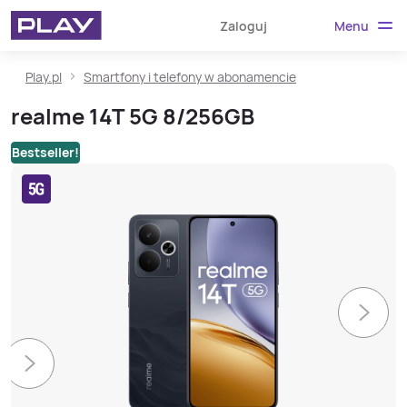
Menu
Zaloguj
Play.pl
Smartfony i telefony w abonamencie
realme 14T 5G 8/256GB
Bestseller!