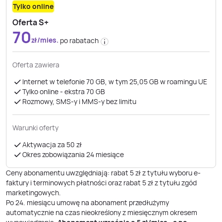
Tylko online
Oferta S+
70
zł/mies.
po rabatach
Oferta zawiera
Internet w telefonie 70 GB, w tym 25,05 GB w roamingu UE
Tylko online - ekstra 70 GB
Rozmowy, SMS-y i MMS-y bez limitu
Warunki oferty
Aktywacja za 50 zł
Okres zobowiązania 24 miesiące
Ceny abonamentu uwzględniają: rabat 5 zł z tytułu wyboru e-
faktury i terminowych płatności oraz rabat 5 zł z tytułu zgód
marketingowych.
Po
24
. miesiącu umowę na abonament przedłużymy
automatycznie na czas nieokreślony z miesięcznym okresem