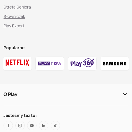
Strefa Seniora
Słowniczek
Play Expert
Popularne
O Play
Jesteśmy też tu: