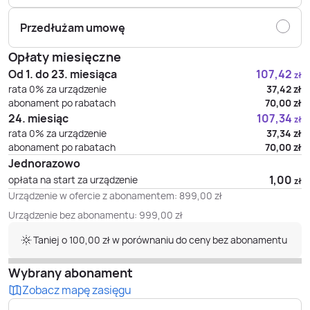
Przedłużam umowę
Opłaty miesięczne
Od 1. do 23. miesiąca
107,42
zł
rata 0% za urządzenie
37,42
zł
abonament po rabatach
70,00
zł
24. miesiąc
107,34
zł
rata 0% za urządzenie
37,34
zł
abonament po rabatach
70,00
zł
Jednorazowo
1,00
opłata na start za urządzenie
zł
Urządzenie w ofercie z abonamentem:
899,00
zł
Urządzenie bez abonamentu:
999,00
zł
Taniej o 100,00 zł w porównaniu do ceny bez abonamentu
Wybrany abonament
Zobacz mapę zasięgu