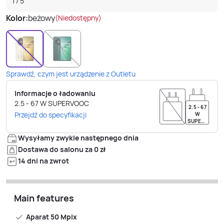
1
/
5
Kolor:
beżowy
(Niedostępny)
Sprawdź, czym jest urządzenie z Outletu
Informacje o ładowaniu
2.5 - 67
W
SUPERVOOC
2.5 - 67
Przejdź do specyfikacji
W
SUPERVOOC
Wysyłamy zwykle następnego dnia
Dostawa do salonu za 0 zł
14 dni na zwrot
Main features
Aparat 50 Mpix