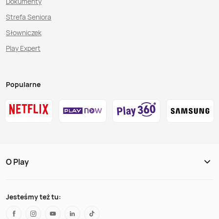
Dokumenty
Strefa Seniora
Słowniczek
Play Expert
Popularne
O Play
Jesteśmy też tu: