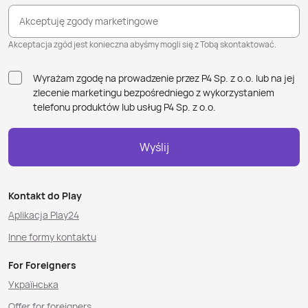
Akceptuję zgody marketingowe
Akceptacja zgód jest konieczna abyśmy mogli się z Tobą skontaktować.
Wyrażam zgodę na prowadzenie przez P4 Sp. z o.o. lub na jej
zlecenie marketingu bezpośredniego z wykorzystaniem
telefonu produktów lub usług P4 Sp. z o.o.
Wyślij
Kontakt do Play
Aplikacja Play24
Inne formy kontaktu
For Foreigners
Українська
Offer for foreigners