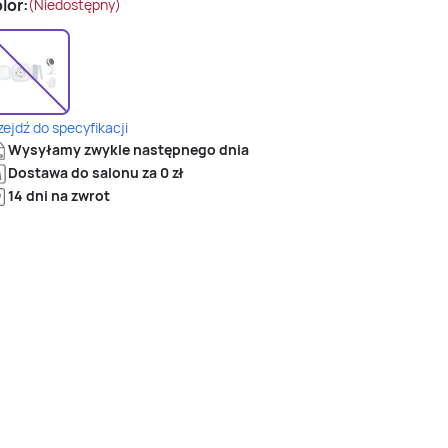
lor:
(Niedostępny)
zejdź do specyfikacji
Wysyłamy zwykle następnego dnia
Dostawa do salonu za 0 zł
14 dni na zwrot