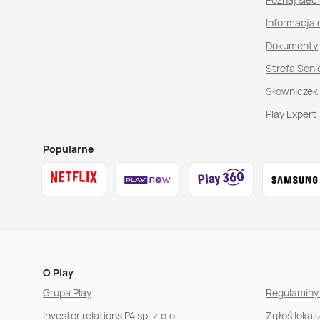
Informacja 
Dokumenty
Strefa Seni
Słowniczek
Play Expert
Popularne
O Play
Grupa Play
Regulaminy 
Investor relations P4 sp. z.o.o
Zgłoś lokal