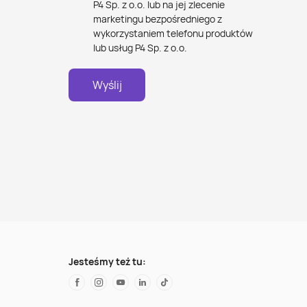
P4 Sp. z o.o. lub na jej zlecenie
marketingu bezpośredniego z
wykorzystaniem telefonu produktów
lub usług P4 Sp. z o.o.
Wyślij
Jesteśmy też tu: