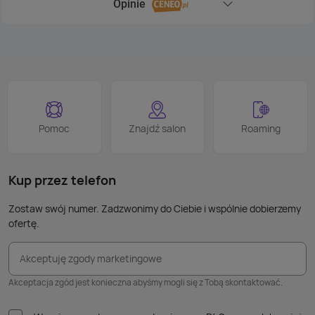
Opinie
Rozwiń sekcję Opinie
Pomoc
Znajdź salon
Roaming
Kup przez telefon
Zostaw swój numer. Zadzwonimy do Ciebie i wspólnie dobierzemy
ofertę.
Akceptuję zgody marketingowe
Akceptacja zgód jest konieczna abyśmy mogli się z Tobą skontaktować.