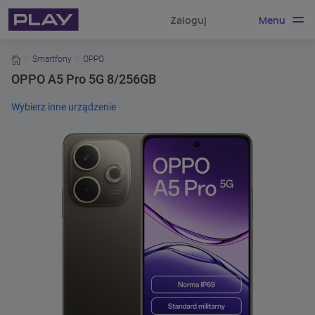
Menu
Zaloguj
home
Smartfony
OPPO
OPPO A5 Pro 5G 8/256GB
Wybierz inne urządzenie