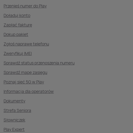
Przenieś numer do Play
Doładuj konto
Zapłać fakturę
Dokup pakiet
Zgłoś naprawę telefonu
Zweryfikuj IMEI
Sprawdź status przenoszenia numeru
Sprawdź mapę zasięgu
Poznaj sieć 5G w Play
Informacja dla operatorów
Dokumenty
Strefa Seniora
Słowniczek
Play Expert