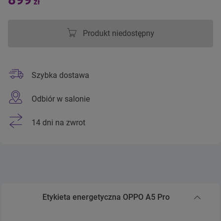
zł
Produkt niedostępny
Szybka dostawa
Odbiór w salonie
14 dni na zwrot
Etykieta energetyczna OPPO A5 Pro
Zwiń sekcję Etykieta energetyczna OPPO A5 Pro