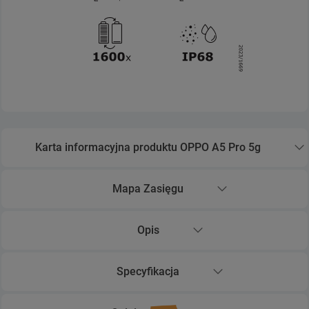
Karta informacyjna produktu OPPO A5 Pro 5g
Rozwiń sekcję Karta informacyjna produktu OPPO A5 Pr
Mapa Zasięgu
Rozwiń sekcję Mapa Zasięgu
Opis
Rozwiń sekcję Opis
Specyfikacja
Rozwiń sekcję Specyfikacja