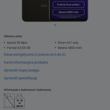
Główne cechy
Aparat 50 Mpix
Ekran 6,67 cala
Pamięć 8/256 GB
Bateria 5800 mAh
Klasa energetyczna A (zakres od A do G)
Karta informacyjna produktu
Sprawdź mapę zasięgu
Sprawdź specyfikację
Informacje o ładowarce i ładowaniu
10 - 45
W
USB PD