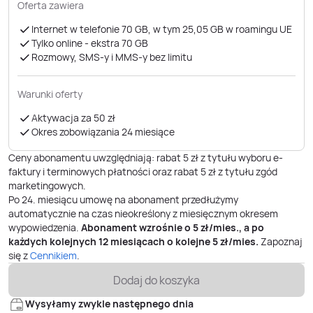
Oferta zawiera
Internet w telefonie 70 GB, w tym 25,05 GB w roamingu UE
Tylko online - ekstra 70 GB
Rozmowy, SMS-y i MMS-y bez limitu
Warunki oferty
Aktywacja za 50 zł
Okres zobowiązania 24 miesiące
Ceny abonamentu uwzględniają: rabat 5 zł z tytułu wyboru e-
faktury i terminowych płatności oraz rabat 5 zł z tytułu zgód
marketingowych.
Po
24
. miesiącu umowę na abonament przedłużymy
automatycznie na czas nieokreślony z miesięcznym okresem
wypowiedzenia.
Abonament wzrośnie o
5
zł/mies., a po
każdych kolejnych 12 miesiącach o kolejne
5
zł/mies.
Zapoznaj
się z
Cennikiem
.
Dodaj do koszyka
Wysyłamy zwykle następnego dnia