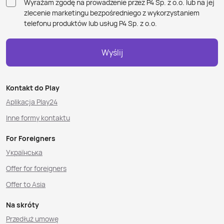
Wyrażam zgodę na prowadzenie przez P4 Sp. z o.o. lub na jej
zlecenie marketingu bezpośredniego z wykorzystaniem
telefonu produktów lub usług P4 Sp. z o.o.
Wyślij
Kontakt do Play
Aplikacja Play24
Inne formy kontaktu
For Foreigners
Українська
Offer for foreigners
Offer to Asia
Na skróty
Przedłuż umowę