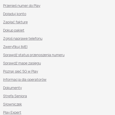
Przenieś numer do Play
Doładuj konto
Zapłać fakturę
Dokup pakiet
Zgłoś naprawę telefonu
Zweryfikuj IMEI
Sprawdź status przenoszenia numeru
Sprawdź mapę zasięgu
Poznaj sieć 5G w Play
Informacja dla operatorów
Dokumenty
Strefa Seniora
Słowniczek
Play Expert