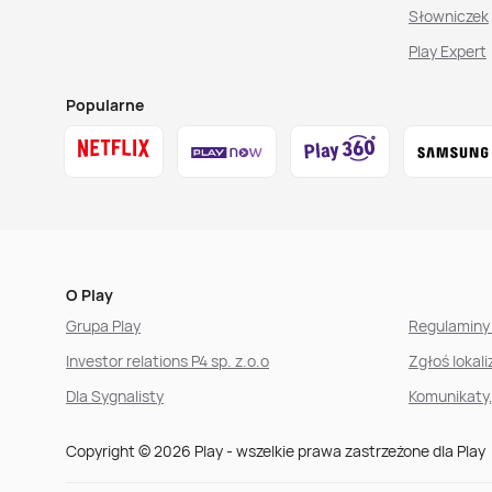
Słowniczek
Play Expert
Popularne
O Play
Grupa Play
Regulaminy 
Investor relations P4 sp. z.o.o
Zgłoś lokal
Dla Sygnalisty
Komunikaty
Copyright © 2026 Play - wszelkie prawa zastrzeżone dla Play