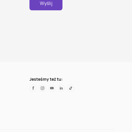
Wyślij
Jesteśmy też tu: