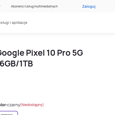
Zaloguj
?
Abonenci Usług multimedialnych
sługi i aplikacje
oogle Pixel 10 Pro 5G
16GB/1TB
lor:
czarny
(Niedostępny)