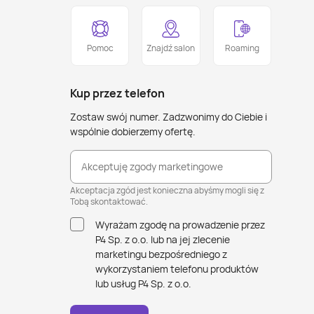
Pomoc
Znajdź salon
Roaming
Kup przez telefon
Zostaw swój numer. Zadzwonimy do Ciebie i
wspólnie dobierzemy ofertę.
Akceptuję zgody marketingowe
Akceptacja zgód jest konieczna abyśmy mogli się z
Tobą skontaktować.
Wyrażam zgodę na prowadzenie przez
P4 Sp. z o.o. lub na jej zlecenie
marketingu bezpośredniego z
wykorzystaniem telefonu produktów
lub usług P4 Sp. z o.o.