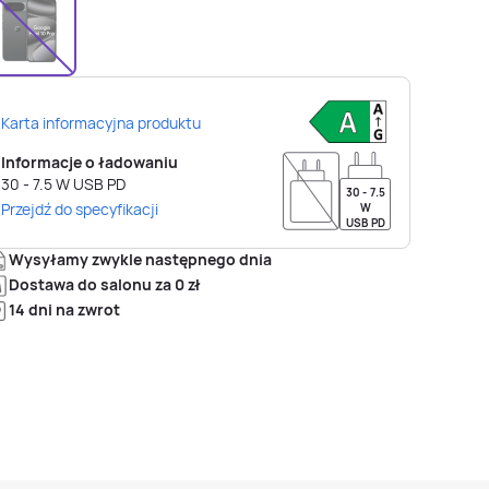
Karta informacyjna produktu
Informacje o ładowaniu
30 - 7.5
W
USB PD
30 - 7.5
Przejdź do specyfikacji
W
USB PD
Wysyłamy zwykle następnego dnia
Dostawa do salonu za 0 zł
14 dni na zwrot