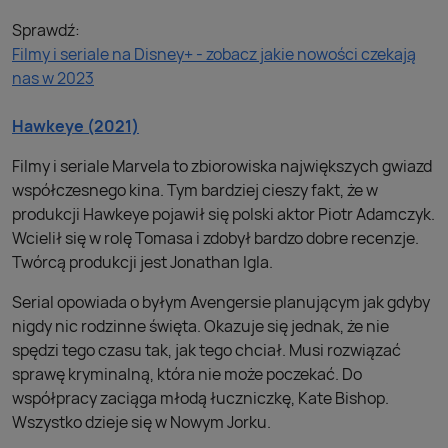
Sprawdź:
Filmy i seriale na Disney+ - zobacz jakie nowości czekają
nas w 2023
Hawkeye (2021)
Filmy i seriale Marvela to zbiorowiska największych gwiazd
współczesnego kina. Tym bardziej cieszy fakt, że w
produkcji Hawkeye pojawił się polski aktor Piotr Adamczyk.
Wcielił się w rolę Tomasa i zdobył bardzo dobre recenzje.
Twórcą produkcji jest Jonathan Igla.
Serial opowiada o byłym Avengersie planującym jak gdyby
nigdy nic rodzinne święta. Okazuje się jednak, że nie
spędzi tego czasu tak, jak tego chciał. Musi rozwiązać
sprawę kryminalną, która nie może poczekać. Do
współpracy zaciąga młodą łuczniczkę, Kate Bishop.
Wszystko dzieje się w Nowym Jorku.