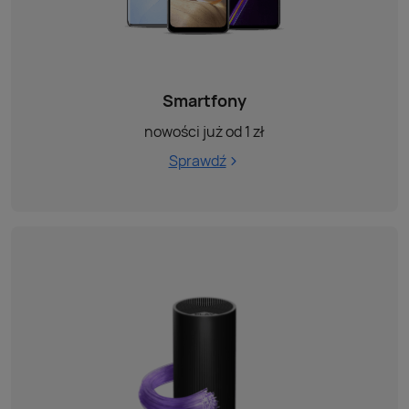
Smartfony
nowości już od 1 zł
Sprawdź