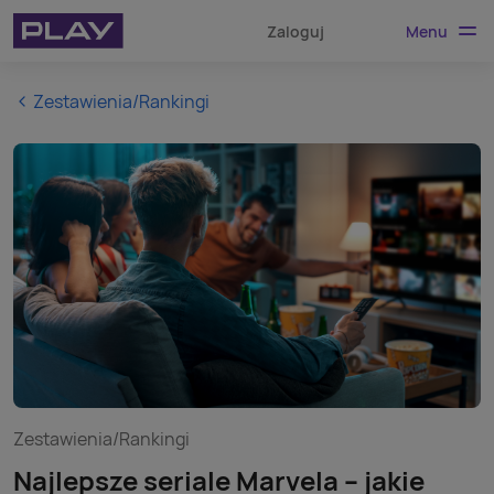
Menu
Zaloguj
Zestawienia/Rankingi
Zestawienia/Rankingi
Najlepsze seriale Marvela – jakie