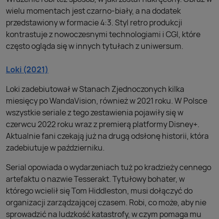
wielu momentach jest czarno-biały, a na dodatek
przedstawiony w formacie 4:3. Styl retro produkcji
kontrastuje z nowoczesnymi technologiami i CGI, które
często ogląda się w innych tytułach z uniwersum.
Loki (2021)
Loki zadebiutował w Stanach Zjednoczonych kilka
miesięcy po WandaVision, również w 2021 roku. W Polsce
wszystkie seriale z tego zestawienia pojawiły się w
czerwcu 2022 roku wraz z premierą platformy Disney+.
Aktualnie fani czekają już na drugą odsłonę historii, która
zadebiutuje w październiku.
Serial opowiada o wydarzeniach tuż po kradzieży cennego
artefaktu o nazwie Tesserakt. Tytułowy bohater, w
którego wcielił się Tom Hiddleston, musi dołączyć do
organizacji zarządzającej czasem. Robi, co może, aby nie
sprowadzić na ludzkość katastrofy, w czym pomaga mu