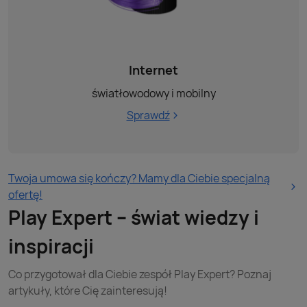
Internet
światłowodowy i mobilny
Sprawdź
Twoja umowa się kończy? Mamy dla Ciebie specjalną
ofertę!
Play Expert – świat wiedzy i
inspiracji
Co przygotował dla Ciebie zespół Play Expert? Poznaj
artykuły, które Cię zainteresują!