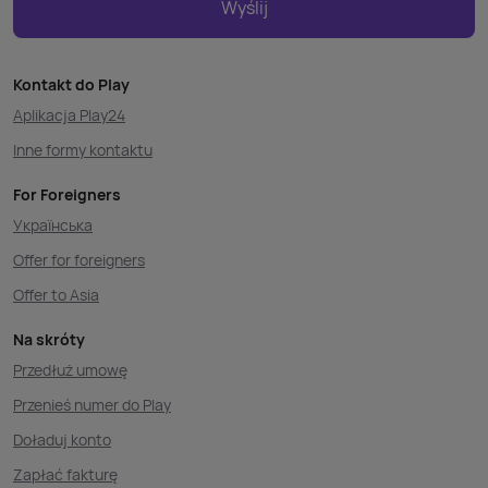
Wyślij
Kontakt do Play
Aplikacja Play24
Inne formy kontaktu
For Foreigners
Українська
Offer for foreigners
Offer to Asia
Na skróty
Przedłuż umowę
Przenieś numer do Play
Doładuj konto
Zapłać fakturę