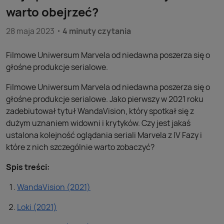
warto obejrzeć?
28 maja 2023
4 minuty czytania
Filmowe Uniwersum Marvela od niedawna poszerza się o
głośne produkcje serialowe.
Filmowe Uniwersum Marvela od niedawna poszerza się o
głośne produkcje serialowe. Jako pierwszy w 2021 roku
zadebiutował tytuł WandaVision, który spotkał się z
dużym uznaniem widowni i krytyków. Czy jest jakaś
ustalona kolejność oglądania seriali Marvela z IV Fazy i
które z nich szczególnie warto zobaczyć?
Spis treści:
WandaVision (2021)
Loki (2021)