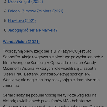
Moon Knight (2022)
Falcon i Zimowy Żołnierz (2021)
Hawkeye (2021)
Jak oglądać seriale Marvela?
WandaVision (2021)
Twórczynią pierwszego serialu IV Fazy MCU jest Jac
Schaeffer. Akcja rozgrywa się niedługo po wydarzeniach z
filmu Avengers: Koniec gry. Opowiada o losach Wandy
Maximoff i Visiona, w których role wcielili się Elizabeth
Olsen i Paul Bettany. Bohaterowie żyją spokojnie w
Westview, ale nagle ich losy zaczynają się dramatycznie
zmieniać.
Serial cieszy się popularnością nie tylko ze względu na
historię uwielbianych przez fanów MCU bohaterów.
Wrażenie robi też sposób, w jaki został nakręcony. Obraz w