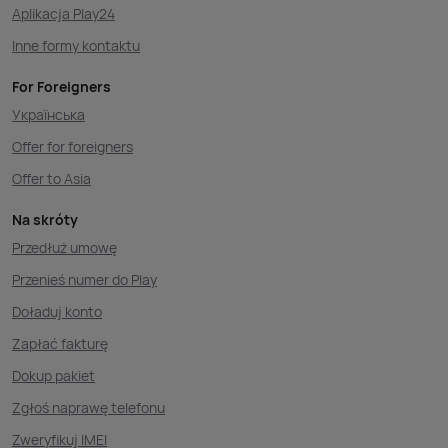
Aplikacja Play24
Inne formy kontaktu
For Foreigners
Українська
Offer for foreigners
Offer to Asia
Na skróty
Przedłuż umowę
Przenieś numer do Play
Doładuj konto
Zapłać fakturę
Dokup pakiet
Zgłoś naprawę telefonu
Zweryfikuj IMEI