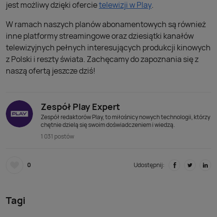
jest możliwy dzięki ofercie
telewizji w Play
.
W ramach naszych planów abonamentowych są również
inne platformy streamingowe oraz dziesiątki kanałów
telewizyjnych pełnych interesujących produkcji kinowych
z Polski i reszty świata. Zachęcamy do zapoznania się z
naszą ofertą jeszcze dziś!
Zespół Play Expert
Zespół redaktorów Play, to miłośnicy nowych technologii, którzy
chętnie dzielą się swoim doświadczeniem i wiedzą.
1 031 postów
0
Udostępnij:
Tagi