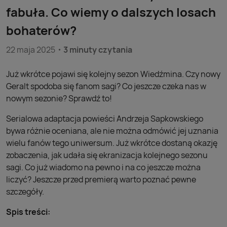
fabuła. Co wiemy o dalszych losach
bohaterów?
22 maja 2025
3 minuty czytania
Już wkrótce pojawi się kolejny sezon Wiedźmina. Czy nowy
Geralt spodoba się fanom sagi? Co jeszcze czeka nas w
nowym sezonie? Sprawdź to!
Serialowa adaptacja powieści Andrzeja Sapkowskiego
bywa różnie oceniana, ale nie można odmówić jej uznania
wielu fanów tego uniwersum. Już wkrótce dostaną okazję
zobaczenia, jak udała się ekranizacja kolejnego sezonu
sagi. Co już wiadomo na pewno i na co jeszcze można
liczyć? Jeszcze przed premierą warto poznać pewne
szczegóły.
Spis treści: