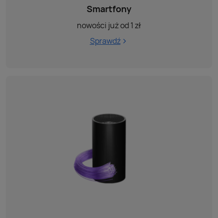
Smartfony
nowości już od 1 zł
Sprawdź