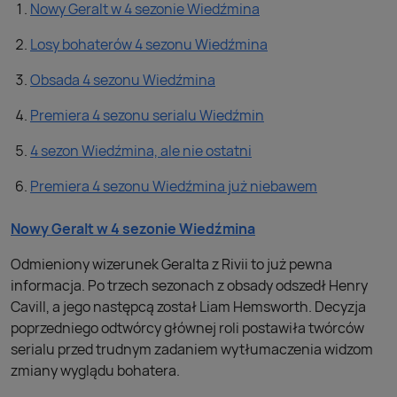
Nowy Geralt w 4 sezonie Wiedźmina
Losy bohaterów 4 sezonu Wiedźmina
Obsada 4 sezonu Wiedźmina
Premiera 4 sezonu serialu Wiedźmin
4 sezon Wiedźmina, ale nie ostatni
Premiera 4 sezonu Wiedźmina już niebawem
Nowy Geralt w 4 sezonie Wiedźmina
Odmieniony wizerunek Geralta z Rivii to już pewna
informacja. Po trzech sezonach z obsady odszedł Henry
Cavill, a jego następcą został Liam Hemsworth. Decyzja
poprzedniego odtwórcy głównej roli postawiła twórców
serialu przed trudnym zadaniem wytłumaczenia widzom
zmiany wyglądu bohatera.