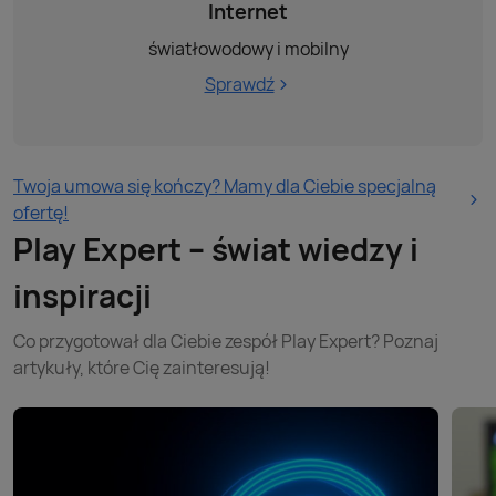
Internet
światłowodowy i mobilny
Sprawdź
Twoja umowa się kończy? Mamy dla Ciebie specjalną
ofertę!
Play Expert – świat wiedzy i
inspiracji
Co przygotował dla Ciebie zespół Play Expert? Poznaj
artykuły, które Cię zainteresują!