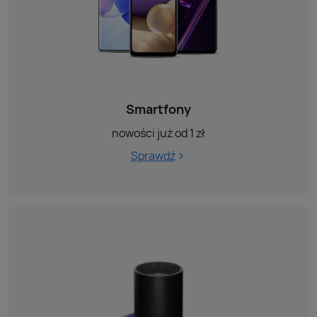
Smartfony
nowości już od 1 zł
Sprawdź