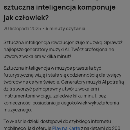
sztuczna inteligencja komponuje
jak człowiek?
20 listopada 2025
4 minuty czytania
Sztuczna inteligencja rewolucjonizuje muzykę. Sprawdź
najlepsze generatory muzyki AI. Twórz profesjonalne
utwory z wokalem w kilka minut!
Sztuczna inteligencja w muzyce przestała być
futurystyczną wizją i stała się codziennością dla tysięcy
twórców na całym świecie. Generatory muzyki AI potrafią
dziś stworzyć pełnoprawny utwór z wokalem i
instrumentami w ciągu zaledwie kilku minut, bez
konieczności posiadania jakiegokolwiek wykształcenia
muzycznego.
To właśnie dzięki dostępowi do szybkiego internetu
mobilnego, jaki oferuje
Play na Kartę
z pakietami do 200