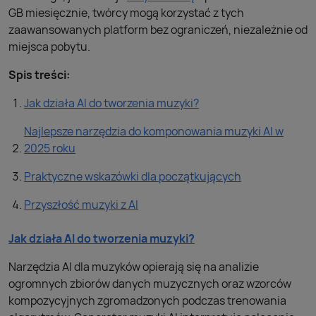
GB miesięcznie, twórcy mogą korzystać z tych
zaawansowanych platform bez ograniczeń, niezależnie od
miejsca pobytu.
Spis treści:
Jak działa AI do tworzenia muzyki?
Najlepsze narzędzia do komponowania muzyki AI w
2025 roku
Praktyczne wskazówki dla początkujących
Przyszłość muzyki z AI
Jak działa AI do tworzenia muzyki?
Narzędzia AI dla muzyków opierają się na analizie
ogromnych zbiorów danych muzycznych oraz wzorców
kompozycyjnych zgromadzonych podczas trenowania