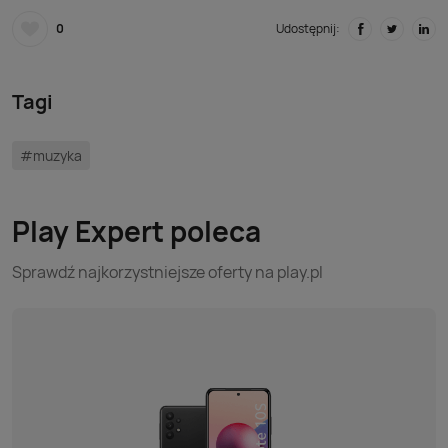
0
Udostępnij:
Tagi
#muzyka
Play Expert poleca
Sprawdź najkorzystniejsze oferty na play.pl