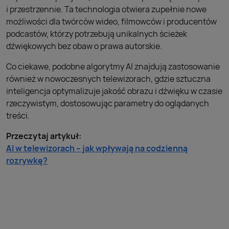
i przestrzennie. Ta technologia otwiera zupełnie nowe
możliwości dla twórców wideo, filmowców i producentów
podcastów, którzy potrzebują unikalnych ścieżek
dźwiękowych bez obaw o prawa autorskie.
Co ciekawe, podobne algorytmy AI znajdują zastosowanie
również w nowoczesnych telewizorach, gdzie sztuczna
inteligencja optymalizuje jakość obrazu i dźwięku w czasie
rzeczywistym, dostosowując parametry do oglądanych
treści.
Przeczytaj artykuł:
AI w telewizorach – jak wpływają na codzienną
rozrywkę?