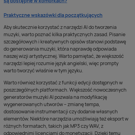
są dostępne w komórkach?
Praktyczne wskazówki dla początkujących
Aby skutecznie korzystać z narzędzi AI do tworzenia
muzyki, warto poznać kilka praktycznych zasad. Pisanie
szczegółowych i kreatywnych opisów stanowi podstawę
do generowania muzyki, która naprawdę odpowiada
naszej wizji artystycznej. Warto pamiętać, że większość
narzędzi lepiej rozumie język angielski, więc prompty
warto tworzyć właśnie w tym języku.
Warto również korzystać z funkcji edycji dostępnych w
poszczególnych platformach. Większość nowoczesnych
generatorów muzyki AI pozwala na modyfikację
wygenerowanych utworów – zmianę tempa,
dostosowanie instrumentacji czy dodanie własnych
elementów. Niektóre narzędzia umożliwiają też eksport w
różnych formatach, takich jak MP3 czy WAV, z
odpowiednimi licencjami do monetyzacji. Dzięki temu