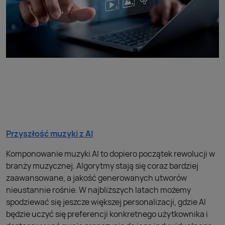
Przyszłość muzyki z AI
Komponowanie muzyki AI to dopiero początek rewolucji w
branży muzycznej. Algorytmy stają się coraz bardziej
zaawansowane, a jakość generowanych utworów
nieustannie rośnie. W najbliższych latach możemy
spodziewać się jeszcze większej personalizacji, gdzie AI
będzie uczyć się preferencji konkretnego użytkownika i