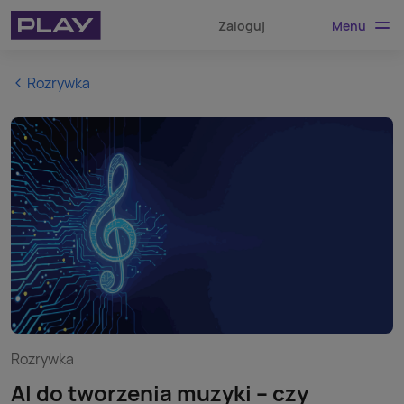
Menu
Zaloguj
Rozrywka
Rozrywka
AI do tworzenia muzyki – czy