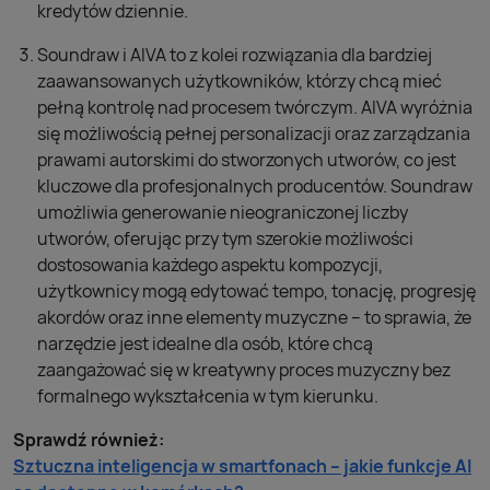
kredytów dziennie.
Soundraw i AIVA to z kolei rozwiązania dla bardziej
zaawansowanych użytkowników, którzy chcą mieć
pełną kontrolę nad procesem twórczym. AIVA wyróżnia
się możliwością pełnej personalizacji oraz zarządzania
prawami autorskimi do stworzonych utworów, co jest
kluczowe dla profesjonalnych producentów. Soundraw
umożliwia generowanie nieograniczonej liczby
utworów, oferując przy tym szerokie możliwości
dostosowania każdego aspektu kompozycji,
użytkownicy mogą edytować tempo, tonację, progresję
akordów oraz inne elementy muzyczne – to sprawia, że
narzędzie jest idealne dla osób, które chcą
zaangażować się w kreatywny proces muzyczny bez
formalnego wykształcenia w tym kierunku.
Sprawdź również:
Sztuczna inteligencja w smartfonach – jakie funkcje AI