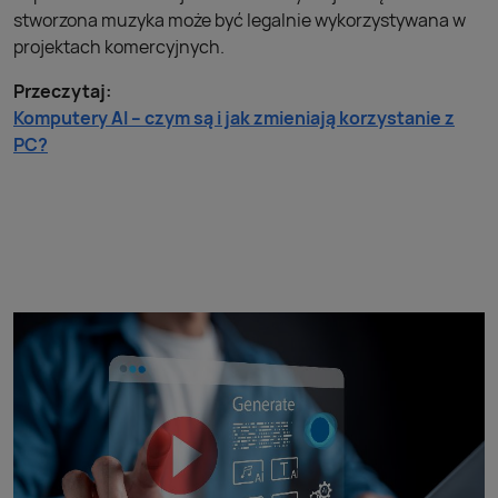
stworzona muzyka może być legalnie wykorzystywana w
projektach komercyjnych.
Przeczytaj:
Komputery AI – czym są i jak zmieniają korzystanie z
PC?