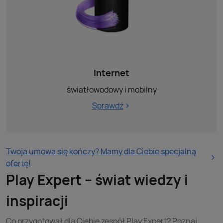
Internet
światłowodowy i mobilny
Sprawdź
Twoja umowa się kończy? Mamy dla Ciebie specjalną
ofertę!
Play Expert – świat wiedzy i
inspiracji
Co przygotował dla Ciebie zespół Play Expert? Poznaj