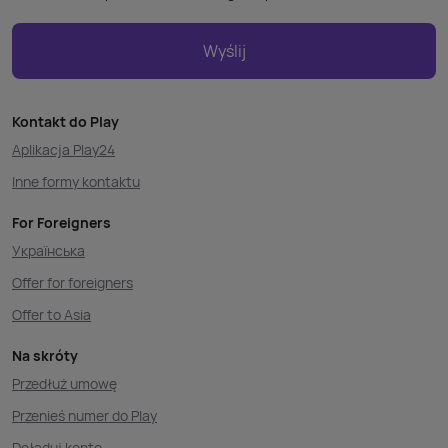
Wyślij
Kontakt do Play
Aplikacja Play24
Inne formy kontaktu
For Foreigners
Українська
Offer for foreigners
Offer to Asia
Na skróty
Przedłuż umowę
Przenieś numer do Play
Doładuj konto