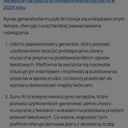
Najlepsze narzędzia do komponowania muzyki AI w
2025 roku
Rynek generatorów muzyki AI rozwija się w błyskawicznym
tempie, oferując coraz bardziej zaawansowane
rozwiązania.
Udio to zaawansowany generator, który pozwala
użytkownikom tworzyć profesjonalne utwory
muzyczne jedynie na podstawie krótkich opisów
tekstowych. Platforma ta wyróżnia się niezwykle
intuicyjnym interfejsem i możliwością publikowania
utworów w społeczności, co tworzy przestrzeń do
wymiany doświadczeń między twórcami.
Suno AI to kolejne rewolucyjne narzędzie, które
pozwala użytkownikom generować pełne utwory
muzyczne z tekstami i wokalami na podstawie prostych
poleceń tekstowych. Co ważne, większość tych
platform oferuje darmowe plany z określoną liczbą