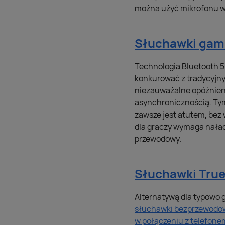
można użyć mikrofonu wb
Słuchawki gam
Technologia Bluetooth 
konkurować z tradycyjny
niezauważalne opóźnieni
asynchronicznością. Ty
zawsze jest atutem, bez
dla graczy wymaga naład
przewodowy.
Słuchawki True 
Alternatywą dla typowo 
słuchawki bezprzewodow
w połączeniu z telefone