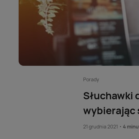
Porady
Słuchawki d
wybierając
21 grudnia 2021
4 minu