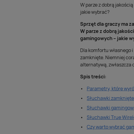
W parze z dobrą jakości
jakie wybrać?
Sprzęt dla graczy ma 
W parze z dobrą jakośc
gamingowych – jakie w
Dla komfortu własnego 
zamknięte. Niemniej cora
alternatywą, zwłaszcza d
Spis treści:
Parametry, które wyró
Słuchawki zamknięte –
Słuchawki gamingowe
Słuchawki True Wirele
Czy warto wybrać ga