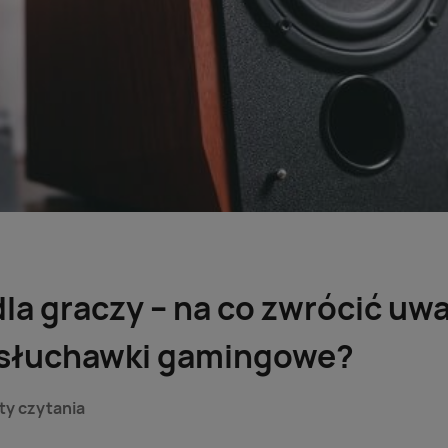
la graczy – na co zwrócić uw
 słuchawki gamingowe?
ty czytania