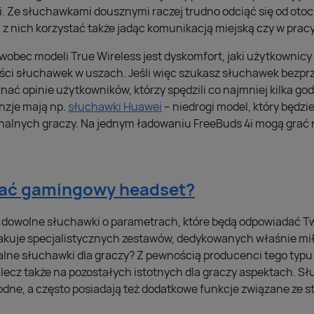
. Ze słuchawkami dousznymi raczej trudno odciąć się od otocz
 z nich korzystać także jadąc komunikacją miejską czy w pracy
obec modeli True Wireless jest dyskomfort, jaki użytkownic
ści słuchawek w uszach. Jeśli więc szukasz słuchawek bez
ać opinie użytkowników, którzy spędzili co najmniej kilka g
nzje mają np.
słuchawki Huawei
– niedrogi model, który będz
nalnych graczy. Na jednym ładowaniu FreeBuds 4i mogą grać
rać gamingowy headset?
 dowolne słuchawki o parametrach, które będą odpowiadać T
rakuje specjalistycznych zestawów, dedykowanych właśnie mił
lne słuchawki dla graczy? Z pewnością producenci tego typu s
, lecz także na pozostałych istotnych dla graczy aspektach. 
dne, a często posiadają też dodatkowe funkcje związane ze 