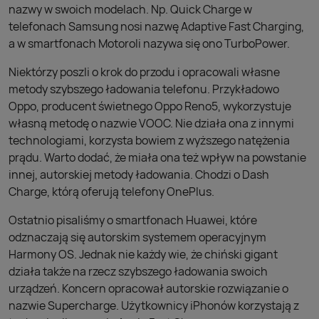
nazwy w swoich modelach. Np. Quick Charge w
telefonach Samsung nosi nazwę Adaptive Fast Charging,
a w smartfonach Motoroli nazywa się ono TurboPower.
Niektórzy poszli o krok do przodu i opracowali własne
metody szybszego ładowania telefonu. Przykładowo
Oppo, producent świetnego Oppo Reno5, wykorzystuje
własną metodę o nazwie VOOC. Nie działa ona z innymi
technologiami, korzysta bowiem z wyższego natężenia
prądu. Warto dodać, że miała ona też wpływ na powstanie
innej, autorskiej metody ładowania. Chodzi o Dash
Charge, którą oferują telefony OnePlus.
Ostatnio pisaliśmy o smartfonach Huawei, które
odznaczają się autorskim systemem operacyjnym
Harmony OS. Jednak nie każdy wie, że chiński gigant
działa także na rzecz szybszego ładowania swoich
urządzeń. Koncern opracował autorskie rozwiązanie o
nazwie Supercharge. Użytkownicy iPhonów korzystają z