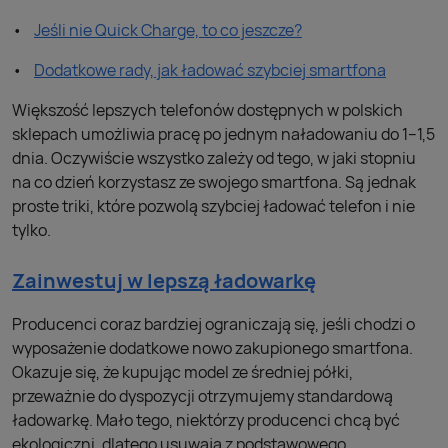
Jeśli nie Quick Charge, to co jeszcze?
Dodatkowe rady, jak ładować szybciej smartfona
Większość lepszych telefonów dostępnych w polskich
sklepach umożliwia pracę po jednym naładowaniu do 1–1,5
dnia. Oczywiście wszystko zależy od tego, w jaki stopniu
na co dzień korzystasz ze swojego smartfona. Są jednak
proste triki, które pozwolą szybciej ładować telefon i nie
tylko.
Zainwestuj w lepszą ładowarkę
Producenci coraz bardziej ograniczają się, jeśli chodzi o
wyposażenie dodatkowe nowo zakupionego smartfona.
Okazuje się, że kupując model ze średniej półki,
przeważnie do dyspozycji otrzymujemy standardową
ładowarkę. Mało tego, niektórzy producenci chcą być
ekologiczni, dlatego usuwają z podstawowego