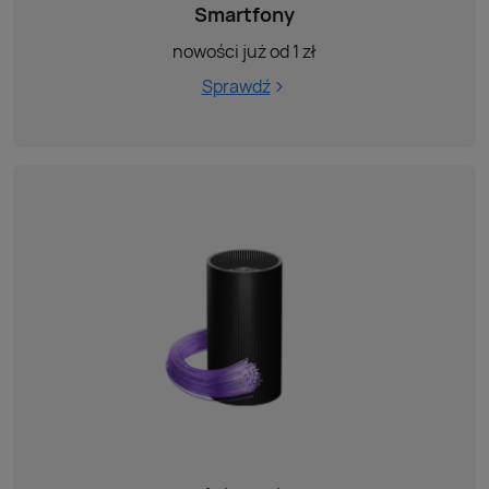
Smartfony
nowości już od 1 zł
Sprawdź