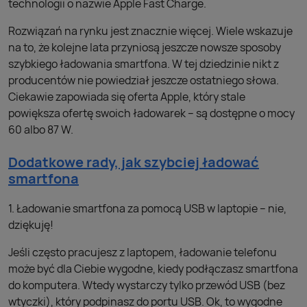
technologii o nazwie Apple Fast Charge.
Rozwiązań na rynku jest znacznie więcej. Wiele wskazuje
na to, że kolejne lata przyniosą jeszcze nowsze sposoby
szybkiego ładowania smartfona. W tej dziedzinie nikt z
producentów nie powiedział jeszcze ostatniego słowa.
Ciekawie zapowiada się oferta Apple, który stale
powiększa ofertę swoich ładowarek – są dostępne o mocy
60 albo 87 W.
Dodatkowe rady, jak szybciej ładować
smartfona
1. Ładowanie smartfona za pomocą USB w laptopie – nie,
dziękuję!
Jeśli często pracujesz z laptopem, ładowanie telefonu
może być dla Ciebie wygodne, kiedy podłączasz smartfona
do komputera. Wtedy wystarczy tylko przewód USB (bez
wtyczki), który podpinasz do portu USB. Ok, to wygodne