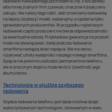
ładowarki niewiadomego pochodzenia (np. z AliExpress)
albo mniej znanych firm z powodu znacznie niższej ceny
zakupu. Nie należy tego robić. Jeśli zmieniamy ładowarkę
na lepszy (szybszy) model, wybierajmy urządzenia tylko
sprawdzonych producentów. W przypadku najtańszych
ładowarek często producent nie bierze odpowiedzialności
za ewentualne szkody. Przykładowo gwarancja na produkt
może nie obowiązywać, kiedy podczas ładowania
smartfona nastąpią skoki napięcia. Nie ma sensu
ryzykować utraty wydajności naszego nowego smartfona.
Spięcie nie powinno uszkodzić permanentnie telefonu,
ale w znacznym stopniu może skrócić żywotność jego
akumulatora.
Technologia w służbie szybszego
ładowania
Szybkie ładowanie telefonu jest także możliwe dzięki
wykorzystywanym technologiom, stosowanym w wielu