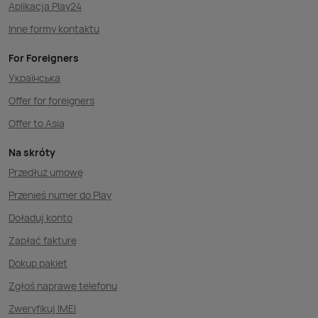
Aplikacja Play24
Inne formy kontaktu
For Foreigners
Українська
Offer for foreigners
Offer to Asia
Na skróty
Przedłuż umowę
Przenieś numer do Play
Doładuj konto
Zapłać fakturę
Dokup pakiet
Zgłoś naprawę telefonu
Zweryfikuj IMEI