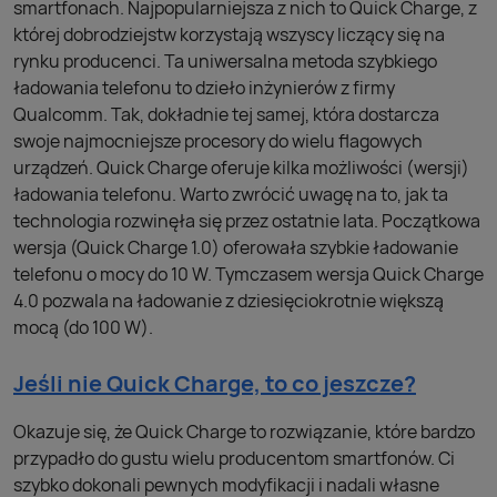
smartfonach. Najpopularniejsza z nich to Quick Charge, z
której dobrodziejstw korzystają wszyscy liczący się na
rynku producenci. Ta uniwersalna metoda szybkiego
ładowania telefonu to dzieło inżynierów z firmy
Qualcomm. Tak, dokładnie tej samej, która dostarcza
swoje najmocniejsze procesory do wielu flagowych
urządzeń. Quick Charge oferuje kilka możliwości (wersji)
ładowania telefonu. Warto zwrócić uwagę na to, jak ta
technologia rozwinęła się przez ostatnie lata. Początkowa
wersja (Quick Charge 1.0) oferowała szybkie ładowanie
telefonu o mocy do 10 W. Tymczasem wersja Quick Charge
4.0 pozwala na ładowanie z dziesięciokrotnie większą
mocą (do 100 W).
Jeśli nie Quick Charge, to co jeszcze?
Okazuje się, że Quick Charge to rozwiązanie, które bardzo
przypadło do gustu wielu producentom smartfonów. Ci
szybko dokonali pewnych modyfikacji i nadali własne