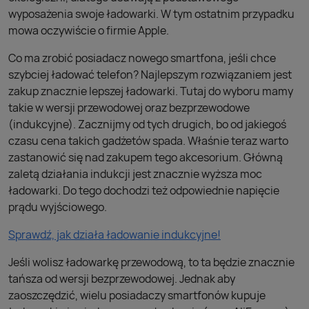
wyposażenia swoje ładowarki. W tym ostatnim przypadku
mowa oczywiście o firmie Apple.
Co ma zrobić posiadacz nowego smartfona, jeśli chce
szybciej ładować telefon? Najlepszym rozwiązaniem jest
zakup znacznie lepszej ładowarki. Tutaj do wyboru mamy
takie w wersji przewodowej oraz bezprzewodowe
(indukcyjne). Zacznijmy od tych drugich, bo od jakiegoś
czasu cena takich gadżetów spada. Właśnie teraz warto
zastanowić się nad zakupem tego akcesorium. Główną
zaletą działania indukcji jest znacznie wyższa moc
ładowarki. Do tego dochodzi też odpowiednie napięcie
prądu wyjściowego.
Sprawdź, jak działa ładowanie indukcyjne!
Jeśli wolisz ładowarkę przewodową, to ta będzie znacznie
tańsza od wersji bezprzewodowej. Jednak aby
zaoszczędzić, wielu posiadaczy smartfonów kupuje