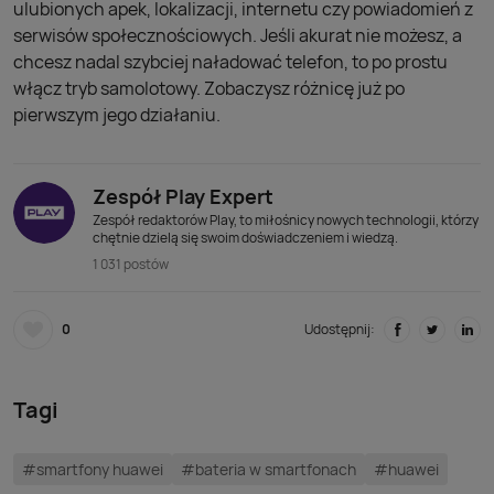
ulubionych apek, lokalizacji, internetu czy powiadomień z
serwisów społecznościowych. Jeśli akurat nie możesz, a
chcesz nadal szybciej naładować telefon, to po prostu
włącz tryb samolotowy. Zobaczysz różnicę już po
pierwszym jego działaniu.
Zespół Play Expert
Zespół redaktorów Play, to miłośnicy nowych technologii, którzy
chętnie dzielą się swoim doświadczeniem i wiedzą.
1 031 postów
0
Udostępnij:
Tagi
#smartfony huawei
#bateria w smartfonach
#huawei