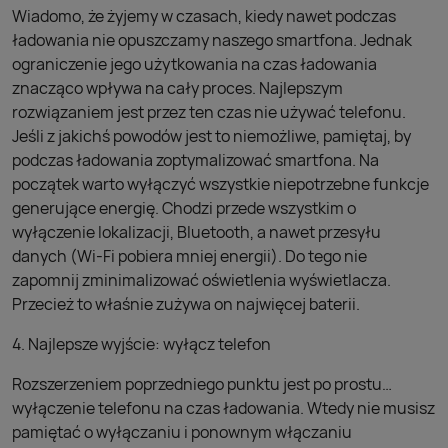
Wiadomo, że żyjemy w czasach, kiedy nawet podczas
ładowania nie opuszczamy naszego smartfona. Jednak
ograniczenie jego użytkowania na czas ładowania
znacząco wpływa na cały proces. Najlepszym
rozwiązaniem jest przez ten czas nie używać telefonu.
Jeśli z jakichś powodów jest to niemożliwe, pamiętaj, by
podczas ładowania zoptymalizować smartfona. Na
początek warto wyłączyć wszystkie niepotrzebne funkcje
generujące energię. Chodzi przede wszystkim o
wyłączenie lokalizacji, Bluetooth, a nawet przesyłu
danych (Wi-Fi pobiera mniej energii). Do tego nie
zapomnij zminimalizować oświetlenia wyświetlacza.
Przecież to właśnie zużywa on najwięcej baterii.
4. Najlepsze wyjście: wyłącz telefon
Rozszerzeniem poprzedniego punktu jest po prostu…
wyłączenie telefonu na czas ładowania. Wtedy nie musisz
pamiętać o wyłączaniu i ponownym włączaniu