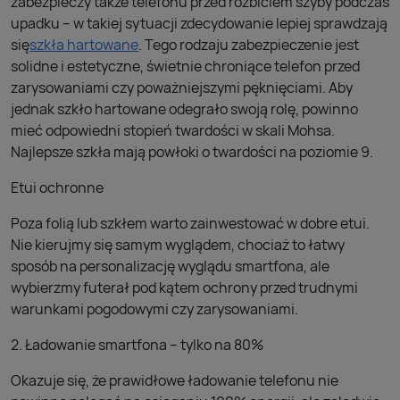
zabezpieczy także telefonu przed rozbiciem szyby podczas
upadku – w takiej sytuacji zdecydowanie lepiej sprawdzają
się
szkła hartowane
. Tego rodzaju zabezpieczenie jest
solidne i estetyczne, świetnie chroniące telefon przed
zarysowaniami czy poważniejszymi pęknięciami. Aby
jednak szkło hartowane odegrało swoją rolę, powinno
mieć odpowiedni stopień twardości w skali Mohsa.
Najlepsze szkła mają powłoki o twardości na poziomie 9.
Etui ochronne
Poza folią lub szkłem warto zainwestować w dobre etui.
Nie kierujmy się samym wyglądem, chociaż to łatwy
sposób na personalizację wyglądu smartfona, ale
wybierzmy futerał pod kątem ochrony przed trudnymi
warunkami pogodowymi czy zarysowaniami.
2. Ładowanie smartfona – tylko na 80%
Okazuje się, że prawidłowe ładowanie telefonu nie