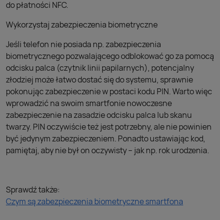
do płatności NFC.
Wykorzystaj zabezpieczenia biometryczne
Jeśli telefon nie posiada np. zabezpieczenia
biometrycznego pozwalającego odblokować go za pomocą
odcisku palca (czytnik linii papilarnych), potencjalny
złodziej może łatwo dostać się do systemu, sprawnie
pokonując zabezpieczenie w postaci kodu PIN. Warto więc
wprowadzić na swoim smartfonie nowoczesne
zabezpieczenie na zasadzie odcisku palca lub skanu
twarzy. PIN oczywiście też jest potrzebny, ale nie powinien
być jedynym zabezpieczeniem. Ponadto ustawiając kod,
pamiętaj, aby nie był on oczywisty – jak np. rok urodzenia.
Sprawdź także:
Czym są zabezpieczenia biometryczne smartfona