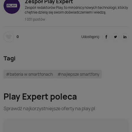
Zespół Play Expert
Zespół redaktorów Play, to miłośnicy nowych technologii, którzy
chętnie dzielą się swoim doświadczeniem i wiedzą.
1 031 postów
0
Udostępnij:
Tagi
#bateria w smartfonach
#najlepsze smartfony
Play Expert poleca
Sprawdź najkorzystniejsze oferty na play.pl