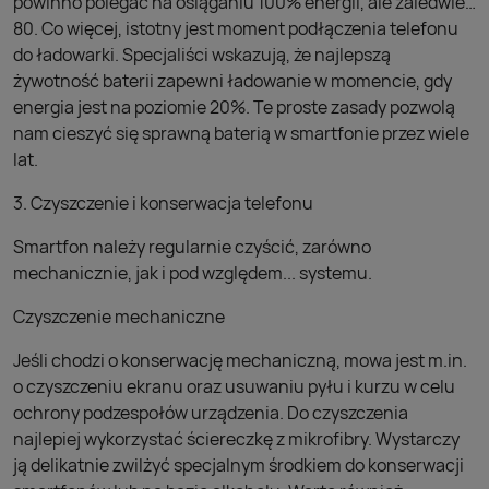
powinno polegać na osiąganiu 100% energii, ale zaledwie…
80. Co więcej, istotny jest moment podłączenia telefonu
do ładowarki. Specjaliści wskazują, że najlepszą
żywotność baterii zapewni ładowanie w momencie, gdy
energia jest na poziomie 20%. Te proste zasady pozwolą
nam cieszyć się sprawną baterią w smartfonie przez wiele
lat.
3. Czyszczenie i konserwacja telefonu
Smartfon należy regularnie czyścić, zarówno
mechanicznie, jak i pod względem... systemu.
Czyszczenie mechaniczne
Jeśli chodzi o konserwację mechaniczną, mowa jest m.in.
o czyszczeniu ekranu oraz usuwaniu pyłu i kurzu w celu
ochrony podzespołów urządzenia. Do czyszczenia
najlepiej wykorzystać ściereczkę z mikrofibry. Wystarczy
ją delikatnie zwilżyć specjalnym środkiem do konserwacji