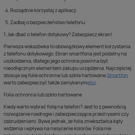
Rozsądnie korzystaj z aplikacji
Zadbaj o bezpieczeństwo telefonu
1. Jak dbać o telefon dotykowy? Zabezpiecz ekran!
Pierwsza wskazówka to obowiązkowy element korzystania
z telefonu dotykowego. Ekran smartfona jest podatny na
uszkodzenia, dlatego jego ochrona powinna być
nieodłącznym elementem zakupu urządzenia. Najczęściej
stosuje się folie ochronne lub szkła hartowane.
Smartfon
warto zabezpieczyć także zamykanym
etui
.
Folia ochronna lub szkło hartowane
Kiedy warto wybrać folię na telefon? Jest to z pewnością
rozwiązanie niedrogie i zabezpieczające przed rysami czy
zabrudzeniami. Bywa jednak, że folia zniekształca kąty
widzenia i wpływa na nasycenie kolorów. Folia nie