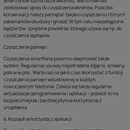
smartfonów lub na bazie alkoholu. Warto również
zastosować spray do czyszczenia ekranów. Podczas
konserwacji należy pamiętać także o czyszczeniu różnych
zakamarków obudowy i gniazd. W tym celu niezastąpione
będzie tzw. sprężone powietrze, którego używa się np. do
czyszczenia laptopów.
Czyszczenie pamięci
Czyszczenie smartfona powinno obejmować także
system. Regularnie usuwaj niepotrzebne zdjęcia, screeny,
pobrane pliki. Warto raz na jakiś czas skorzystać z funkcji
czyszczenia pamięci wbudowanej w każdym
nowoczesnym telefonie. Zaleca się także regularne
aktualizacje oprogramowania i aplikacji – pozwoli to na
bezpieczniejsze i bardziej płynne korzystanie z
urządzenia.
4. Rozsądnie korzystaj z aplikacji