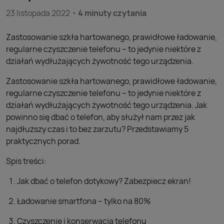
23 listopada 2022
4 minuty czytania
Zastosowanie szkła hartowanego, prawidłowe ładowanie,
regularne czyszczenie telefonu – to jedynie niektóre z
działań wydłużających żywotność tego urządzenia.
Zastosowanie szkła hartowanego, prawidłowe ładowanie,
regularne czyszczenie telefonu – to jedynie niektóre z
działań wydłużających żywotność tego urządzenia. Jak
powinno się dbać o telefon, aby służył nam przez jak
najdłuższy czas i to bez zarzutu? Przedstawiamy 5
praktycznych porad.
Spis treści:
Jak dbać o telefon dotykowy? Zabezpiecz ekran!
Ładowanie smartfona – tylko na 80%
Czyszczenie i konserwacja telefonu