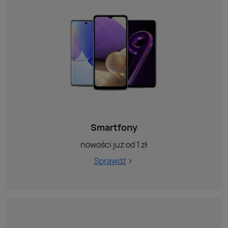
Smartfony
nowości już od 1 zł
Sprawdź