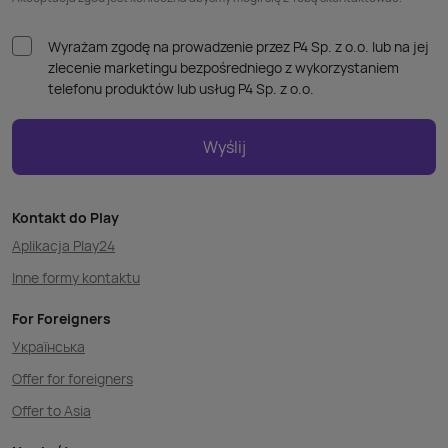
Wyrażam zgodę na prowadzenie przez P4 Sp. z o.o. lub na jej
zlecenie marketingu bezpośredniego z wykorzystaniem
telefonu produktów lub usług P4 Sp. z o.o.
Wyślij
Kontakt do Play
Aplikacja Play24
Inne formy kontaktu
For Foreigners
Українська
Offer for foreigners
Offer to Asia