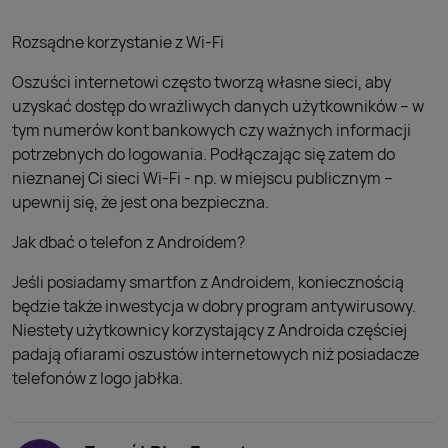
Rozsądne korzystanie z Wi-Fi
Oszuści internetowi często tworzą własne sieci, aby
uzyskać dostęp do wrażliwych danych użytkowników – w
tym numerów kont bankowych czy ważnych informacji
potrzebnych do logowania. Podłączając się zatem do
nieznanej Ci sieci Wi-Fi - np. w miejscu publicznym –
upewnij się, że jest ona bezpieczna.
Jak dbać o telefon z Androidem?
Jeśli posiadamy smartfon z Androidem, koniecznością
będzie także inwestycja w dobry program antywirusowy.
Niestety użytkownicy korzystający z Androida częściej
padają ofiarami oszustów internetowych niż posiadacze
telefonów z logo jabłka.