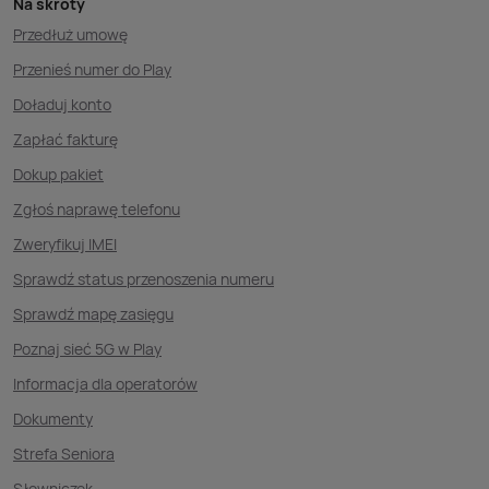
Na skróty
Przedłuż umowę
Przenieś numer do Play
Doładuj konto
Zapłać fakturę
Dokup pakiet
Zgłoś naprawę telefonu
Zweryfikuj IMEI
Sprawdź status przenoszenia numeru
Sprawdź mapę zasięgu
Poznaj sieć 5G w Play
Informacja dla operatorów
Dokumenty
Strefa Seniora
Słowniczek