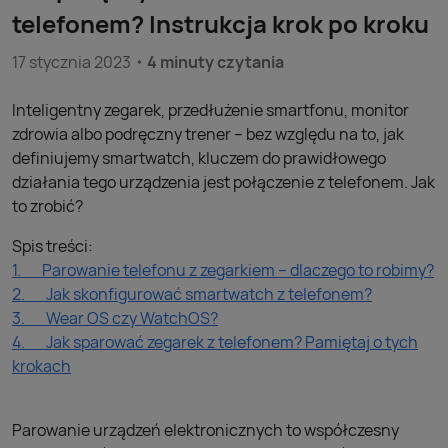
telefonem? Instrukcja krok po kroku
17 stycznia 2023
4 minuty czytania
Inteligentny zegarek, przedłużenie smartfonu, monitor
zdrowia albo podręczny trener – bez względu na to, jak
definiujemy smartwatch, kluczem do prawidłowego
działania tego urządzenia jest połączenie z telefonem. Jak
to zrobić?
Spis treści:
1. Parowanie telefonu z zegarkiem – dlaczego to robimy?
2. Jak skonfigurować smartwatch z telefonem?
3. Wear OS czy WatchOS?
4. Jak sparować zegarek z telefonem? Pamiętaj o tych
krokach
Parowanie urządzeń elektronicznych to współczesny