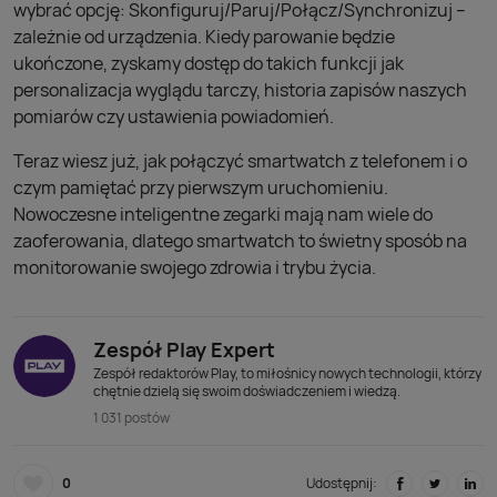
wybrać opcję: Skonfiguruj/Paruj/Połącz/Synchronizuj –
zależnie od urządzenia. Kiedy parowanie będzie
ukończone, zyskamy dostęp do takich funkcji jak
personalizacja wyglądu tarczy, historia zapisów naszych
pomiarów czy ustawienia powiadomień.
Teraz wiesz już, jak połączyć smartwatch z telefonem i o
czym pamiętać przy pierwszym uruchomieniu.
Nowoczesne inteligentne zegarki mają nam wiele do
zaoferowania, dlatego smartwatch to świetny sposób na
monitorowanie swojego zdrowia i trybu życia.
Zespół Play Expert
Zespół redaktorów Play, to miłośnicy nowych technologii, którzy
chętnie dzielą się swoim doświadczeniem i wiedzą.
1 031 postów
0
Udostępnij: