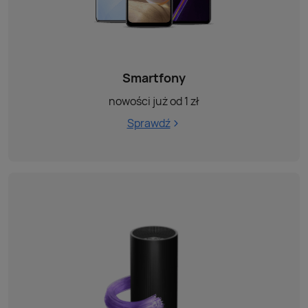
Smartfony
nowości już od 1 zł
Sprawdź