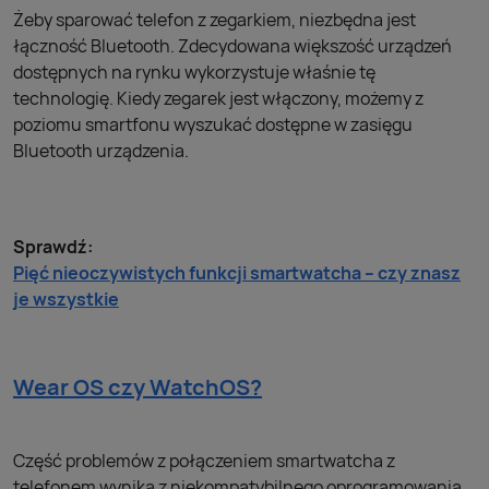
Żeby sparować telefon z zegarkiem, niezbędna jest
łączność Bluetooth. Zdecydowana większość urządzeń
dostępnych na rynku wykorzystuje właśnie tę
technologię. Kiedy zegarek jest włączony, możemy z
poziomu smartfonu wyszukać dostępne w zasięgu
Bluetooth urządzenia.
Sprawdź:
Pięć nieoczywistych funkcji smartwatcha – czy znasz
je wszystkie
Wear OS czy WatchOS?
Część problemów z połączeniem smartwatcha z
telefonem wynika z niekompatybilnego oprogramowania.