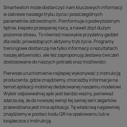
Smartwatch może dostarczyć nam kluczowych informacji
w zakresie naszego trybu życia i poszczególnych
parametrów zdrowotnych. Poinformuje o podwyższonym
tętnie, kiepsko przespanej nocy, a nawet zbyt dużym
poziomie stresu. To również niezwykle przydatny gadżet
dla osób, prowadzących aktywny tryb życia. Programy
treningowe dostarczą nie tylko informacji o rezultatach
naszej aktywności, ale też zaproponują zestawy ćwiczeń
dostosowane do naszych potrzeb oraz możliwości.
Pierwsze uruchomienie najlepiej wykonywać z instrukcją
producenta, gdzie znajdziemy, chociażby informacje na
temat aplikacji mobilnej dedykowanej naszemu modelowi.
Wybór odpowiedniej apki jest bardzo ważny, ponieważ
zdarza się, że do nowszej wersji tej samej serii zegarków
przewidziana jest inna aplikacja. Tę właściwą najpewniej
znajdziemy w postaci kodu QR na opakowaniu lub w
książeczce z instrukcją.