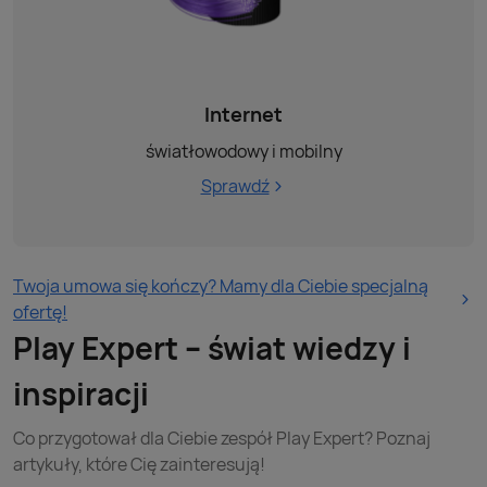
Internet
światłowodowy i mobilny
Sprawdź
Twoja umowa się kończy? Mamy dla Ciebie specjalną
ofertę!
Play Expert – świat wiedzy i
inspiracji
Co przygotował dla Ciebie zespół Play Expert? Poznaj
artykuły, które Cię zainteresują!