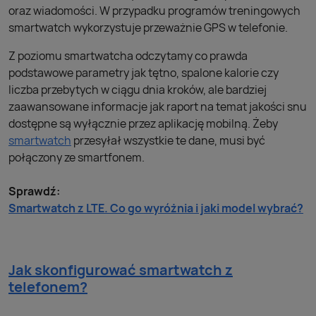
oraz wiadomości. W przypadku programów treningowych
smartwatch wykorzystuje przeważnie GPS w telefonie.
Z poziomu smartwatcha odczytamy co prawda
podstawowe parametry jak tętno, spalone kalorie czy
liczba przebytych w ciągu dnia kroków, ale bardziej
zaawansowane informacje jak raport na temat jakości snu
dostępne są wyłącznie przez aplikację mobilną. Żeby
smartwatch
przesyłał wszystkie te dane, musi być
połączony ze smartfonem.
Sprawdź:
Smartwatch z LTE. Co go wyróżnia i jaki model wybrać?
Jak skonfigurować smartwatch z
telefonem?