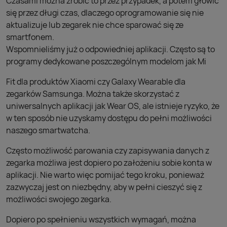
Czasami można zrobić to przez przypadek, a potem głowić
się przez długi czas, dlaczego oprogramowanie się nie
aktualizuje lub zegarek nie chce sparować się ze
smartfonem.
Wspomnieliśmy już o odpowiedniej aplikacji. Często są to
programy dedykowane poszczególnym modelom jak Mi
Fit dla produktów Xiaomi czy Galaxy Wearable dla
zegarków Samsunga. Można także skorzystać z
uniwersalnych aplikacji jak Wear OS, ale istnieje ryzyko, że
w ten sposób nie uzyskamy dostępu do pełni możliwości
naszego smartwatcha.
Często możliwość parowania czy zapisywania danych z
zegarka możliwa jest dopiero po założeniu sobie konta w
aplikacji. Nie warto więc pomijać tego kroku, ponieważ
zazwyczaj jest on niezbędny, aby w pełni cieszyć się z
możliwości swojego zegarka.
Dopiero po spełnieniu wszystkich wymagań, można