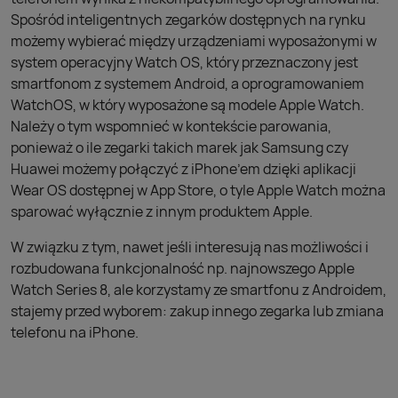
Spośród inteligentnych zegarków dostępnych na rynku
możemy wybierać między urządzeniami wyposażonymi w
system operacyjny Watch OS, który przeznaczony jest
smartfonom z systemem Android, a oprogramowaniem
WatchOS, w który wyposażone są modele Apple Watch.
Należy o tym wspomnieć w kontekście parowania,
ponieważ o ile zegarki takich marek jak Samsung czy
Huawei możemy połączyć z iPhone’em dzięki aplikacji
Wear OS dostępnej w App Store, o tyle Apple Watch można
sparować wyłącznie z innym produktem Apple.
W związku z tym, nawet jeśli interesują nas możliwości i
rozbudowana funkcjonalność np. najnowszego Apple
Watch Series 8, ale korzystamy ze smartfonu z Androidem,
stajemy przed wyborem: zakup innego zegarka lub zmiana
telefonu na iPhone.