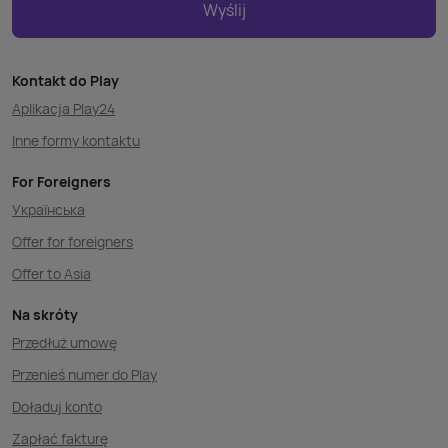
Wyślij
Kontakt do Play
Aplikacja Play24
Inne formy kontaktu
For Foreigners
Українська
Offer for foreigners
Offer to Asia
Na skróty
Przedłuż umowę
Przenieś numer do Play
Doładuj konto
Zapłać fakturę