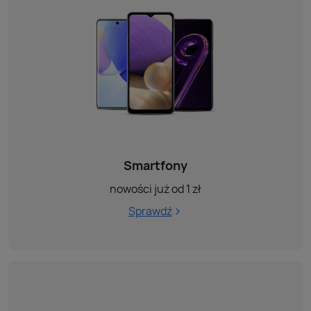
Smartfony
nowości już od 1 zł
Sprawdź