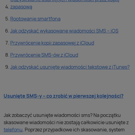
zapasową
Rootowanie smartfona
Jak odzyskać wykasowane wiadomości SMS – iOS
Przywrócenie kopii zapasowej z iCloud
Przywrócenie SMS-ów z iCloud
Jak odzyskać usunięte wiadomości tekstowe z iTunes?
Usunięte SMS-y – co zrobić w pierwszej kolejności?
Jak zobaczyć usunięte wiadomości sms? Na początku
skasowane wiadomości nie zostają całkowicie usunięte z
telefonu
. Poprzez przypadkowe ich skasowanie, system