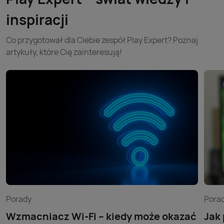
inspiracji
Co przygotował dla Ciebie zespół Play Expert? Poznaj
artykuły, które Cię zainteresują!
Porady
Pora
Wzmacniacz Wi-Fi – kiedy może okazać
Jak