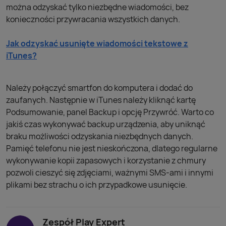
można odzyskać tylko niezbędne wiadomości, bez
konieczności przywracania wszystkich danych.
Jak odzyskać usunięte wiadomości tekstowe z
iTunes?
​​​​​​​Należy połączyć smartfon do komputera i dodać do
zaufanych. Następnie w iTunes należy kliknąć kartę
Podsumowanie, panel Backup i opcję Przywróć. Warto co
jakiś czas wykonywać backup urządzenia, aby uniknąć
braku możliwości odzyskania niezbędnych danych.
Pamięć telefonu nie jest nieskończona, dlatego regularne
wykonywanie kopii zapasowych i korzystanie z chmury
pozwoli cieszyć się zdjęciami, ważnymi SMS-ami i innymi
plikami bez strachu o ich przypadkowe usunięcie.
Zespół Play Expert