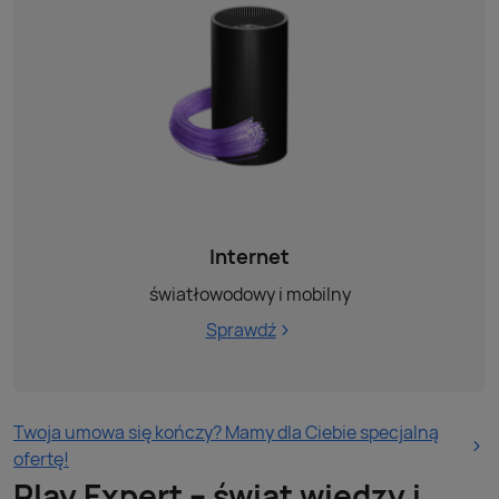
Internet
światłowodowy i mobilny
Sprawdź
Twoja umowa się kończy? Mamy dla Ciebie specjalną
ofertę!
Play Expert – świat wiedzy i