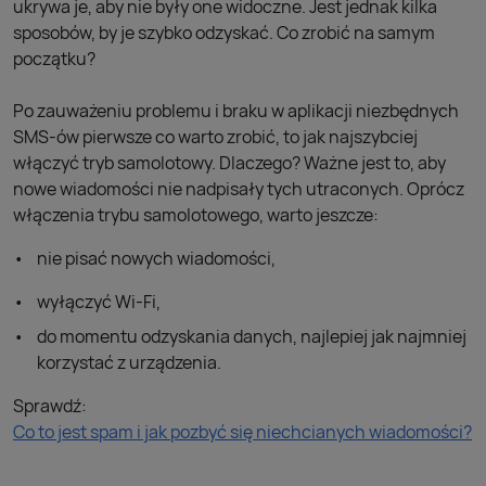
ukrywa je, aby nie były one widoczne. Jest jednak kilka
sposobów, by je szybko odzyskać. Co zrobić na samym
początku?
Po zauważeniu problemu i braku w aplikacji niezbędnych
SMS-ów pierwsze co warto zrobić, to jak najszybciej
włączyć tryb samolotowy. Dlaczego? Ważne jest to, aby
nowe wiadomości nie nadpisały tych utraconych. Oprócz
włączenia trybu samolotowego, warto jeszcze:
nie pisać nowych wiadomości,
wyłączyć Wi-Fi,
do momentu odzyskania danych, najlepiej jak najmniej
korzystać z urządzenia.
​​​​​​​Sprawdź:
Co to jest spam i jak pozbyć się niechcianych wiadomości?