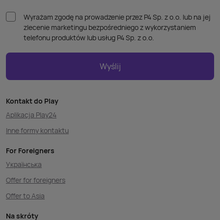
Wyrażam zgodę na prowadzenie przez P4 Sp. z o.o. lub na jej
zlecenie marketingu bezpośredniego z wykorzystaniem
telefonu produktów lub usług P4 Sp. z o.o.
Wyślij
Kontakt do Play
Aplikacja Play24
Inne formy kontaktu
For Foreigners
Українська
Offer for foreigners
Offer to Asia
Na skróty