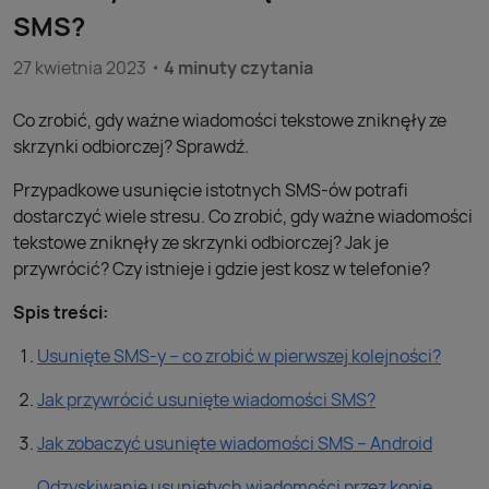
SMS?
27 kwietnia 2023
4 minuty czytania
Co zrobić, gdy ważne wiadomości tekstowe zniknęły ze
skrzynki odbiorczej? Sprawdź.
Przypadkowe usunięcie istotnych SMS-ów potrafi
dostarczyć wiele stresu. Co zrobić, gdy ważne wiadomości
tekstowe zniknęły ze skrzynki odbiorczej? Jak je
przywrócić? Czy istnieje i gdzie jest kosz w telefonie?
Spis treści:
Usunięte SMS-y – co zrobić w pierwszej kolejności?
Jak przywrócić usunięte wiadomości SMS?
Jak zobaczyć usunięte wiadomości SMS – Android
Odzyskiwanie usuniętych wiadomości przez kopię