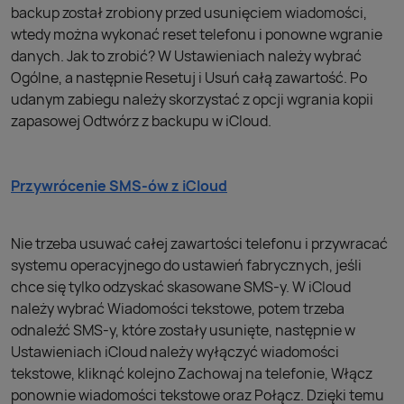
backup został zrobiony przed usunięciem wiadomości,
wtedy można wykonać reset telefonu i ponowne wgranie
danych. Jak to zrobić? W Ustawieniach należy wybrać
Ogólne, a następnie Resetuj i Usuń całą zawartość. Po
udanym zabiegu należy skorzystać z opcji wgrania kopii
zapasowej Odtwórz z backupu w iCloud.
Przywrócenie SMS-ów z iCloud
Nie trzeba usuwać całej zawartości telefonu i przywracać
systemu operacyjnego do ustawień fabrycznych, jeśli
chce się tylko odzyskać skasowane SMS-y. W iCloud
należy wybrać Wiadomości tekstowe, potem trzeba
odnaleźć SMS-y, które zostały usunięte, następnie w
Ustawieniach iCloud należy wyłączyć wiadomości
tekstowe, kliknąć kolejno Zachowaj na telefonie, Włącz
ponownie wiadomości tekstowe oraz Połącz. Dzięki temu