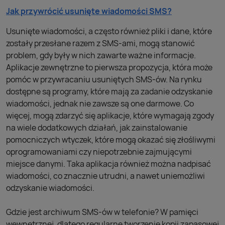
Jak przywrócić usunięte wiadomości SMS?
Usunięte wiadomości, a często również pliki i dane, które
zostały przesłane razem z SMS-ami, mogą stanowić
problem, gdy były w nich zawarte ważne informacje.
Aplikacje zewnętrzne to pierwsza propozycja, która może
pomóc w przywracaniu usuniętych SMS-ów. Na rynku
dostępne są programy, które mają za zadanie odzyskanie
wiadomości, jednak nie zawsze są one darmowe. Co
więcej, mogą zdarzyć się aplikacje, które wymagają zgody
na wiele dodatkowych działań, jak zainstalowanie
pomocniczych wtyczek, które mogą okazać się złośliwymi
oprogramowaniami czy niepotrzebnie zajmującymi
miejsce danymi. Taka aplikacja również można nadpisać
wiadomości, co znacznie utrudni, a nawet uniemożliwi
odzyskanie wiadomości.
Gdzie jest archiwum SMS-ów w telefonie? W pamięci
wewnętrznej, dlatego regularne tworzenie kopii zapasowej