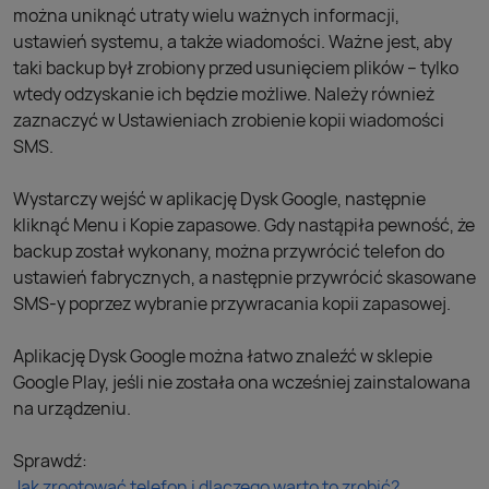
można uniknąć utraty wielu ważnych informacji,
ustawień systemu, a także wiadomości. Ważne jest, aby
taki backup był zrobiony przed usunięciem plików – tylko
wtedy odzyskanie ich będzie możliwe. Należy również
zaznaczyć w Ustawieniach zrobienie kopii wiadomości
SMS.
Wystarczy wejść w aplikację Dysk Google, następnie
kliknąć Menu i Kopie zapasowe. Gdy nastąpiła pewność, że
backup został wykonany, można przywrócić telefon do
ustawień fabrycznych, a następnie przywrócić skasowane
SMS-y poprzez wybranie przywracania kopii zapasowej.
Aplikację Dysk Google można łatwo znaleźć w sklepie
Google Play, jeśli nie została ona wcześniej zainstalowana
na urządzeniu.
Sprawdź:
Jak zrootować telefon i dlaczego warto to zrobić?