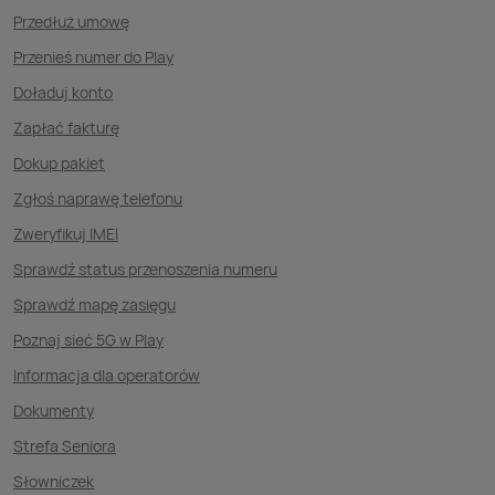
Przedłuż umowę
Przenieś numer do Play
Doładuj konto
Zapłać fakturę
Dokup pakiet
Zgłoś naprawę telefonu
Zweryfikuj IMEI
Sprawdź status przenoszenia numeru
Sprawdź mapę zasięgu
Poznaj sieć 5G w Play
Informacja dla operatorów
Dokumenty
Strefa Seniora
Słowniczek