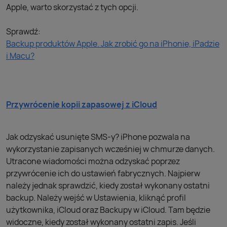
Apple, warto skorzystać z tych opcji.
Sprawdź:
Backup produktów Apple. Jak zrobić go na iPhonie, iPadzie
i Macu?
Przywrócenie kopii zapasowej z iCloud
Jak odzyskać usunięte SMS-y? iPhone pozwala na
wykorzystanie zapisanych wcześniej w chmurze danych.
Utracone wiadomości można odzyskać poprzez
przywrócenie ich do ustawień fabrycznych. Najpierw
należy jednak sprawdzić, kiedy został wykonany ostatni
backup. Należy wejść w Ustawienia, kliknąć profil
użytkownika, iCloud oraz Backupy w iCloud. Tam będzie
widoczne, kiedy został wykonany ostatni zapis. Jeśli