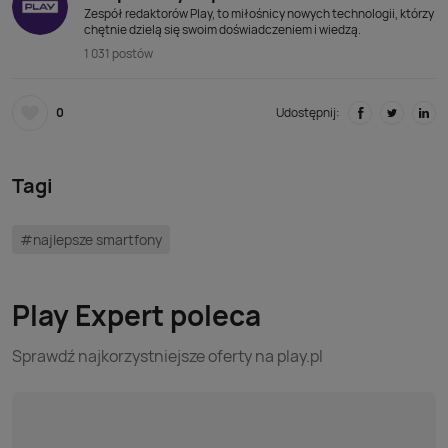
Zespół redaktorów Play, to miłośnicy nowych technologii, którzy
chętnie dzielą się swoim doświadczeniem i wiedzą.
1 031 postów
0
Udostępnij:
Tagi
#najlepsze smartfony
Play Expert poleca
Sprawdź najkorzystniejsze oferty na play.pl