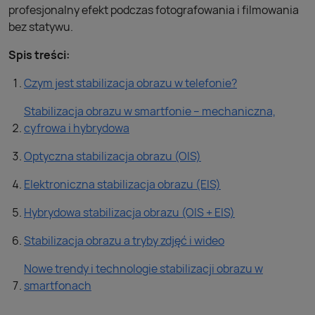
profesjonalny efekt podczas fotografowania i filmowania
bez statywu.
Spis treści:
Czym jest stabilizacja obrazu w telefonie?
Stabilizacja obrazu w smartfonie – mechaniczna,
cyfrowa i hybrydowa
Optyczna stabilizacja obrazu (OIS)
Elektroniczna stabilizacja obrazu (EIS)
Hybrydowa stabilizacja obrazu (OIS + EIS)
Stabilizacja obrazu a tryby zdjęć i wideo
Nowe trendy i technologie stabilizacji obrazu w
smartfonach