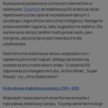
Rozwiązanie pozbawione ruchomych elementów w
obiektywie.
Smartfon
ze stabilizacją EIS analizuje obraz
rejestrowany przez aparat na podstawie danych z
żyroskopu i algorytmów sztucznej inteligencji. Następnie
przesuwa klatki nagrania, żeby wyglądały na stabilne. Dla
wyrównania obrazu telefon traktuje boki kadru jako
margines, ale przycięcie jest niewidoczne dla
użytkownika.
Elektroniczna stabilizacja obrazu wygładza ruch i
zapewnia płynność nagrań, dlatego sprawdza się
zwłaszcza przy materiałach wideo. To właśnie EIS
odpowiada za inteligentne tryby „Action Mode”, „Super
Steady” czy „Ultra Stabilization”.
Hybrydowa stabilizacja obrazu (OIS + EIS)
Większość nowoczesnych smartfonów korzysta z
hybrydowej stabilizacji obrazu. To połączenie technologii