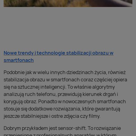
Nowe trendy i technologie stabilizacji obrazu w
smartfonach
Podobnie jak w wielu innych dziedzinach życia, również
stabilizacja obrazu w smartfonach coraz częściej opiera
się na sztucznej inteligencji. To właśnie algorytmy
analizują ruch telefonu, przewidują kierunek drgań i
korygują obraz. Ponadto w nowoczesnych smartfonach
stosuje się dodatkowe rozwiązania, które gwarantują
jeszcze stabilniejsze i ostre zdjęcia czy filmy.
Dobrym przykładem jest sensor-shift. To rozwiązanie
przeniesione z profesjonalnych aparatów, w którym