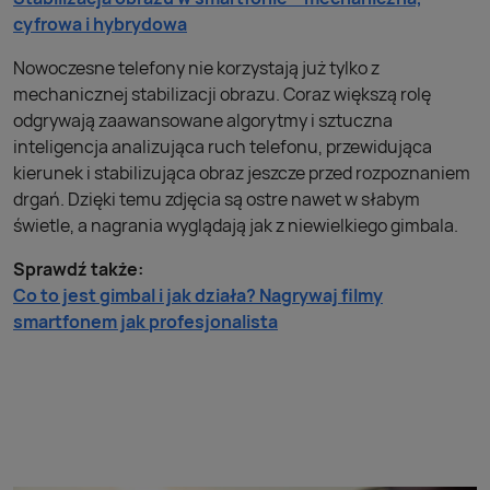
cyfrowa i hybrydowa
Nowoczesne telefony nie korzystają już tylko z
mechanicznej stabilizacji obrazu. Coraz większą rolę
odgrywają zaawansowane algorytmy i sztuczna
inteligencja analizująca ruch telefonu, przewidująca
kierunek i stabilizująca obraz jeszcze przed rozpoznaniem
drgań. Dzięki temu zdjęcia są ostre nawet w słabym
świetle, a nagrania wyglądają jak z niewielkiego gimbala.
Sprawdź także:
Co to jest gimbal i jak działa? Nagrywaj filmy
smartfonem jak profesjonalista