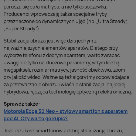
porusza się cała matryca, a nie tylko soczewka.
Producenci wprowadzają także specjalne tryby
przeznaczone do dynamicznych ujęć (np. „Ultra Steady”,
„Super Steady”).
Stabilizacja obrazu jest więc dziś jednym z
najważniejszych elementów aparatów. Dlatego przy
wyborze telefonu z dobrym aparatem, warto zwracać
uwagę nie tylko na kluczowe parametry, w tym liczbę
megapikseli, rozmiar matrycy, jasność obiektywu, zoom
czy jakość wideo. Ważne są też algorytmy odpowiadające
za przetwarzanie obrazu i właśnie stabilizacja, najlepiej
hybrydowa, łącząca technologię optyczną i elektroniczną.
Sprawdź także:
Motorola Edge 50 Neo – stylowy smartfon z aparatem
pod AI. Czy warto go kupić?
Jeżeli szukasz smartfonów z dobrą stabilizacją obrazu,