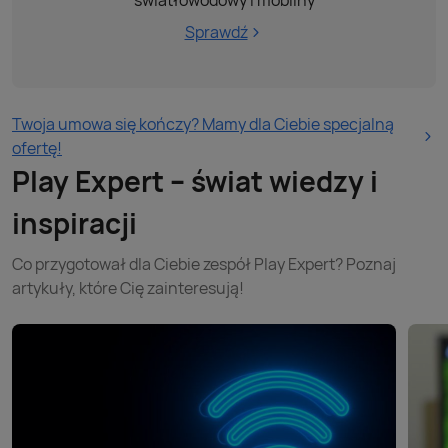
Sprawdź
Twoja umowa się kończy? Mamy dla Ciebie specjalną
ofertę!
Play Expert – świat wiedzy i
inspiracji
Co przygotował dla Ciebie zespół Play Expert? Poznaj
artykuły, które Cię zainteresują!