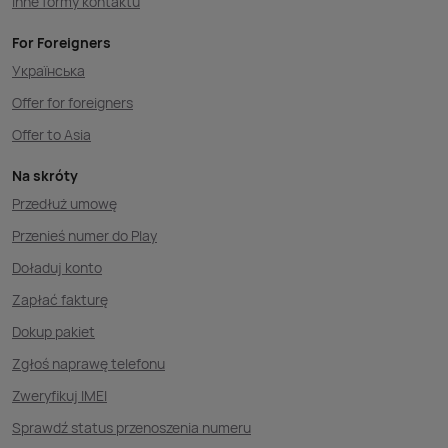
Inne formy kontaktu
For Foreigners
Українська
Offer for foreigners
Offer to Asia
Na skróty
Przedłuż umowę
Przenieś numer do Play
Doładuj konto
Zapłać fakturę
Dokup pakiet
Zgłoś naprawę telefonu
Zweryfikuj IMEI
Sprawdź status przenoszenia numeru