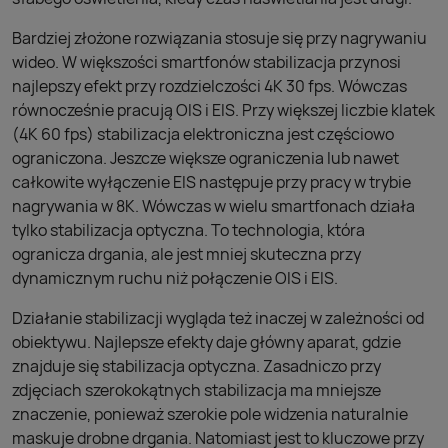
Bardziej złożone rozwiązania stosuje się przy nagrywaniu
wideo. W większości smartfonów stabilizacja przynosi
najlepszy efekt przy rozdzielczości 4K 30 fps. Wówczas
równocześnie pracują OIS i EIS. Przy większej liczbie klatek
(4K 60 fps) stabilizacja elektroniczna jest częściowo
ograniczona. Jeszcze większe ograniczenia lub nawet
całkowite wyłączenie EIS następuje przy pracy w trybie
nagrywania w 8K. Wówczas w wielu smartfonach działa
tylko stabilizacja optyczna. To technologia, która
ogranicza drgania, ale jest mniej skuteczna przy
dynamicznym ruchu niż połączenie OIS i EIS.
Działanie stabilizacji wygląda też inaczej w zależności od
obiektywu. Najlepsze efekty daje główny aparat, gdzie
znajduje się stabilizacja optyczna. Zasadniczo przy
zdjęciach szerokokątnych stabilizacja ma mniejsze
znaczenie, ponieważ szerokie pole widzenia naturalnie
maskuje drobne drgania. Natomiast jest to kluczowe przy