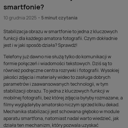
smartfonie?
10 grudnia 2025
5 minut czytania
Stabilizacja obrazu w smartfonie to jedna z kluczowych
funkcji dla każdego amatora fotografii. Czym dokładnie
jest i w jaki sposób działa? Sprawdź!
Telefony już dawno nie służą tylko do komunikacji w
formie połączeń i wiadomości tekstowych. Dziś są to
również podręczne centra rozrywki i fotografii. Wysokiej
jakości zdjęcia i materiały wideo to zasługa dobrych
parametrów i zaawansowanych technologii, w tym
stabilizacji obrazu. To jedna z kluczowych funkcji w
mobilnej fotografii, bez której zdjęcia byłyby rozmazane, a
filmy wyglądałyby amatorsko niczym sprzed kilku dekad.
Mechanika stabilizacji jest schowana głęboko w module
aparatu smartfona, natomiast nadal warto wiedzieć, jak
działa ten mechanizm, który pozwala uzyskać