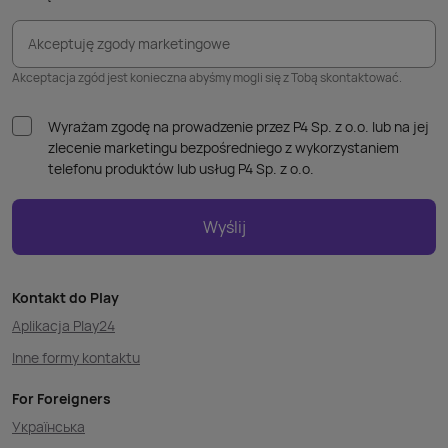
Akceptuję zgody marketingowe
Akceptacja zgód jest konieczna abyśmy mogli się z Tobą skontaktować.
Wyrażam zgodę na prowadzenie przez P4 Sp. z o.o. lub na jej
zlecenie marketingu bezpośredniego z wykorzystaniem
telefonu produktów lub usług P4 Sp. z o.o.
Wyślij
Kontakt do Play
Aplikacja Play24
Inne formy kontaktu
For Foreigners
Українська