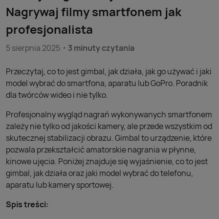
Nagrywaj filmy smartfonem jak
profesjonalista
5 sierpnia 2025
3 minuty czytania
Przeczytaj, co to jest gimbal, jak działa, jak go używać i jaki
model wybrać do smartfona, aparatu lub GoPro. Poradnik
dla twórców wideo i nie tylko.
Profesjonalny wygląd nagrań wykonywanych smartfonem
zależy nie tylko od jakości kamery, ale przede wszystkim od
skutecznej stabilizacji obrazu. Gimbal to urządzenie, które
pozwala przekształcić amatorskie nagrania w płynne,
kinowe ujęcia. Poniżej znajduje się wyjaśnienie, co to jest
gimbal, jak działa oraz jaki model wybrać do telefonu,
aparatu lub kamery sportowej.
Spis treści: