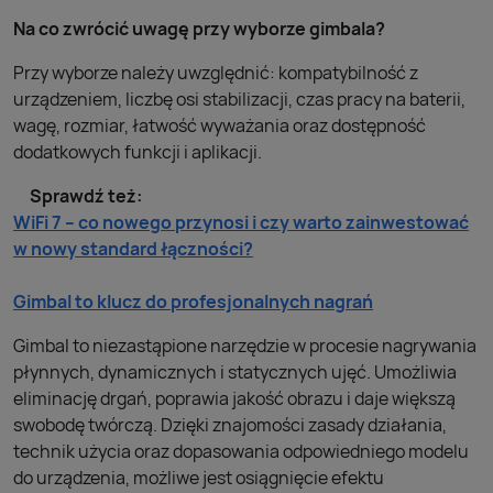
Na co zwrócić uwagę przy wyborze gimbala?
Przy wyborze należy uwzględnić: kompatybilność z
urządzeniem, liczbę osi stabilizacji, czas pracy na baterii,
wagę, rozmiar, łatwość wyważania oraz dostępność
dodatkowych funkcji i aplikacji.
Sprawdź też:
WiFi 7 – co nowego przynosi i czy warto zainwestować
w nowy standard łączności?
Gimbal to klucz do profesjonalnych nagrań
Gimbal to niezastąpione narzędzie w procesie nagrywania
płynnych, dynamicznych i statycznych ujęć. Umożliwia
eliminację drgań, poprawia jakość obrazu i daje większą
swobodę twórczą. Dzięki znajomości zasady działania,
technik użycia oraz dopasowania odpowiedniego modelu
do urządzenia, możliwe jest osiągnięcie efektu