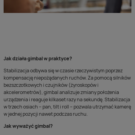
Jak działa gimbal w praktyce?
Stabilizacja odbywa się w czasie rzeczywistym poprzez
kompensację niepożądanych ruchów. Za pomocą silników
bezszczotkowych i czujników (żyroskopów i
akcelerometrów), gimbal analizuje zmiany położenia
urządzenia i reaguje kilkaset razy na sekundę. Stabilizacja
w trzech osiach – pan, tilt i roll – pozwala utrzymać kamerę
w jednej pozycji nawet podczas ruchu.
Jak wyważyć gimbal?