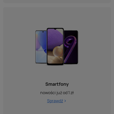
Smartfony
nowości już od 1 zł
Sprawdź