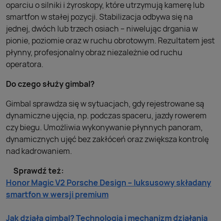
oparciu o silniki i żyroskopy, które utrzymują kamerę lub
smartfon w stałej pozycji. Stabilizacja odbywa się na
jednej, dwóch lub trzech osiach – niwelując drgania w
pionie, poziomie oraz w ruchu obrotowym. Rezultatem jest
płynny, profesjonalny obraz niezależnie od ruchu
operatora.
Do czego służy gimbal?
Gimbal sprawdza się w sytuacjach, gdy rejestrowane są
dynamiczne ujęcia, np. podczas spaceru, jazdy rowerem
czy biegu. Umożliwia wykonywanie płynnych panoram,
dynamicznych ujęć bez zakłóceń oraz zwiększa kontrolę
nad kadrowaniem.
Sprawdź też:
Honor Magic V2 Porsche Design – luksusowy składany
smartfon w wersji premium
Jak działa gimbal? Technologia i mechanizm działania