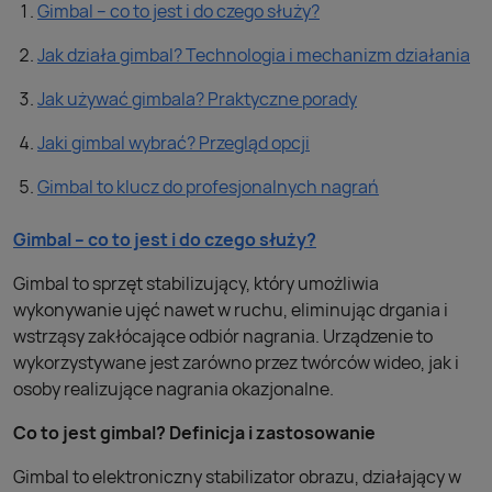
Gimbal – co to jest i do czego służy?
Jak działa gimbal? Technologia i mechanizm działania
Jak używać gimbala? Praktyczne porady
Jaki gimbal wybrać? Przegląd opcji
Gimbal to klucz do profesjonalnych nagrań
Gimbal – co to jest i do czego służy?
Gimbal to sprzęt stabilizujący, który umożliwia
wykonywanie ujęć nawet w ruchu, eliminując drgania i
wstrząsy zakłócające odbiór nagrania. Urządzenie to
wykorzystywane jest zarówno przez twórców wideo, jak i
osoby realizujące nagrania okazjonalne.
Co to jest gimbal? Definicja i zastosowanie
Gimbal to elektroniczny stabilizator obrazu, działający w