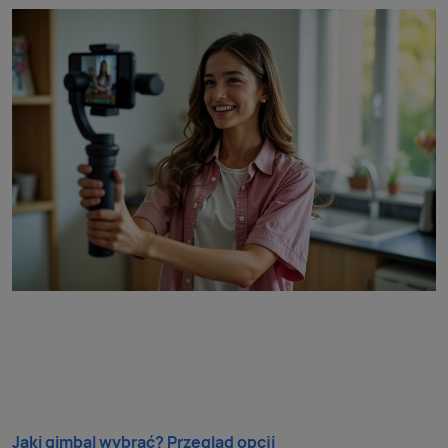
Jaki gimbal wybrać? Przegląd opcji