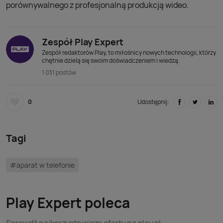
porównywalnego z profesjonalną produkcją wideo.
Zespół Play Expert
Zespół redaktorów Play, to miłośnicy nowych technologii, którzy
chętnie dzielą się swoim doświadczeniem i wiedzą.
1 031 postów
0
Udostępnij:
Tagi
#aparat w telefonie
Play Expert poleca