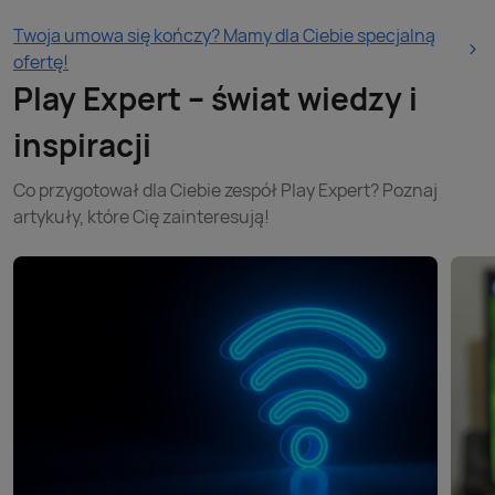
Twoja umowa się kończy? Mamy dla Ciebie specjalną
ofertę!
Play Expert – świat wiedzy i
inspiracji
Co przygotował dla Ciebie zespół Play Expert? Poznaj
artykuły, które Cię zainteresują!