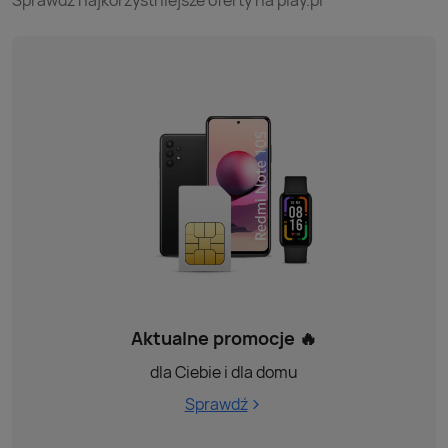
Sprawdź najkorzystniejsze oferty na play.pl
Aktualne promocje 🔥
dla Ciebie i dla domu
Sprawdź