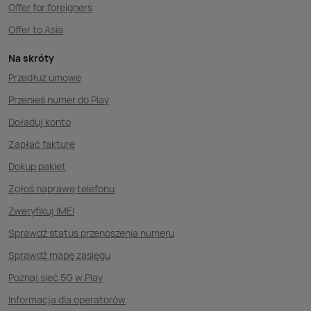
Offer for foreigners
Offer to Asia
Na skróty
Przedłuż umowę
Przenieś numer do Play
Doładuj konto
Zapłać fakturę
Dokup pakiet
Zgłoś naprawę telefonu
Zweryfikuj IMEI
Sprawdź status przenoszenia numeru
Sprawdź mapę zasięgu
Poznaj sieć 5G w Play
Informacja dla operatorów