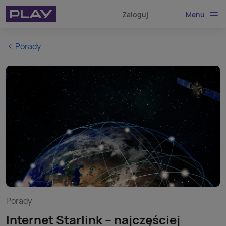
Menu
Zaloguj
Porady
Porady
Internet Starlink – najczęściej