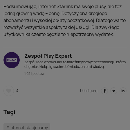
Podsumowując, internet Starlink ma swoje plusy, ale też
jedną główną wadę – cenę. Dotyczy ona drogiego
abonamentu i wysokiej opłaty początkowej. Dlatego warto
rozważyć wszystkie aspekty takiej usługi. Dla zwykłego
użytkownika często będzie to niepotrzebny wydatek.
Zespół Play Expert
Zespół redaktorów Play, to miłośnicy nowych technologii, którzy
chętnie dzielą się swoim doświadczeniem i wiedzą.
1 031 postów
4
Udostępnij:
Tagi
#internet stacjonarny