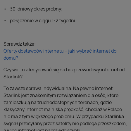
30-dniowy okres próbny;
połączenie w ciągu 1-2 tygodni.
Sprawdź także:
Oferty dostawców internetu – jaki wybrać internet do
domu?
Czy warto zdecydować się na bezprzewodowy internet od
Starlink?
To zawsze sprawa indywidualna. Na pewno internet
Starlink jest znakomitym rozwiązaniem dla osób, które
zamieszkują na trudnodostępnych terenach, gdzie
klasyczny internet ma niską prędkość, chociaż w Polsce
nie ma z tym większego problemu. W przypadku Starlinka
sygnał przesyłany przez satelity nie podlega przeszkodom,
a więc internet jest naprawdę szybki.