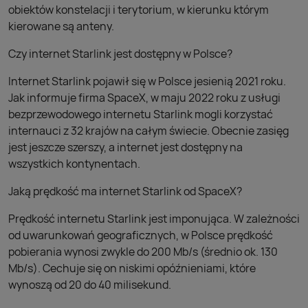
obiektów konstelacji i terytorium, w kierunku którym
kierowane są anteny.
Czy internet Starlink jest dostępny w Polsce?
Internet Starlink pojawił się w Polsce jesienią 2021 roku.
Jak informuje firma SpaceX, w maju 2022 roku z usługi
bezprzewodowego internetu Starlink mogli korzystać
internauci z 32 krajów na całym świecie. Obecnie zasięg
jest jeszcze szerszy, a internet jest dostępny na
wszystkich kontynentach.
Jaką prędkość ma internet Starlink od SpaceX?
Prędkość internetu Starlink jest imponująca. W zależności
od uwarunkowań geograficznych, w Polsce prędkość
pobierania wynosi zwykle do 200 Mb/s (średnio ok. 130
Mb/s). Cechuje się on niskimi opóźnieniami, które
wynoszą od 20 do 40 milisekund.