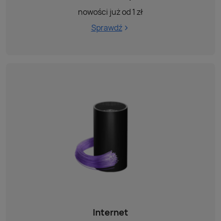
nowości już od 1 zł
Sprawdź
Internet