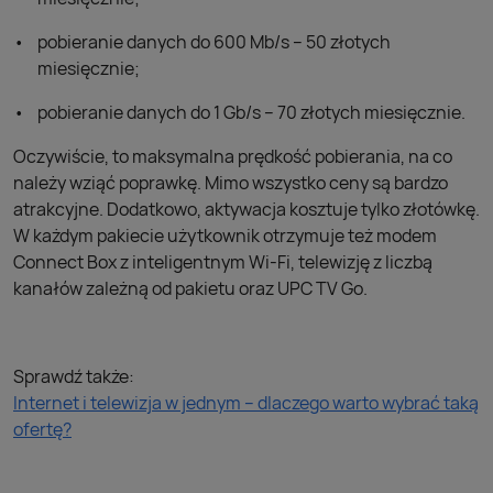
pobieranie danych do 600 Mb/s – 50 złotych
miesięcznie;
pobieranie danych do 1 Gb/s – 70 złotych miesięcznie.
Oczywiście, to maksymalna prędkość pobierania, na co
należy wziąć poprawkę. Mimo wszystko ceny są bardzo
atrakcyjne. Dodatkowo, aktywacja kosztuje tylko złotówkę.
W każdym pakiecie użytkownik otrzymuje też modem
Connect Box z inteligentnym Wi-Fi, telewizję z liczbą
kanałów zależną od pakietu oraz UPC TV Go.
Sprawdź także:
Internet i telewizja w jednym – dlaczego warto wybrać taką
ofertę?