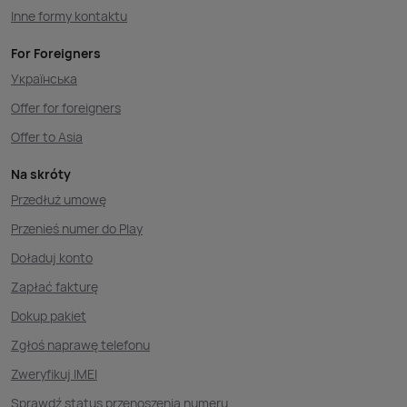
Inne formy kontaktu
For Foreigners
Українська
Offer for foreigners
Offer to Asia
Na skróty
Przedłuż umowę
Przenieś numer do Play
Doładuj konto
Zapłać fakturę
Dokup pakiet
Zgłoś naprawę telefonu
Zweryfikuj IMEI
Sprawdź status przenoszenia numeru