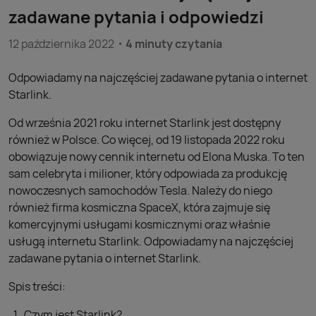
zadawane pytania i odpowiedzi
12 października 2022
4 minuty czytania
Odpowiadamy na najczęściej zadawane pytania o internet
Starlink.
Od września 2021 roku internet Starlink jest dostępny
również w Polsce. Co więcej, od 19 listopada 2022 roku
obowiązuje nowy cennik internetu od Elona Muska. To ten
sam celebryta i milioner, który odpowiada za produkcję
nowoczesnych samochodów Tesla. Należy do niego
również firma kosmiczna SpaceX, która zajmuje się
komercyjnymi usługami kosmicznymi oraz właśnie
usługą internetu Starlink. Odpowiadamy na najczęściej
zadawane pytania o internet Starlink.
Spis treści:
Czym jest Starlink?