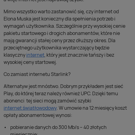
Mimo wszystko warto zastanowić się, czy internet od
Elona Muska jest konieczny dla spełnienia potrzeb i
wymagań użytkownika. Szczególnie przy wysokiej cenie
pakietu startowego i drogich abonamentów, które nie
mają gwarancji stałej ceny przez dłuższy okres. Dla
przeciętnego użytkownika wystarczający będzie
klasyczny
internet
, który jest znacznie tańszy i bez
wysokiej ceny startowej.
Co zamiast internetu Starlink?
Alternatyw jest mnóstwo. Dobrym przykładem jest sieć
Play, do której teraz należy również UPC. Dzięki temu
abonenci tej sieci mogą zamówić szybki
internet światłowodowy
. W umowie na 12 miesięcy koszt
opłaty abonamentowej wynosi:
pobieranie danych do 300 Mb/s – 40 złotych
miesięcznie;