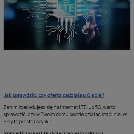
Jak sprawdzić, czy oferta zadziała u Ciebie?
Zanim zdecydujesz się na internet LTE lub 5G, warto
sprawdzić, czy w Twoim domu będzie działać stabilnie. W
Play to proste i szybkie.
Sprawdź zasięg LTE i 5G w swojej lokalizacji