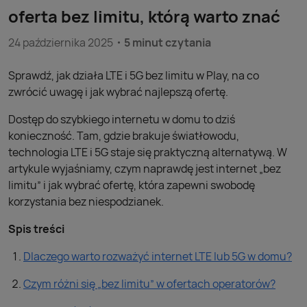
oferta bez limitu, którą warto znać
24 października 2025
5 minut czytania
Sprawdź, jak działa LTE i 5G bez limitu w Play, na co
zwrócić uwagę i jak wybrać najlepszą ofertę.
Dostęp do szybkiego internetu w domu to dziś
konieczność. Tam, gdzie brakuje światłowodu,
technologia LTE i 5G staje się praktyczną alternatywą. W
artykule wyjaśniamy, czym naprawdę jest internet „bez
limitu” i jak wybrać ofertę, która zapewni swobodę
korzystania bez niespodzianek.
Spis treści
Dlaczego warto rozważyć internet LTE lub 5G w domu?
Czym różni się „bez limitu” w ofertach operatorów?