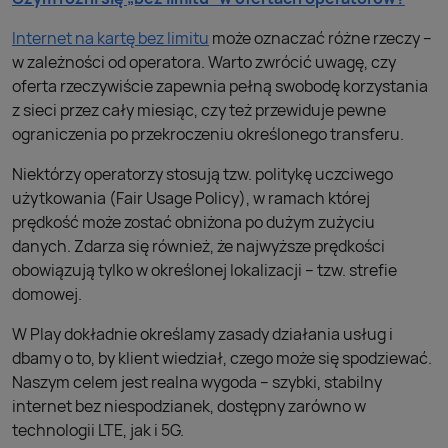
Internet na kartę bez limitu
może oznaczać różne rzeczy –
w zależności od operatora. Warto zwrócić uwagę, czy
oferta rzeczywiście zapewnia pełną swobodę korzystania
z sieci przez cały miesiąc, czy też przewiduje pewne
ograniczenia po przekroczeniu określonego transferu.
Niektórzy operatorzy stosują tzw. politykę uczciwego
użytkowania (Fair Usage Policy), w ramach której
prędkość może zostać obniżona po dużym zużyciu
danych. Zdarza się również, że najwyższe prędkości
obowiązują tylko w określonej lokalizacji – tzw. strefie
domowej.
W Play dokładnie określamy zasady działania usług i
dbamy o to, by klient wiedział, czego może się spodziewać.
Naszym celem jest realna wygoda – szybki, stabilny
internet bez niespodzianek, dostępny zarówno w
technologii LTE, jak i 5G.