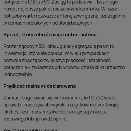
połączenia LTE lub 5G. Zasięg to podstawa – bez niego
nawet najlepszy pakiet nie zapewni komfortu. W razie
potrzeby warto rozważyć antenę zewnętrzną, szczególnie
w domach oddalonych od stacji bazowych.
Sprzęt, który robi różnicę: router i antena
Router zgodny z 5G i obsługujący agregację pasm to
inwestycja, która się opłaca. W wielu przypadkach
pozwala znacząco zwiększyć prędkość i stabilność
połączenia – zwłaszcza gdy w domu działa kilka urządzeń
jednocześnie.
Prędkość realna vs deklarowana
Zamiast sugerować się wartościami „do 1 Gb/s”, warto
sprawdzić rzeczywiste wyniki u użytkowników z Twojej
okolicy. Jeśli masz możliwość, skorzystaj z okresu
testowego lub sprawdź opinie.
Koszty i warunki umowy