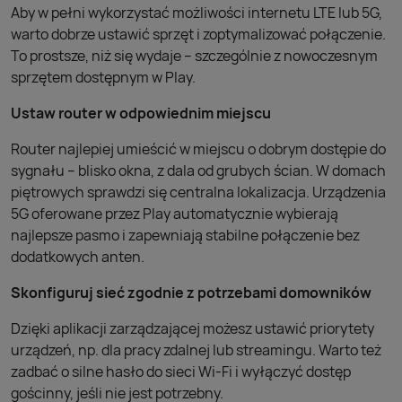
Aby w pełni wykorzystać możliwości internetu LTE lub 5G,
warto dobrze ustawić sprzęt i zoptymalizować połączenie.
To prostsze, niż się wydaje – szczególnie z nowoczesnym
sprzętem dostępnym w Play.
Ustaw router w odpowiednim miejscu
Router najlepiej umieścić w miejscu o dobrym dostępie do
sygnału – blisko okna, z dala od grubych ścian. W domach
piętrowych sprawdzi się centralna lokalizacja. Urządzenia
5G oferowane przez Play automatycznie wybierają
najlepsze pasmo i zapewniają stabilne połączenie bez
dodatkowych anten.
Skonfiguruj sieć zgodnie z potrzebami domowników
Dzięki aplikacji zarządzającej możesz ustawić priorytety
urządzeń, np. dla pracy zdalnej lub streamingu. Warto też
zadbać o silne hasło do sieci Wi-Fi i wyłączyć dostęp
gościnny, jeśli nie jest potrzebny.