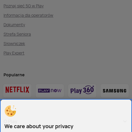
Poznaj sieć 5G w Play
Informacja dla operatorów
Dokumenty
Strefa Seniora
Słowniczek
Play Expert
Popularne
O Play
We care about your privacy