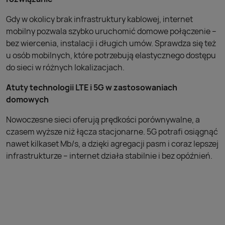
Gdy w okolicy brak infrastruktury kablowej, internet
mobilny pozwala szybko uruchomić domowe połączenie –
bez wiercenia, instalacji i długich umów. Sprawdza się też
u osób mobilnych, które potrzebują elastycznego dostępu
do sieci w różnych lokalizacjach.
Atuty technologii LTE i 5G w zastosowaniach
domowych
Nowoczesne sieci oferują prędkości porównywalne, a
czasem wyższe niż łącza stacjonarne. 5G potrafi osiągnąć
nawet kilkaset Mb/s, a dzięki agregacji pasm i coraz lepszej
infrastrukturze – internet działa stabilnie i bez opóźnień.