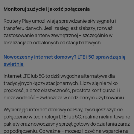
Monitoruj zużycie i jakość połączenia
Routery Play umożliwiają sprawdzanie siły sygnału i
transferu danych. Jeśli zasięg jest słabszy, rozważ
zastosowanie anteny zewnętrznej – szczególnie w
lokalizacjach oddalonych od stacji bazowych.
Nowoczesny internet domowy? LTE i 5G sprawdzą się
świetnie
Internet LTE lub 5G to dziś wygodna alternatywa dla
tradycyjnych łączy stacjonarnych. Liczy się nie tylko
prędkość, ale też elastyczność, prostota konfiguracji i
niezawodność – zwłaszcza w codziennym użytkowaniu.
Wybierając internet domowy od Play, zyskujesz szybkie
połączenie w technologii LTE lub 5G, realnie nielimitowane
pakiety oraz nowoczesny sprzęt gotowy do działania zaraz
po podłączeniu. Co ważne – możesz liczyć na wsparcie na