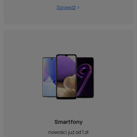
Sprawdź
Smartfony
nowości już od 1 zł