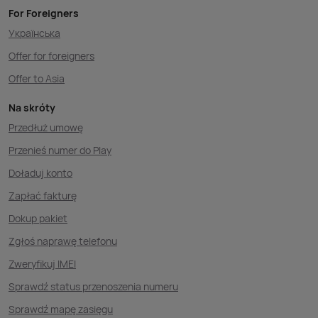
For Foreigners
Українська
Offer for foreigners
Offer to Asia
Na skróty
Przedłuż umowę
Przenieś numer do Play
Doładuj konto
Zapłać fakturę
Dokup pakiet
Zgłoś naprawę telefonu
Zweryfikuj IMEI
Sprawdź status przenoszenia numeru
Sprawdź mapę zasięgu