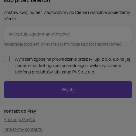
Kup przez telefon
Zostaw swój numer. Zadzwonimy do Ciebie i wspólnie dobierzemy
ofertę.
Akceptuję zgody marketingowe
Akceptacja zgód jest konieczna abyśmy mogli się z Tobą skontaktować.
Wyrażam zgodę na prowadzenie przez P4 Sp. z o.o. lub na jej
zlecenie marketingu bezpośredniego z wykorzystaniem
telefonu produktów lub usług P4 Sp. z o.o.
Wyślij
Kontakt do Play
Aplikacja Play24
Inne formy kontaktu