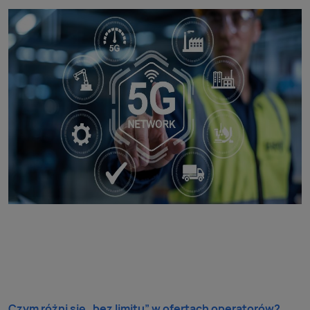
Czym różni się „bez limitu” w ofertach operatorów?