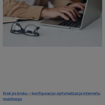
Krok po kroku — konfiguracja i optymalizacja internetu
mobilnego