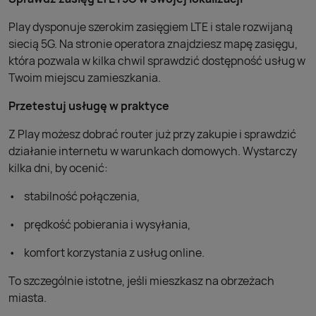
Play dysponuje szerokim zasięgiem LTE i stale rozwijaną
siecią 5G. Na stronie operatora znajdziesz mapę zasięgu,
która pozwala w kilka chwil sprawdzić dostępność usług w
Twoim miejscu zamieszkania.
Przetestuj usługę w praktyce
Z Play możesz dobrać router już przy zakupie i sprawdzić
działanie internetu w warunkach domowych. Wystarczy
kilka dni, by ocenić:
stabilność połączenia,
prędkość pobierania i wysyłania,
komfort korzystania z usług online.
To szczególnie istotne, jeśli mieszkasz na obrzeżach
miasta.