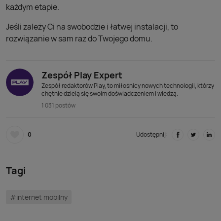
każdym etapie.
Jeśli zależy Ci na swobodzie i łatwej instalacji, to
rozwiązanie w sam raz do Twojego domu.
Zespół Play Expert
Zespół redaktorów Play, to miłośnicy nowych technologii, którzy
chętnie dzielą się swoim doświadczeniem i wiedzą.
1 031 postów
0
Udostępnij:
Tagi
#internet mobilny