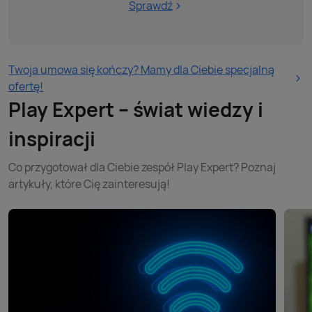
Sprawdź
Twoja umowa się kończy? Mamy dla Ciebie specjalną
ofertę!
Play Expert – świat wiedzy i
inspiracji
Co przygotował dla Ciebie zespół Play Expert? Poznaj
artykuły, które Cię zainteresują!