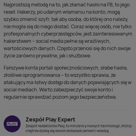
Najprostszą metodą na to, jak złamać hasło na FB, to jego
reset. Hakerzy, po udanym włamaniu na konto, mogą
szybko zmienić szyfr, tak aby osoba, do której ono należy,
nie mogła się do niego dostać. Coraz więcej osób, nie tylko
profesjonalnych cyberprzestępców, jest zainteresowanym
hakerstwem – social media pełne są wrażliwych,
wartościowych danych. Często przenosi się do nich swoje
życie zarówno prywatne, jak i służbowe.
Fałszywe konta portali społecznościowych, słabe hasła,
złośliwe oprogramowania – to wszystko sprawia, że
atakujący ma łatwy dostęp do danych pojawiających się w
social mediach. Warto zabezpieczyć swoje konto i
regularnie sprawdzać poziom jego bezpieczeństwa.
Zespół Play Expert
Zespół redaktorów Play, to miłośnicy nowych technologii, którzy
chętnie dzielą się swoim doświadczeniem i wiedzą.