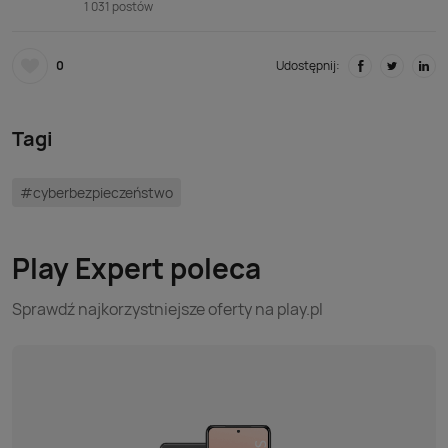
1 031 postów
0
Udostępnij:
Tagi
#cyberbezpieczeństwo
Play Expert poleca
Sprawdź najkorzystniejsze oferty na play.pl