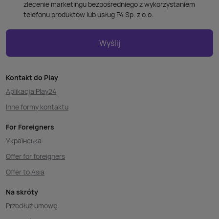
zlecenie marketingu bezpośredniego z wykorzystaniem
telefonu produktów lub usług P4 Sp. z o.o.
Wyślij
Kontakt do Play
Aplikacja Play24
Inne formy kontaktu
For Foreigners
Українська
Offer for foreigners
Offer to Asia
Na skróty
Przedłuż umowę