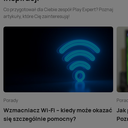
Co przygotował dla Ciebie zespół Play Expert? Poznaj
artykuły, które Cię zainteresują!
Porady
Pora
Wzmacniacz Wi-Fi – kiedy może okazać
Jak
się szczególnie pomocny?
Poz