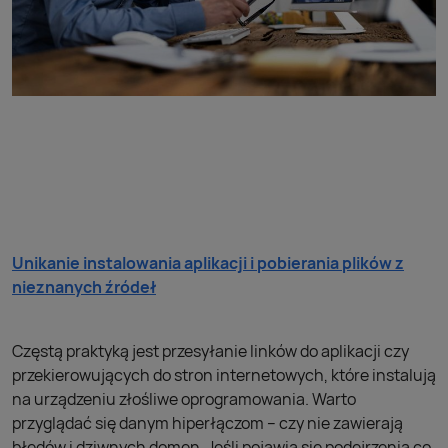
Unikanie instalowania aplikacji i pobierania plików z
nieznanych źródeł
Częstą praktyką jest przesyłanie linków do aplikacji czy
przekierowujących do stron internetowych, które instalują
na urządzeniu złośliwe oprogramowania. Warto
przyglądać się danym hiperłączom – czy nie zawierają
błędów i dziwnych domen. Jeśli pojawią się podejrzenia co