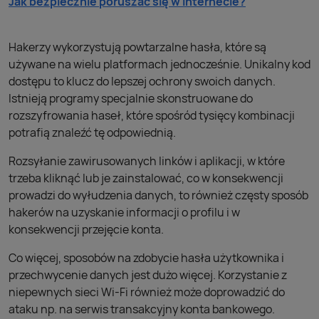
Jak bezpiecznie poruszać się w internecie?
Hakerzy wykorzystują powtarzalne hasła, które są
używane na wielu platformach jednocześnie. Unikalny kod
dostępu to klucz do lepszej ochrony swoich danych.
Istnieją programy specjalnie skonstruowane do
rozszyfrowania haseł, które spośród tysięcy kombinacji
potrafią znaleźć tę odpowiednią.
Rozsyłanie zawirusowanych linków i aplikacji, w które
trzeba kliknąć lub je zainstalować, co w konsekwencji
prowadzi do wyłudzenia danych, to również częsty sposób
hakerów na uzyskanie informacji o profilu i w
konsekwencji przejęcie konta.
Co więcej, sposobów na zdobycie hasła użytkownika i
przechwycenie danych jest dużo więcej. Korzystanie z
niepewnych sieci Wi-Fi również może doprowadzić do
ataku np. na serwis transakcyjny konta bankowego.