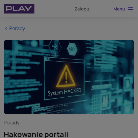
Menu
Zaloguj
Porady
Porady
Hakowanie portali