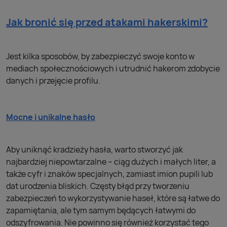
Jak bronić się przed atakami hakerskimi?
Jest kilka sposobów, by zabezpieczyć swoje konto w
mediach społecznościowych i utrudnić hakerom zdobycie
danych i przejęcie profilu.
Mocne i unikalne hasło
Aby uniknąć kradzieży hasła, warto stworzyć jak
najbardziej niepowtarzalne – ciąg dużych i małych liter, a
także cyfr i znaków specjalnych, zamiast imion pupili lub
dat urodzenia bliskich. Częsty błąd przy tworzeniu
zabezpieczeń to wykorzystywanie haseł, które są łatwe do
zapamiętania, ale tym samym będących łatwymi do
odszyfrowania. Nie powinno się również korzystać tego