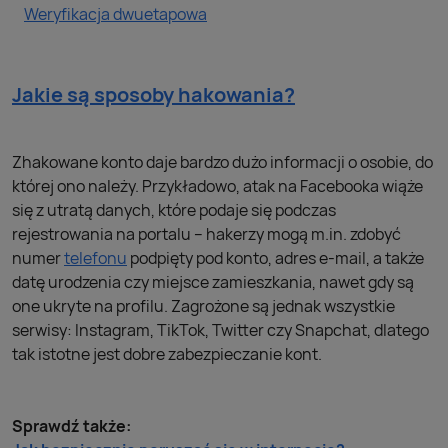
Weryfikacja dwuetapowa
Jakie są sposoby hakowania?
Zhakowane konto daje bardzo dużo informacji o osobie, do
której ono należy. Przykładowo, atak na Facebooka wiąże
się z utratą danych, które podaje się podczas
rejestrowania na portalu – hakerzy mogą m.in. zdobyć
numer
telefonu
podpięty pod konto, adres e-mail, a także
datę urodzenia czy miejsce zamieszkania, nawet gdy są
one ukryte na profilu. Zagrożone są jednak wszystkie
serwisy: Instagram, TikTok, Twitter czy Snapchat, dlatego
tak istotne jest dobre zabezpieczanie kont.
Sprawdź także: