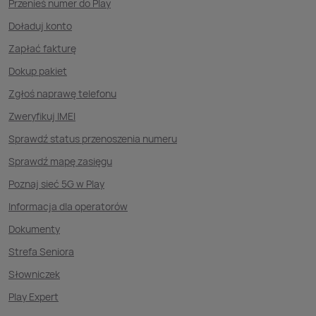
Przenieś numer do Play
Doładuj konto
Zapłać fakturę
Dokup pakiet
Zgłoś naprawę telefonu
Zweryfikuj IMEI
Sprawdź status przenoszenia numeru
Sprawdź mapę zasięgu
Poznaj sieć 5G w Play
Informacja dla operatorów
Dokumenty
Strefa Seniora
Słowniczek
Play Expert