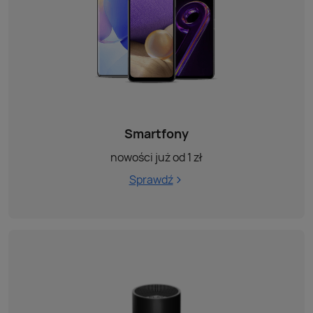
Smartfony
nowości już od 1 zł
Sprawdź