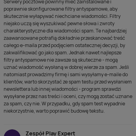
Serwery pocztowe powinny mieć zainstalowane i
poprawnie skonfigurowane filtry antyspamowe, aby
skutecznie wyłapywać niechciane wiadomości. Filtry
niejako uczą się wyszukiwać pewne słowa i zwroty
charakterystyczne dla wiadomości spam. Te najbardziej
zaawansowane potrafią dokładnie przeskanować treść
całego e-maila przed podjęciem ostatecznej decyzji, by
zakwalifikować go jako spam. Jednak nawet najlepsze
filtry antyspamowe nie zawsze są skuteczne - mogą
uznać wiadomość wysłaną w dobrej wierze za spam. Jeśli
natomiast prowadzimy firmę i sami wysyłamy e-maile do
klientów, warto skorzystać ze spam testu przed wysłaniem
newslettera lub innej wiadomości - program sprawdzi
wysyłane przez nas treści i oceni, czy mogą zostać uznane
za spam, czy nie. W przypadku, gdy spam test wypadnie
niekorzystnie, warto poprawić budowę tekstu.
Zespół Play Expert