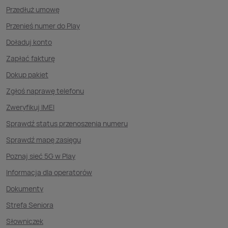
Przedłuż umowę
Przenieś numer do Play
Doładuj konto
Zapłać fakturę
Dokup pakiet
Zgłoś naprawę telefonu
Zweryfikuj IMEI
Sprawdź status przenoszenia numeru
Sprawdź mapę zasięgu
Poznaj sieć 5G w Play
Informacja dla operatorów
Dokumenty
Strefa Seniora
Słowniczek