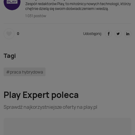
Zespół redaktorów Play, to miłośnicy nowych technologii, którzy
chętnie dzielą się swoim doświadczeniem i wiedzą.
1 031 postów
0
Udostępnij:
Tagi
#praca hybrydowa
Play Expert poleca
Sprawdź najkorzystniejsze oferty na play.pl