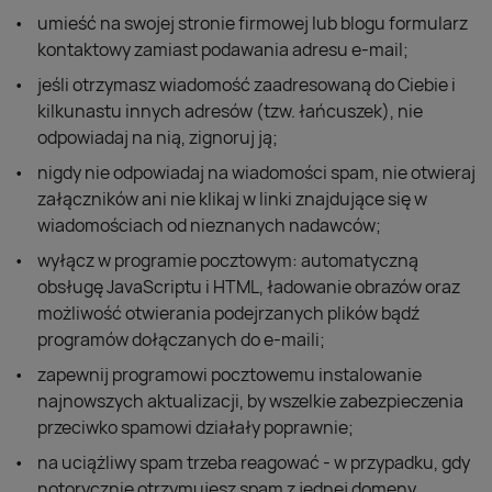
umieść na swojej stronie firmowej lub blogu formularz
kontaktowy zamiast podawania adresu e-mail;
jeśli otrzymasz wiadomość zaadresowaną do Ciebie i
kilkunastu innych adresów (tzw. łańcuszek), nie
odpowiadaj na nią, zignoruj ją;
nigdy nie odpowiadaj na wiadomości spam, nie otwieraj
załączników ani nie klikaj w linki znajdujące się w
wiadomościach od nieznanych nadawców;
wyłącz w programie pocztowym: automatyczną
obsługę JavaScriptu i HTML, ładowanie obrazów oraz
możliwość otwierania podejrzanych plików bądź
programów dołączanych do e-maili;
zapewnij programowi pocztowemu instalowanie
najnowszych aktualizacji, by wszelkie zabezpieczenia
przeciwko spamowi działały poprawnie;
na uciążliwy spam trzeba reagować - w przypadku, gdy
notorycznie otrzymujesz spam z jednej domeny,