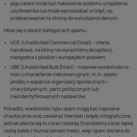
jego celem może być hakowanie systemu urządzenia
użytkownika lub może wprowadzać w błąd, np.
przekierowanie na stronę do wyłudzania danych.
Mówi się o dwóch kategoriach spamu:
UCE (Unsolicited Commercial Email) - oferta
handlowa, na którą nie wyraziliśmy akceptacji,
niezgodna z polskim i europejskim prawem;
UBE (Unsolicited Bulk Email) - masowe wiadomości e-
mail o charakterze niekomercyjnym, m.in. apele i
prośby o wsparcie organizacji społecznych i
charytatywnych, partii politycznych lub
niezidentyfikowanych nadawców.
Ponadto, wiadomości typu spam mogą być napisane
chaotycznie oraz zawierać literówki i błędy ortograficzne,
jednak zdarza się to coraz rzadziej (translatory coraz lepiej
radzą sobie z tłumaczeniem treści, więc spam dociera do