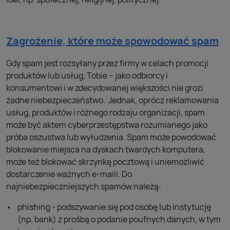
Zagrożenie, które może spowodować spam
Gdy spam jest rozsyłany przez firmy w celach promocji
produktów lub usług, Tobie – jako odbiorcy i
konsumentowi i w zdecydowanej większości nie grozi
żadne niebezpieczeństwo. Jednak, oprócz reklamowania
usług, produktów i różnego rodzaju organizacji, spam
może być aktem cyberprzestępstwa rozumianego jako
próba oszustwa lub wyłudzenia. Spam może powodować
blokowanie miejsca na dyskach twardych komputera,
może też blokować skrzynkę pocztową i uniemożliwić
dostarczenie ważnych e-maili. Do
najniebezpieczniejszych spamów należą:
phishing - podszywanie się pod osobę lub instytucję
(np. bank) z prośbą o podanie poufnych danych, w tym