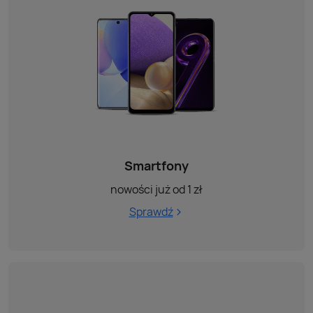
Smartfony
nowości już od 1 zł
Sprawdź