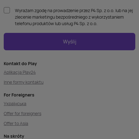
Wyrażam zgodę na prowadzenie przez P4 Sp. z o.o. lub na jej
zlecenie marketingu bezpośredniego z wykorzystaniem
telefonu produktów lub usług P4 Sp. z o.o.
Wyślij
Kontakt do Play
Aplikacja Play24
Inne formy kontaktu
For Foreigners
Українська
Offer for foreigners
Offer to Asia
Na skróty