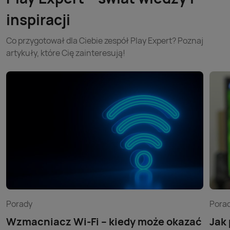
inspiracji
Co przygotował dla Ciebie zespół Play Expert? Poznaj
artykuły, które Cię zainteresują!
Porady
Pora
Wzmacniacz Wi-Fi – kiedy może okazać
Jak