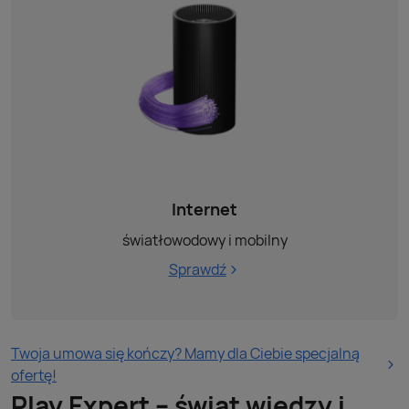
Internet
światłowodowy i mobilny
Sprawdź
Twoja umowa się kończy? Mamy dla Ciebie specjalną
ofertę!
Play Expert – świat wiedzy i