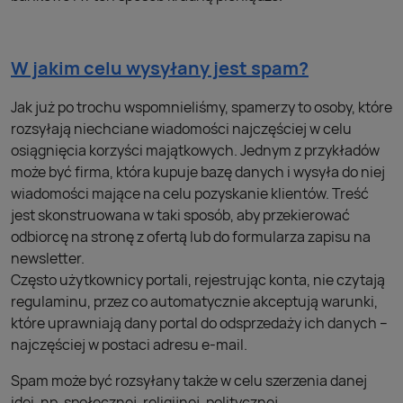
W jakim celu wysyłany jest spam?
Jak już po trochu wspomnieliśmy, spamerzy to osoby, które
rozsyłają niechciane wiadomości najczęściej w celu
osiągnięcia korzyści majątkowych. Jednym z przykładów
może być firma, która kupuje bazę danych i wysyła do niej
wiadomości mające na celu pozyskanie klientów. Treść
jest skonstruowana w taki sposób, aby przekierować
odbiorcę na stronę z ofertą lub do formularza zapisu na
newsletter.
Często użytkownicy portali, rejestrując konta, nie czytają
regulaminu, przez co automatycznie akceptują warunki,
które uprawniają dany portal do odsprzedaży ich danych –
najczęściej w postaci adresu e-mail.
Spam może być rozsyłany także w celu szerzenia danej
idei, np. społecznej, religijnej, politycznej.