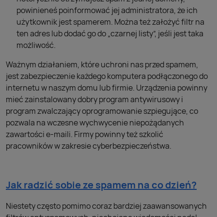
powinieneś poinformować jej administratora, że ich
użytkownik jest spamerem. Można też założyć filtr na
ten adres lub dodać go do „czarnej listy”, jeśli jest taka
możliwość.
Ważnym działaniem, które uchroni nas przed spamem,
jest zabezpieczenie każdego komputera podłączonego do
internetu w naszym domu lub firmie. Urządzenia powinny
mieć zainstalowany dobry program antywirusowy i
program zwalczający oprogramowanie szpiegujące, co
pozwala na wczesne wychwycenie niepożądanych
zawartości e-maili. Firmy powinny też szkolić
pracowników w zakresie cyberbezpieczeństwa.
Jak radzić sobie ze spamem na co dzień?
Niestety często pomimo coraz bardziej zaawansowanych