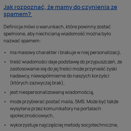
Jak rozpoznać, że mamy do czynienia ze
spamem?
Definicja mówi o warunkach, które powinny zostać
spełnione, aby niechcianą wiadomość można było
nazwać spamem:
ma masowy charakter i brakuje w niej personalizacji,
treść wiadomości daje podstawę do przypuszczeń, że
zastosowanie się do jej treści może przynieść zyski
nadawcy, niewspółmierne do naszych korzyści
(których zazwyczaj brak),
jest niespersonalizowaną wiadomością,
może przybierać postać maila, SMS. Może być także
wysyłana przez komunikatory na portalach
społecznościowych,
wykorzystuje najczęściej metody socjotechniczne,