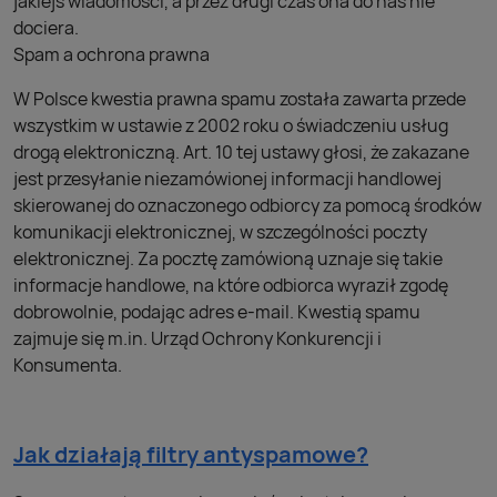
jakiejś wiadomości, a przez długi czas ona do nas nie
dociera.
Spam a ochrona prawna
W Polsce kwestia prawna spamu została zawarta przede
wszystkim w ustawie z 2002 roku o świadczeniu usług
drogą elektroniczną. Art. 10 tej ustawy głosi, że zakazane
jest przesyłanie niezamówionej informacji handlowej
skierowanej do oznaczonego odbiorcy za pomocą środków
komunikacji elektronicznej, w szczególności poczty
elektronicznej. Za pocztę zamówioną uznaje się takie
informacje handlowe, na które odbiorca wyraził zgodę
dobrowolnie, podając adres e-mail. Kwestią spamu
zajmuje się m.in. Urząd Ochrony Konkurencji i
Konsumenta.
Jak działają filtry antyspamowe?