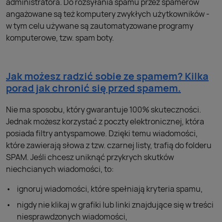
administratora. Do rozsyłania spamu przez spamerów
angażowane są też komputery zwykłych użytkowników -
w tym celu używane są zautomatyzowane programy
komputerowe, tzw. spam boty.
Jak możesz radzić sobie ze spamem? Kilka
porad jak chronić się przed spamem.
Nie ma sposobu, który gwarantuje 100% skuteczności.
Jednak możesz korzystać z poczty elektronicznej, która
posiada filtry antyspamowe. Dzięki temu wiadomości,
które zawierają słowa z tzw. czarnej listy, trafią do folderu
SPAM. Jeśli chcesz uniknąć przykrych skutków
niechcianych wiadomości, to:
ignoruj wiadomości, które spełniają kryteria spamu,
nigdy nie klikaj w grafiki lub linki znajdujące się w treści
niesprawdzonych wiadomości,