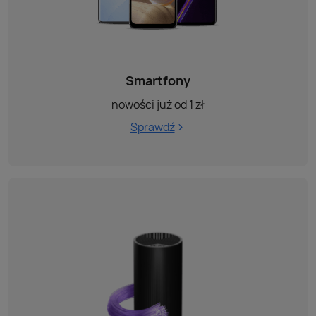
Smartfony
nowości już od 1 zł
Sprawdź