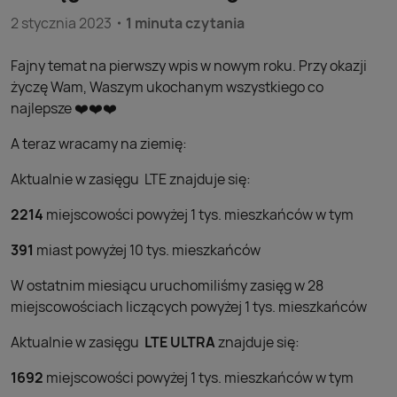
2 stycznia 2023
1 minuta czytania
Fajny temat na pierwszy wpis w nowym roku. Przy okazji
życzę Wam, Waszym ukochanym wszystkiego co
najlepsze ❤️❤️❤️
A teraz wracamy na ziemię:
Aktualnie w zasięgu LTE znajduje się:
2214
miejscowości powyżej 1 tys. mieszkańców w tym
391
miast powyżej 10 tys. mieszkańców
W ostatnim miesiącu uruchomiliśmy zasięg w 28
miejscowościach liczących powyżej 1 tys. mieszkańców
Aktualnie w zasięgu
LTE ULTRA
znajduje się:
1692
miejscowości powyżej 1 tys. mieszkańców w tym