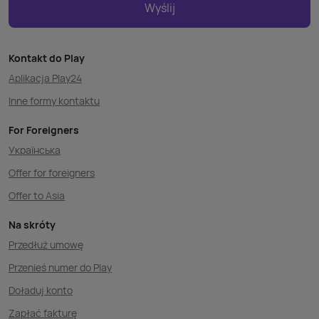
Wyślij
Kontakt do Play
Aplikacja Play24
Inne formy kontaktu
For Foreigners
Українська
Offer for foreigners
Offer to Asia
Na skróty
Przedłuż umowę
Przenieś numer do Play
Doładuj konto
Zapłać fakturę