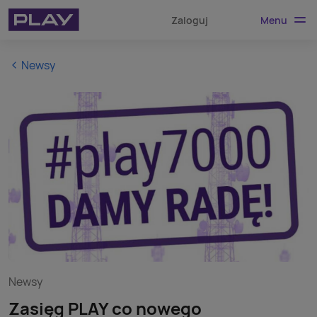
Menu
Zaloguj
Newsy
Newsy
Zasięg PLAY co nowego