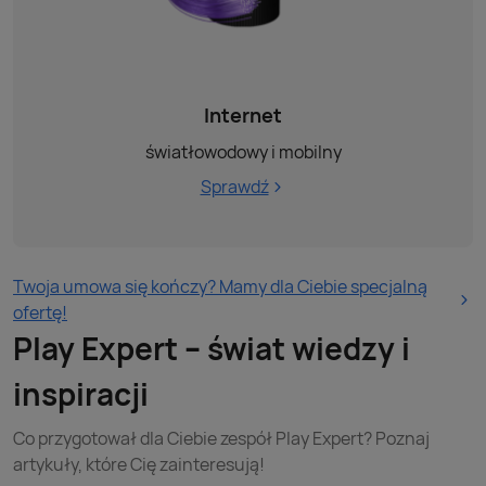
Internet
światłowodowy i mobilny
Sprawdź
Twoja umowa się kończy? Mamy dla Ciebie specjalną
ofertę!
Play Expert – świat wiedzy i
inspiracji
Co przygotował dla Ciebie zespół Play Expert? Poznaj
artykuły, które Cię zainteresują!