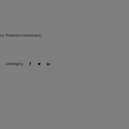
lko). Piszemy o nowościach,
Udostępnij: