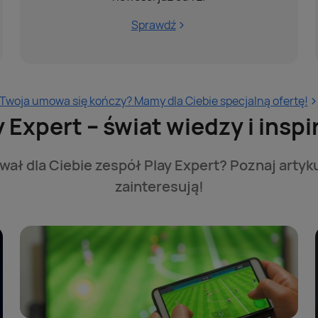
Sprawdź
Twoja umowa się kończy? Mamy dla Ciebie specjalną ofertę!
y Expert – świat wiedzy i inspir
ał dla Ciebie zespół Play Expert? Poznaj artyku
zainteresują!