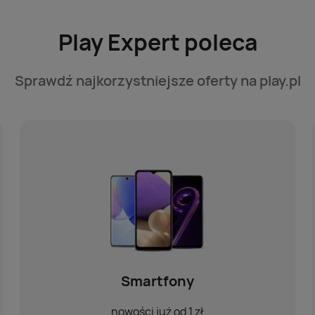
Play Expert poleca
Sprawdź najkorzystniejsze oferty na play.pl
Smartfony
nowości już od 1 zł