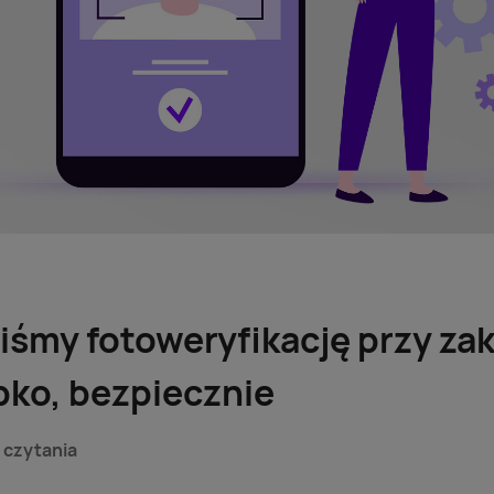
śmy fotoweryfikację przy zak
bko, bezpiecznie
 czytania