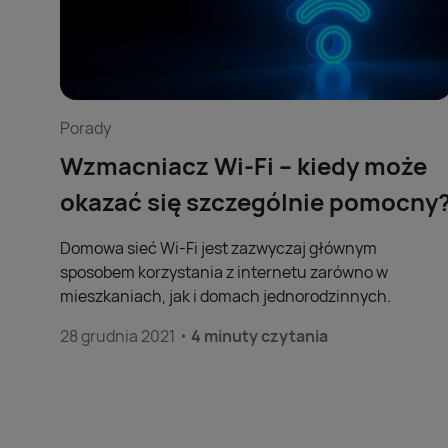
Porady
Wzmacniacz Wi-Fi – kiedy może
okazać się szczególnie pomocny
Domowa sieć Wi-Fi jest zazwyczaj głównym
sposobem korzystania z internetu zarówno w
mieszkaniach, jak i domach jednorodzinnych.
28 grudnia 2021
4 minuty czytania