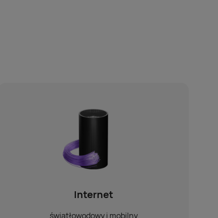
Internet
światłowodowy i mobilny