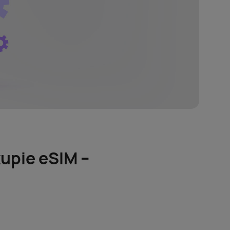
upie eSIM –