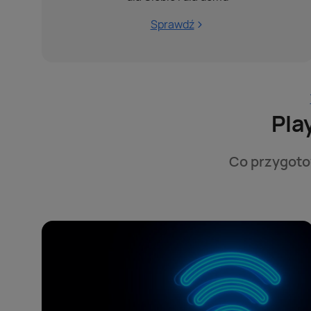
Sprawdź
Pla
Co przygotow