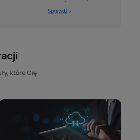
Sprawdź
acji
ły, które Cię