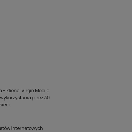
 – klienci Virgin Mobile
o wykorzystania przez 30
sieci.
kietów internetowych