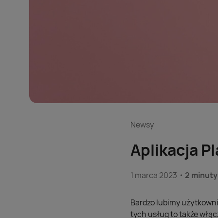
Newsy
Aplikacja P
1 marca 2023
2 minuty
Bardzo lubimy użytkowni
tych usług to także włąc