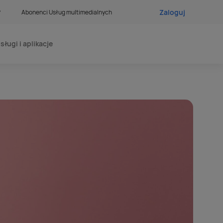
Zaloguj
?
Abonenci Usług multimedialnych
sługi i aplikacje