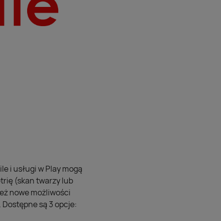
le i usługi w Play mogą
trię (skan twarzy lub
 też nowe możliwości
 Dostępne są 3 opcje: