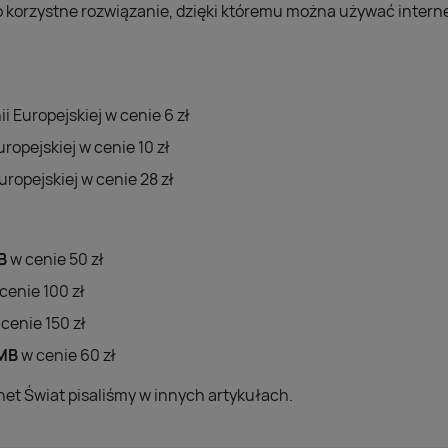
To korzystne rozwiązanie, dzięki któremu można używać intern
i Europejskiej w cenie 6 zł
uropejskiej w cenie 10 zł
uropejskiej w cenie 28 zł
B
w cenie 50 zł
cenie 100 zł
cenie 150 zł
MB
w cenie 60 zł
net Świat pisaliśmy w innych artykułach.