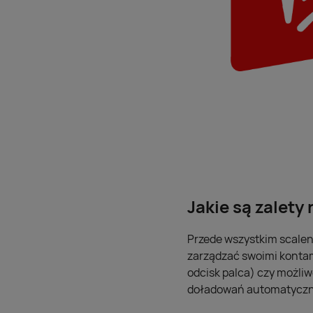
Jakie są zalety 
Przede wszystkim scaleni
zarządzać swoimi kontami
odcisk palca) czy możliw
doładowań automatycznyc