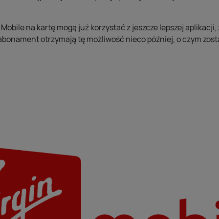
Mobile na kartę mogą już korzystać z jeszcze lepszej aplikacji, 
 abonament otrzymają tę możliwość nieco później, o czym zost