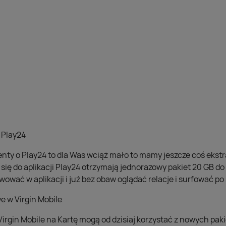
 Play24
enty o Play24 to dla Was wciąż mało to mamy jeszcze coś ekstra
ą się do aplikacji Play24 otrzymają jednorazowy pakiet 20 GB d
ować w aplikacji i już bez obaw oglądać relacje i surfować po 
 w Virgin Mobile
Virgin Mobile na Kartę mogą od dzisiaj korzystać z nowych pa