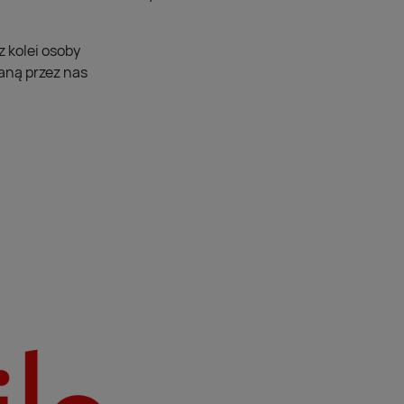
z kolei osoby
aną przez nas