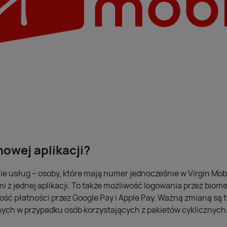
nowej aplikacji?
e usług – osoby, które mają numer jednocześnie w Virgin Mobi
 z jednej aplikacji. To także możliwość logowania przez biome
ość płatności przez Google Pay i Apple Pay. Ważną zmianą są
h w przypadku osób korzystających z pakietów cyklicznych.