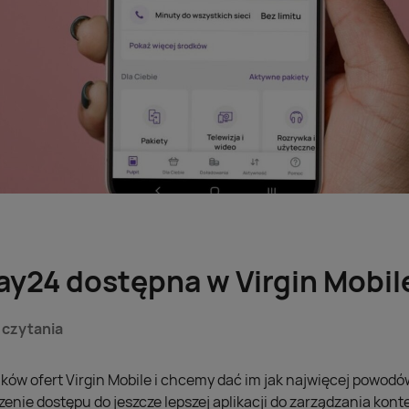
lay24 dostępna w Virgin Mobil
 czytania
ków ofert Virgin Mobile i chcemy dać im jak najwięcej powodó
zenie dostępu do jeszcze lepszej aplikacji do zarządzania kon