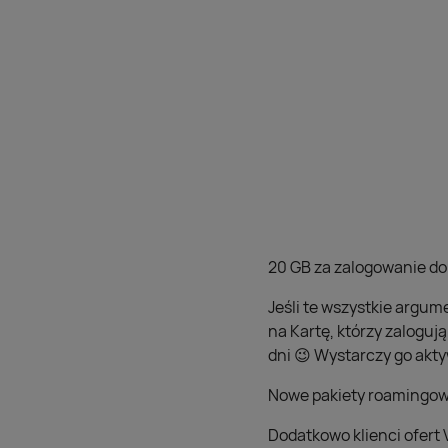
20 GB za zalogowanie do
Jeśli te wszystkie argum
na Kartę, którzy zaloguj
dni 😉 Wystarczy go aktyw
Nowe pakiety roamingowe
Dodatkowo klienci ofert 