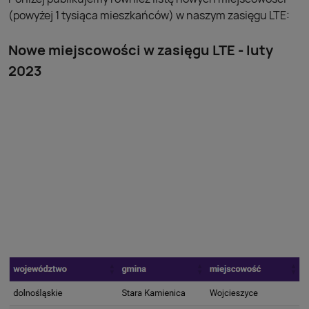
(powyżej 1 tysiąca mieszkańców) w naszym zasięgu LTE:
Nowe miejscowości w zasięgu LTE - luty
2023