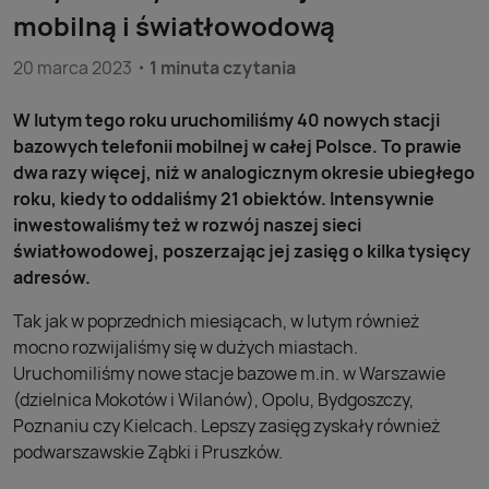
mobilną i światłowodową
20 marca 2023
1 minuta czytania
W lutym tego roku uruchomiliśmy 40 nowych stacji
bazowych telefonii mobilnej w całej Polsce. To prawie
dwa razy więcej, niż w analogicznym okresie ubiegłego
roku, kiedy to oddaliśmy 21 obiektów. Intensywnie
inwestowaliśmy też w rozwój naszej sieci
światłowodowej, poszerzając jej zasięg o kilka tysięcy
adresów.
Tak jak w poprzednich miesiącach, w lutym również
mocno rozwijaliśmy się w dużych miastach.
Uruchomiliśmy nowe stacje bazowe m.in. w Warszawie
(dzielnica Mokotów i Wilanów), Opolu, Bydgoszczy,
Poznaniu czy Kielcach. Lepszy zasięg zyskały również
podwarszawskie Ząbki i Pruszków.