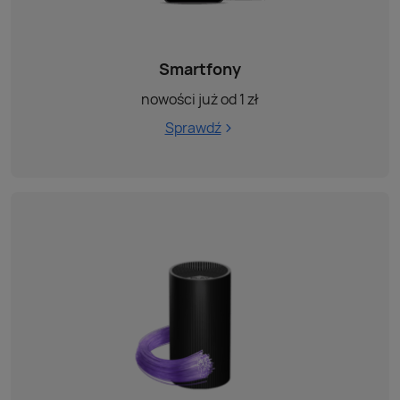
Smartfony
nowości już od 1 zł
Sprawdź