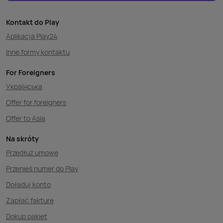
Kontakt do Play
Aplikacja Play24
Inne formy kontaktu
For Foreigners
Українська
Offer for foreigners
Offer to Asia
Na skróty
Przedłuż umowę
Przenieś numer do Play
Doładuj konto
Zapłać fakturę
Dokup pakiet