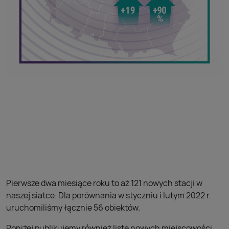
Pierwsze dwa miesiące roku to aż 121 nowych stacji w
naszej siatce. Dla porównania w styczniu i lutym 2022 r.
uruchomiliśmy łącznie 56 obiektów.
Poniżej publikujemy również listę nowych miejscowości