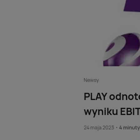
Newsy
PLAY odnot
wyniku EBIT
24 maja 2023
4 minuty