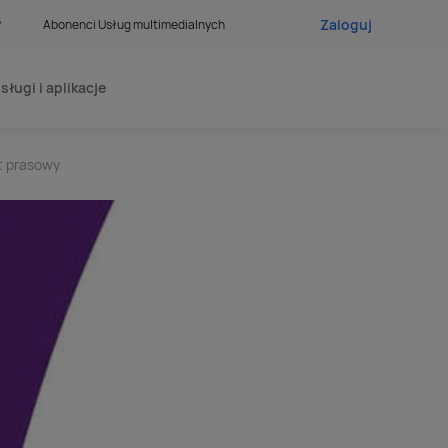
Zaloguj
?
Abonenci Usług multimedialnych
sługi i aplikacje
t prasowy