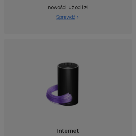
nowości już od 1 zł
Sprawdź
Internet