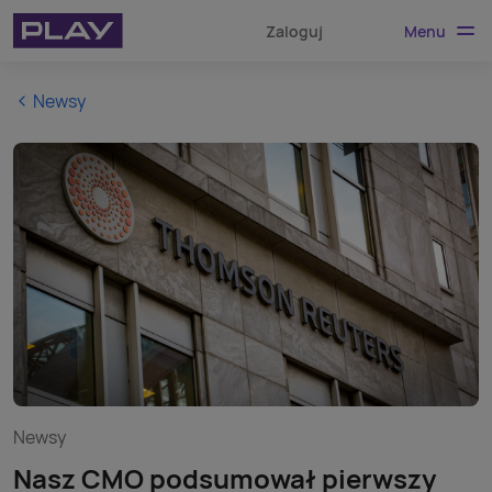
Menu
Zaloguj
Newsy
Newsy
Nasz CMO podsumował pierwszy