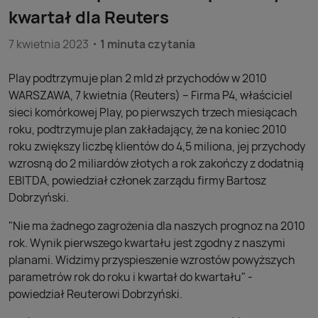
kwartał dla Reuters
7 kwietnia 2023
1 minuta czytania
Play podtrzymuje plan 2 mld zł przychodów w 2010
WARSZAWA, 7 kwietnia (Reuters) – Firma P4, właściciel
sieci komórkowej Play, po pierwszych trzech miesiącach
roku, podtrzymuje plan zakładający, że na koniec 2010
roku zwiększy liczbę klientów do 4,5 miliona, jej przychody
wzrosną do 2 miliardów złotych a rok zakończy z dodatnią
EBITDA, powiedział członek zarządu firmy Bartosz
Dobrzyński.
"Nie ma żadnego zagrożenia dla naszych prognoz na 2010
rok. Wynik pierwszego kwartału jest zgodny z naszymi
planami. Widzimy przyspieszenie wzrostów powyższych
parametrów rok do roku i kwartał do kwartału" -
powiedział Reuterowi Dobrzyński.