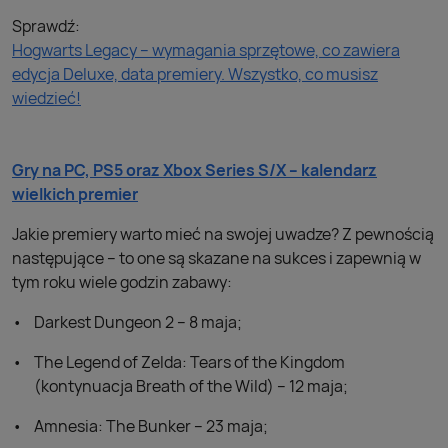
Sprawdź:
Hogwarts Legacy – wymagania sprzętowe, co zawiera
edycja Deluxe, data premiery. Wszystko, co musisz
wiedzieć!
Gry na PC, PS5 oraz Xbox Series S/X – kalendarz
wielkich premier
Jakie premiery warto mieć na swojej uwadze? Z pewnością
następujące – to one są skazane na sukces i zapewnią w
tym roku wiele godzin zabawy:
Darkest Dungeon 2 – 8 maja;
The Legend of Zelda: Tears of the Kingdom
(kontynuacja Breath of the Wild) – 12 maja;
Amnesia: The Bunker – 23 maja;