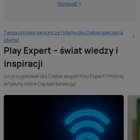
Sprawdź
Twoja umowa się kończy? Mamy dla Ciebie specjalną
ofertę!
Play Expert – świat wiedzy i
inspiracji
Co przygotował dla Ciebie zespół Play Expert? Poznaj
artykuły, które Cię zainteresują!