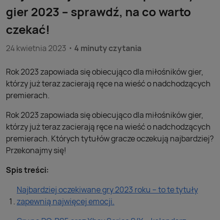
gier 2023 – sprawdź, na co warto
czekać!
24 kwietnia 2023
4 minuty czytania
Rok 2023 zapowiada się obiecująco dla miłośników gier,
którzy już teraz zacierają ręce na wieść o nadchodzących
premierach.
Rok 2023 zapowiada się obiecująco dla miłośników gier,
którzy już teraz zacierają ręce na wieść o nadchodzących
premierach. Których tytułów gracze oczekują najbardziej?
Przekonajmy się!
Spis treści:
Najbardziej oczekiwane gry 2023 roku – to te tytuły
zapewnią najwięcej emocji.