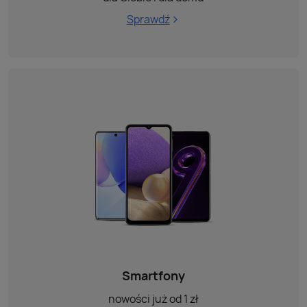
Sprawdź
Smartfony
nowości już od 1 zł