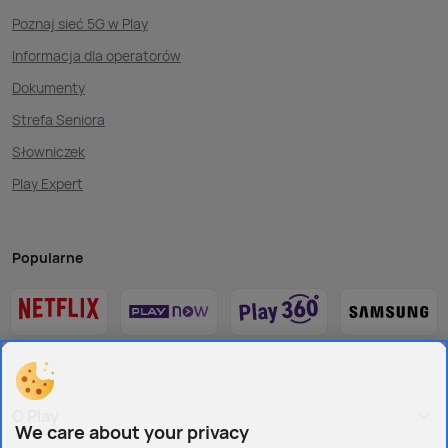
Poznaj sieć 5G w Play
Informacja dla operatorów
Dokumenty
Strefa Seniora
Słowniczek
Play Expert
Popularne
O Play
We care about your privacy