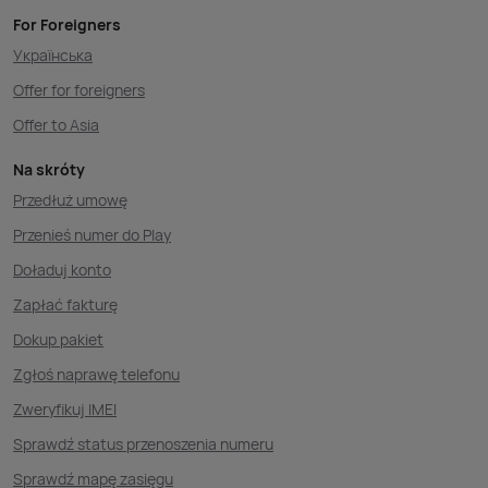
For Foreigners
Українська
Offer for foreigners
Offer to Asia
Na skróty
Przedłuż umowę
Przenieś numer do Play
Doładuj konto
Zapłać fakturę
Dokup pakiet
Zgłoś naprawę telefonu
Zweryfikuj IMEI
Sprawdź status przenoszenia numeru
Sprawdź mapę zasięgu