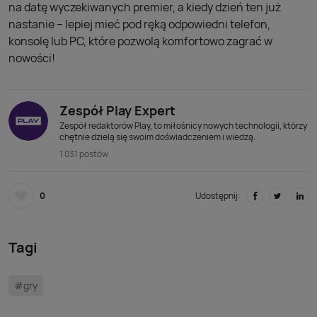
na datę wyczekiwanych premier, a kiedy dzień ten już
nastanie – lepiej mieć pod ręką odpowiedni telefon,
konsolę lub PC, które pozwolą komfortowo zagrać w
nowości!
Zespół Play Expert
Zespół redaktorów Play, to miłośnicy nowych technologii, którzy
chętnie dzielą się swoim doświadczeniem i wiedzą.
1 031 postów
0
Udostępnij:
Tagi
#gry