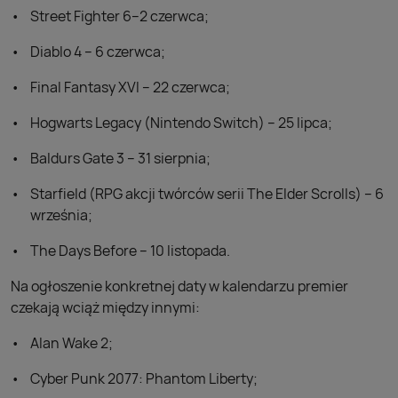
Street Fighter 6–2 czerwca;
Diablo 4 – 6 czerwca;
Final Fantasy XVI – 22 czerwca;
Hogwarts Legacy (Nintendo Switch) – 25 lipca;
Baldurs Gate 3 – 31 sierpnia;
Starfield (RPG akcji twórców serii The Elder Scrolls) – 6
września;
The Days Before – 10 listopada.
Na ogłoszenie konkretnej daty w kalendarzu premier
czekają wciąż między innymi:
Alan Wake 2;
Cyber Punk 2077: Phantom Liberty;