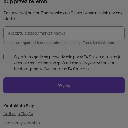
Kup przez telefon
Zostaw swój numer. Zadzwonimy do Ciebie i wspólnie dobierzemy
ofertę.
Akceptuję zgody marketingowe
Akceptacja zgód jest konieczna abyśmy mogli się z Tobą skontaktować.
Wyrażam zgodę na prowadzenie przez P4 Sp. z o.o. lub na jej
zlecenie marketingu bezpośredniego z wykorzystaniem
telefonu produktów lub usług P4 Sp. z o.o.
Wyślij
Kontakt do Play
Aplikacja Play24
Inne formy kontaktu