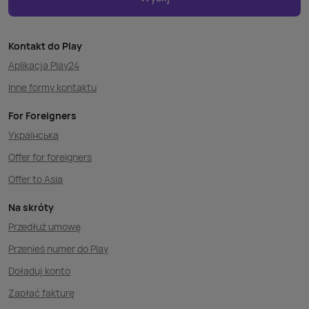
Kontakt do Play
Aplikacja Play24
Inne formy kontaktu
For Foreigners
Українська
Offer for foreigners
Offer to Asia
Na skróty
Przedłuż umowę
Przenieś numer do Play
Doładuj konto
Zapłać fakturę