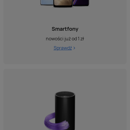
Smartfony
nowości już od 1 zł
Sprawdź