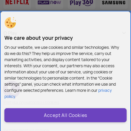
O Play
We care about your privacy
On our website, we use cookies and similar technologies. Why
do we do this? They help us improve the service, carry out
Jesteśmy też tu:
marketing activities, and display content tailored to your
interests. With your consent, our partners may also access
information about your use of our service, using cookies or
similar technologies to personalize content. In the “Cookie
Copyright © 2026 Play - wszelkie prawa zastrzeżone dla Play
settings” panel, you can check what information we use and
configure selected preferences. Learn more in our
privacy
policy.
Polityka prywatności i cookies
Ustawienia plików cookies
Accept All Cookies
Regulamin serwisu
Bezpieczeństwo danych