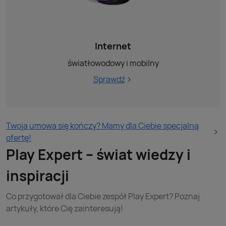
Internet
światłowodowy i mobilny
Sprawdź
Twoja umowa się kończy? Mamy dla Ciebie specjalną
ofertę!
Play Expert – świat wiedzy i
inspiracji
Co przygotował dla Ciebie zespół Play Expert? Poznaj
artykuły, które Cię zainteresują!