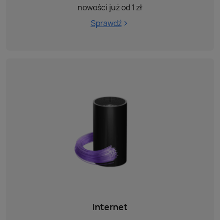
nowości już od 1 zł
Sprawdź
Internet