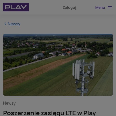
Menu
Zaloguj
Newsy
Newsy
Poszerzenie zasięgu LTE w Play