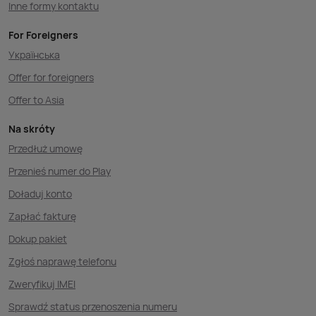
Inne formy kontaktu
For Foreigners
Українська
Offer for foreigners
Offer to Asia
Na skróty
Przedłuż umowę
Przenieś numer do Play
Doładuj konto
Zapłać fakturę
Dokup pakiet
Zgłoś naprawę telefonu
Zweryfikuj IMEI
Sprawdź status przenoszenia numeru