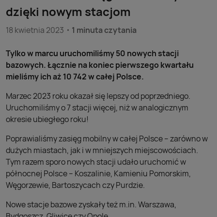
dzięki nowym stacjom
18 kwietnia 2023
1 minuta czytania
Tylko w marcu uruchomiliśmy 50 nowych stacji
bazowych. Łącznie na koniec pierwszego kwartału
mieliśmy ich aż 10 742 w całej Polsce.
Marzec 2023 roku okazał się lepszy od poprzedniego.
Uruchomiliśmy o 7 stacji więcej, niż w analogicznym
okresie ubiegłego roku!
Poprawialiśmy zasięg mobilny w całej Polsce – zarówno w
dużych miastach, jak i w mniejszych miejscowościach.
Tym razem sporo nowych stacji udało uruchomić w
północnej Polsce – Koszalinie, Kamieniu Pomorskim,
Węgorzewie, Bartoszycach czy Purdzie.
Nowe stacje bazowe zyskały też m.in. Warszawa,
Bydgoszcz, Gliwice czy Opole.