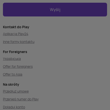
Wyślij
Kontakt do Play
Aplikacja Play24
Inne formy kontaktu
For Foreigners
Українська
Offer for foreigners
Offer to Asia
Na skróty
Przedłuż umowę
Przenieś numer do Play
Doładuj konto