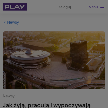
Menu
Zaloguj
Newsy
Newsy
Jak żyją, pracują i wypoczywają