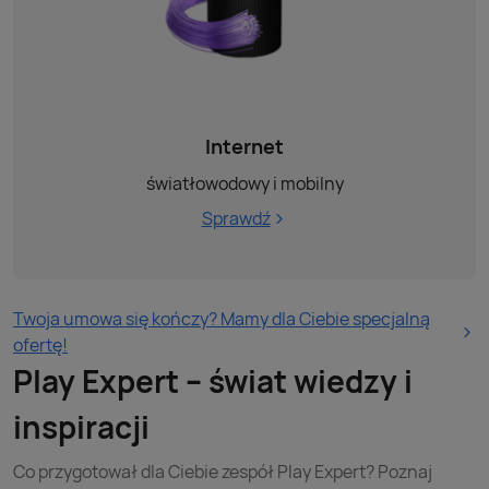
Internet
światłowodowy i mobilny
Sprawdź
Twoja umowa się kończy? Mamy dla Ciebie specjalną
ofertę!
Play Expert – świat wiedzy i
inspiracji
Co przygotował dla Ciebie zespół Play Expert? Poznaj