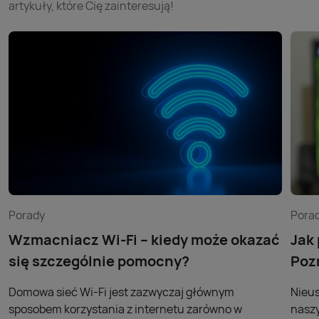
artykuły, które Cię zainteresują!
Porady
Pora
Wzmacniacz Wi-Fi – kiedy może okazać
Jak
się szczególnie pomocny?
Poz
Domowa sieć Wi-Fi jest zazwyczaj głównym
Nieus
sposobem korzystania z internetu zarówno w
naszy