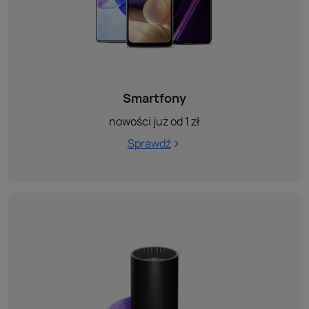
Smartfony
nowości już od 1 zł
Sprawdź