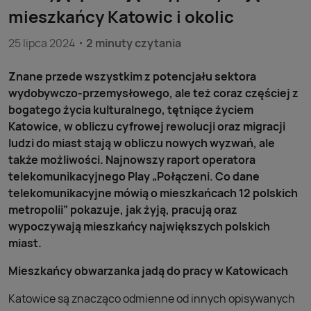
mieszkańcy Katowic i okolic
25 lipca 2024
2 minuty czytania
Znane przede wszystkim z potencjału sektora
wydobywczo-przemysłowego, ale też coraz częściej z
bogatego życia kulturalnego, tętniące życiem
Katowice, w obliczu cyfrowej rewolucji oraz migracji
ludzi do miast stają w obliczu nowych wyzwań, ale
także możliwości. Najnowszy raport operatora
telekomunikacyjnego Play „Połączeni. Co dane
telekomunikacyjne mówią o mieszkańcach 12 polskich
metropolii” pokazuje, jak żyją, pracują oraz
wypoczywają mieszkańcy największych polskich
miast.
Mieszkańcy obwarzanka jadą do pracy w Katowicach
Katowice są znacząco odmienne od innych opisywanych