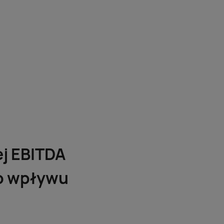
j EBITDA
mo wpływu