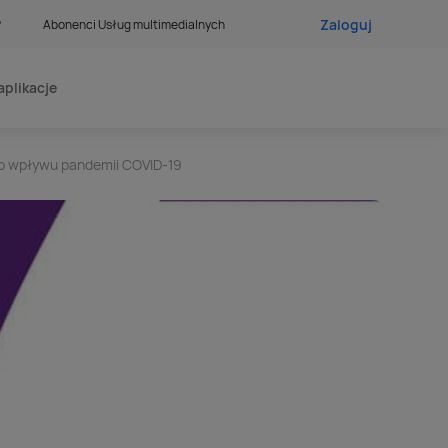
Zaloguj
?
Abonenci Usług multimedialnych
aplikacje
mo wpływu pandemii COVID-19