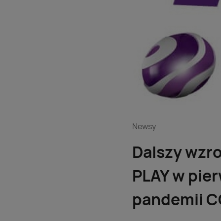
Newsy
Dalszy wzr
PLAY w pie
pandemii C