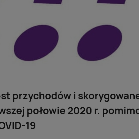
ost przychodów i skorygowane
rwszej połowie 2020 r. pomi
OVID-19