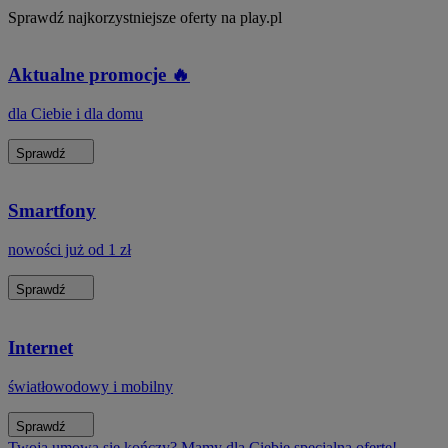
Sprawdź najkorzystniejsze oferty na play.pl
Aktualne promocje 🔥
dla Ciebie i dla domu
Sprawdź
Smartfony
nowości już od 1 zł
Sprawdź
Internet
światłowodowy i mobilny
Sprawdź
Twoja umowa się kończy? Mamy dla Ciebie specjalną ofertę!