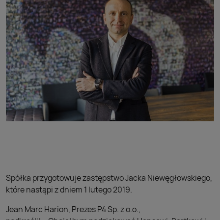
Spółka przygotowuje zastępstwo Jacka Niewęgłowskiego,
które nastąpi z dniem 1 lutego 2019.
Jean Marc Harion, Prezes P4 Sp. z o.o.,