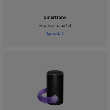
Smartfony
nowości już od 1 zł
Sprawdź