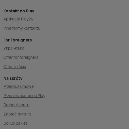
Kontakt do Play
Aplikacja Play24
Inne formy kontaktu
For Foreigners
Українська
Offer for foreigners
Offer to Asia
Na skróty
Przedłuż umowę
Przenieś numer do Play
Doładuj konto
Zapłać fakturę
Dokup pakiet