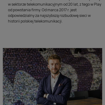
w sektorze telekomunikacyjnym od 20 lat, z tego w Play
od powstania firmy. Od marca 2017 r. jest
odpowiedzialny za najszybszą rozbudowę sieci w
historii polskiej telekomunikacji.