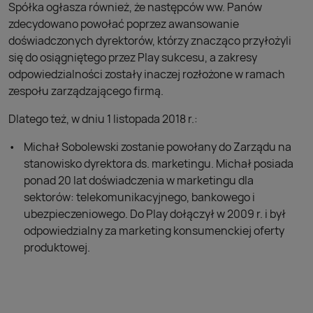
Spółka ogłasza również, że następców ww. Panów
zdecydowano powołać poprzez awansowanie
doświadczonych dyrektorów, którzy znacząco przyłożyli
się do osiągniętego przez Play sukcesu, a zakresy
odpowiedzialności zostały inaczej rozłożone w ramach
zespołu zarządzającego firmą.
Dlatego też, w dniu 1 listopada 2018 r.:
Michał Sobolewski zostanie powołany do Zarządu na
stanowisko dyrektora ds. marketingu. Michał posiada
ponad 20 lat doświadczenia w marketingu dla
sektorów: telekomunikacyjnego, bankowego i
ubezpieczeniowego. Do Play dołączył w 2009 r. i był
odpowiedzialny za marketing konsumenckiej oferty
produktowej.