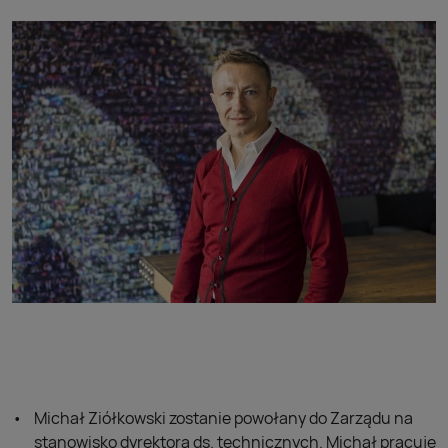
Michał Ziółkowski zostanie powołany do Zarządu na
stanowisko dyrektora ds. technicznych. Michał pracuje