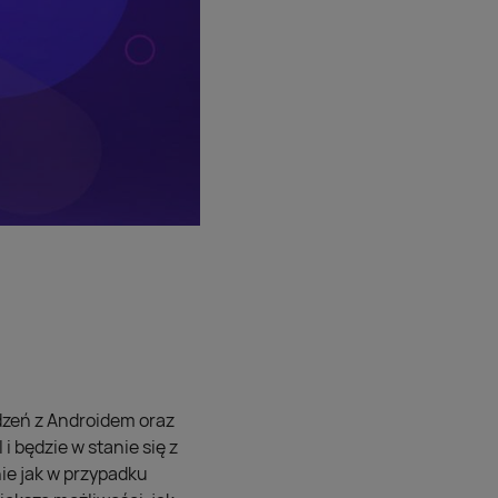
dzeń z Androidem oraz
 będzie w stanie się z
e jak w przypadku