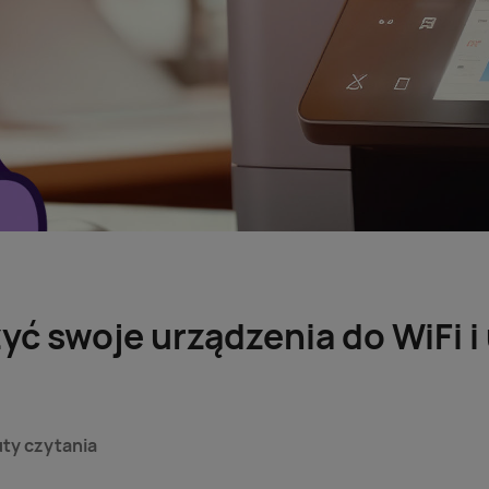
yć swoje urządzenia do WiFi i
uty czytania