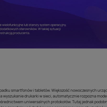
ypadku smartfonów i tabletów. Większość nowoczesnych urzą
 wyszukanie drukarki w sieci, automatycznie rozpozna model i
średnictwem uniwersalnych protokołów. Tutaj jednak podobni