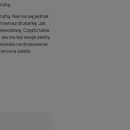
rafią.
afią. Nie ma się jednak
również drukarkę. Jak
rzewodową. Często takie
ale ma też swoje zalety.
pozwala na drukowanie
ceniona zaleta.