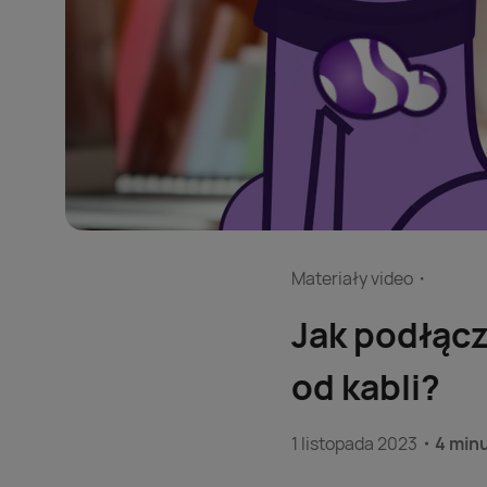
Materiały video
Jak podłącz
od kabli?
1 listopada 2023
4 min