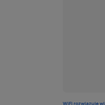
WiFi rozwiązuje w