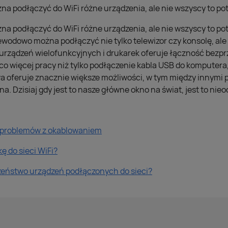
a podłączyć do WiFi różne urządzenia, ale nie wszyscy to pot
a podłączyć do WiFi różne urządzenia, ale nie wszyscy to potr
wodowo można podłączyć nie tylko telewizor czy konsolę, ale 
j urządzeń wielofunkcyjnych i drukarek oferuje łączność bezp
 więcej pracy niż tylko podłączenie kabla USB do komputera, 
 oferuje znacznie większe możliwości, w tym między innymi 
a. Dzisiaj gdy jest to nasze główne okno na świat, jest to nieo
e problemów z okablowaniem
ę do sieci WiFi?
zeństwo urządzeń podłączonych do sieci?