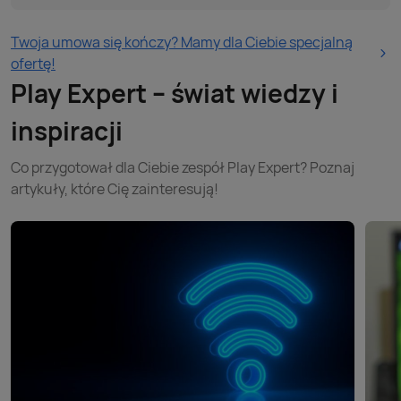
Twoja umowa się kończy? Mamy dla Ciebie specjalną
ofertę!
Play Expert – świat wiedzy i
inspiracji
Co przygotował dla Ciebie zespół Play Expert? Poznaj
artykuły, które Cię zainteresują!