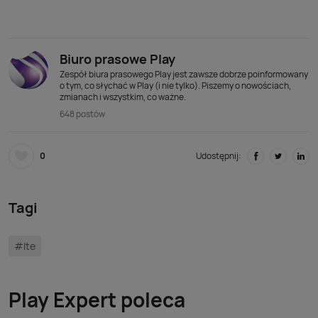
Biuro prasowe Play
Zespół biura prasowego Play jest zawsze dobrze poinformowany
o tym, co słychać w Play (i nie tylko). Piszemy o nowościach,
zmianach i wszystkim, co ważne.
648 postów
0
Udostępnij:
Tagi
#lte
Play Expert poleca