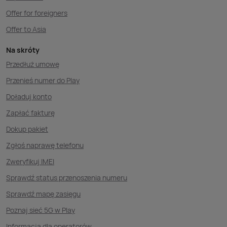
Offer for foreigners
Offer to Asia
Na skróty
Przedłuż umowę
Przenieś numer do Play
Doładuj konto
Zapłać fakturę
Dokup pakiet
Zgłoś naprawę telefonu
Zweryfikuj IMEI
Sprawdź status przenoszenia numeru
Sprawdź mapę zasięgu
Poznaj sieć 5G w Play
Informacja dla operatorów