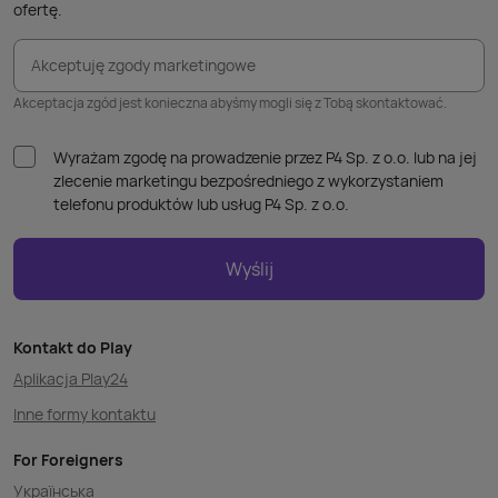
ofertę.
Akceptuję zgody marketingowe
Akceptacja zgód jest konieczna abyśmy mogli się z Tobą skontaktować.
Wyrażam zgodę na prowadzenie przez P4 Sp. z o.o. lub na jej
zlecenie marketingu bezpośredniego z wykorzystaniem
telefonu produktów lub usług P4 Sp. z o.o.
Wyślij
Kontakt do Play
Aplikacja Play24
Inne formy kontaktu
For Foreigners
Українська