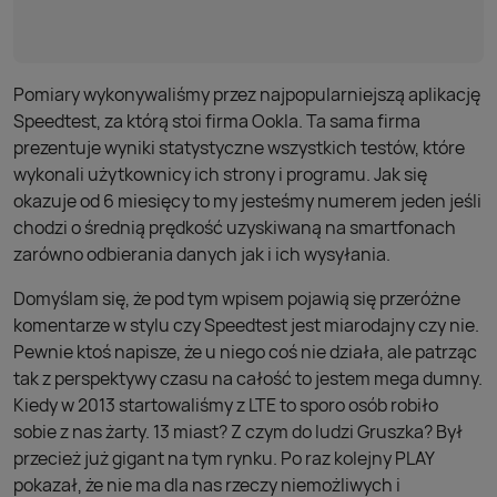
Pomiary wykonywaliśmy przez najpopularniejszą aplikację
Speedtest, za którą stoi firma Ookla. Ta sama firma
prezentuje wyniki statystyczne wszystkich testów, które
wykonali użytkownicy ich strony i programu. Jak się
okazuje od 6 miesięcy to my jesteśmy numerem jeden jeśli
chodzi o średnią prędkość uzyskiwaną na smartfonach
zarówno odbierania danych jak i ich wysyłania.
Domyślam się, że pod tym wpisem pojawią się przeróżne
komentarze w stylu czy Speedtest jest miarodajny czy nie.
Pewnie ktoś napisze, że u niego coś nie działa, ale patrząc
tak z perspektywy czasu na całość to jestem mega dumny.
Kiedy w 2013 startowaliśmy z LTE to sporo osób robiło
sobie z nas żarty. 13 miast? Z czym do ludzi Gruszka? Był
przecież już gigant na tym rynku. Po raz kolejny PLAY
pokazał, że nie ma dla nas rzeczy niemożliwych i