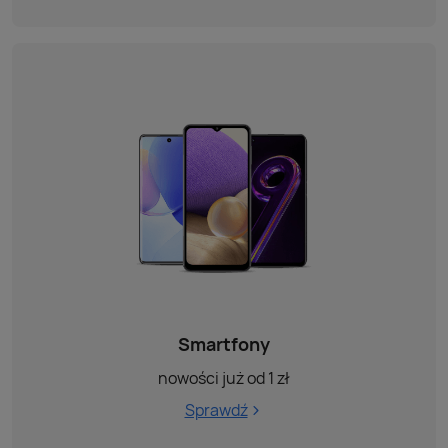
Smartfony
nowości już od 1 zł
Sprawdź