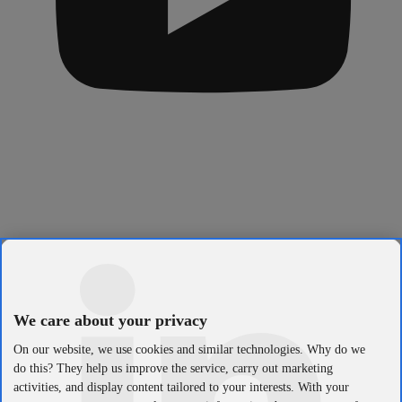
We care about your privacy
On our website, we use cookies and similar technologies. Why do we
do this? They help us improve the service, carry out marketing
activities, and display content tailored to your interests. With your