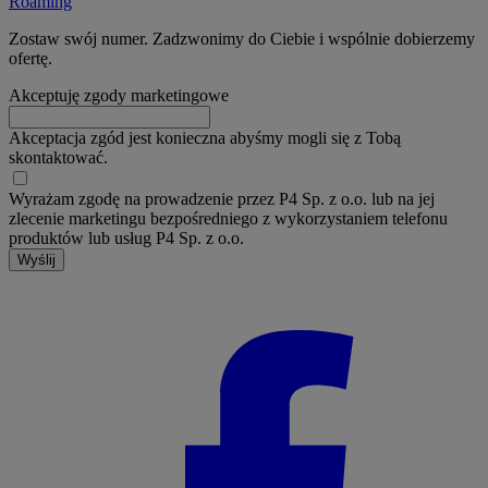
Roaming
Zostaw swój numer. Zadzwonimy do Ciebie i wspólnie dobierzemy
ofertę.
Akceptuję zgody marketingowe
Akceptacja zgód jest konieczna abyśmy mogli się z Tobą
skontaktować.
Wyrażam zgodę na prowadzenie przez P4 Sp. z o.o. lub na jej
zlecenie marketingu bezpośredniego z wykorzystaniem telefonu
produktów lub usług P4 Sp. z o.o.
Wyślij