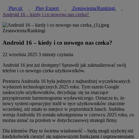
Play.pl
Play Expert
Zestawienia/Rankingi
Android 16 – kiedy i co nowego nas czeka?
Zestawienia/Rankingi
Android 16 – kiedy i co nowego nas czeka?
22 września 2025
3 minuty czytania
Android 16 jest już dostępny! Sprawdź jak zaktualizować swój
telefon i co nowego czeka użytkowników.
Premiera Androida 16 była jednym z najbardziej wyczekiwanych
wydarzeń technologicznych 2025 roku. Tym razem Google
zaskoczyło użytkowników, decydując się na znaczące
przyspieszenie harmonogramu wydawniczego. Oznacza to, że
nowy system operacyjny trafił w ręce użytkowników znacznie
wcześniej, niż miało to miejsce w poprzednich latach. Stabilna
wersja Androida 16 została udostępniona w czerwcu 2025 roku, co
można uznać za przełom w dotychczasowej strategii firmy.
Dla klientów Play to świetna wiadomość – będą mogli szybciej niż
kiedykolwiek cieszyć się najnowszymi funkcjami i usprawnieniami