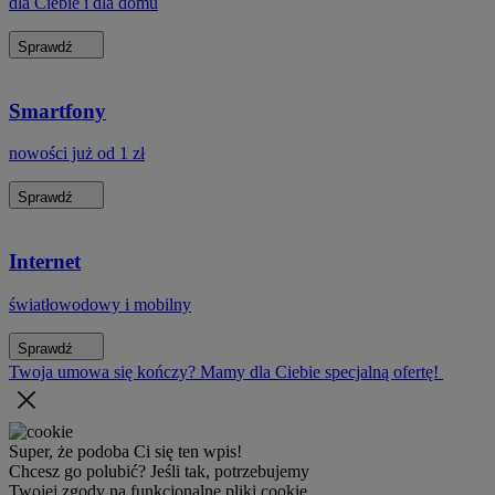
dla Ciebie i dla domu
Sprawdź
Smartfony
nowości już od 1 zł
Sprawdź
Internet
światłowodowy i mobilny
Sprawdź
Twoja umowa się kończy? Mamy dla Ciebie specjalną ofertę!
Super, że podoba Ci się ten wpis!
Chcesz go polubić? Jeśli tak, potrzebujemy
Twojej zgody na funkcjonalne pliki cookie.