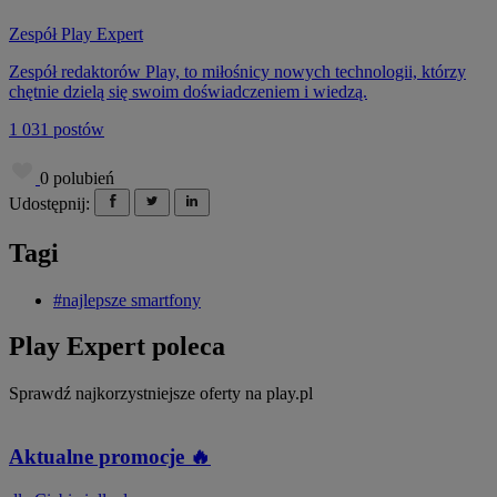
Zespół Play Expert
Zespół redaktorów Play, to miłośnicy nowych technologii, którzy
chętnie dzielą się swoim doświadczeniem i wiedzą.
1 031 postów
0
polubień
Udostępnij:
Tagi
#najlepsze smartfony
Play Expert poleca
Sprawdź najkorzystniejsze oferty na play.pl
Aktualne promocje 🔥