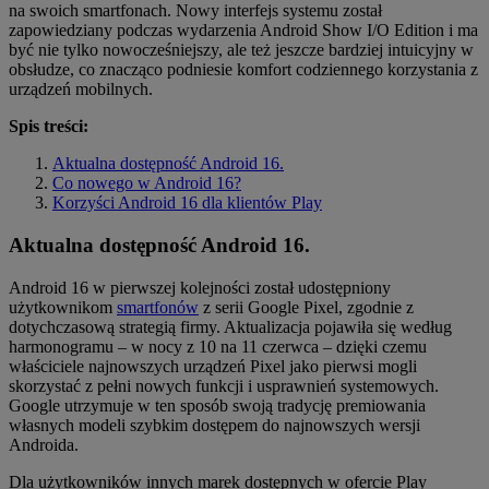
na swoich smartfonach. Nowy interfejs systemu został
zapowiedziany podczas wydarzenia Android Show I/O Edition i ma
być nie tylko nowocześniejszy, ale też jeszcze bardziej intuicyjny w
obsłudze, co znacząco podniesie komfort codziennego korzystania z
urządzeń mobilnych.
Spis treści:
Aktualna dostępność Android 16.
Co nowego w Android 16?
Korzyści Android 16 dla klientów Play
Aktualna dostępność Android 16.
Android 16 w pierwszej kolejności został udostępniony
użytkownikom
smartfonów
z serii Google Pixel, zgodnie z
dotychczasową strategią firmy. Aktualizacja pojawiła się według
harmonogramu – w nocy z 10 na 11 czerwca – dzięki czemu
właściciele najnowszych urządzeń Pixel jako pierwsi mogli
skorzystać z pełni nowych funkcji i usprawnień systemowych.
Google utrzymuje w ten sposób swoją tradycję premiowania
własnych modeli szybkim dostępem do najnowszych wersji
Androida.
Dla użytkowników innych marek dostępnych w ofercie Play