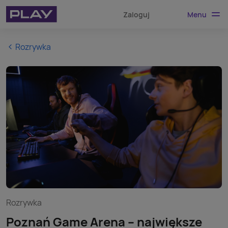
Menu
Zaloguj
Rozrywka
Rozrywka
Poznań Game Arena – największe