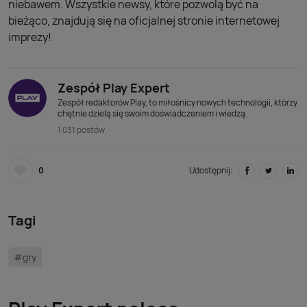
niebawem. Wszystkie newsy, które pozwolą być na
bieżąco, znajdują się na oficjalnej stronie internetowej
imprezy!
Zespół Play Expert
Zespół redaktorów Play, to miłośnicy nowych technologii, którzy
chętnie dzielą się swoim doświadczeniem i wiedzą.
1 031 postów
0
Udostępnij:
Tagi
#gry