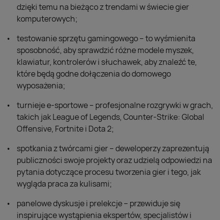
dzięki temu na bieżąco z trendami w świecie gier
komputerowych;
testowanie sprzętu gamingowego – to wyśmienita
sposobność, aby sprawdzić różne modele myszek,
klawiatur, kontrolerów i słuchawek, aby znaleźć te,
które będą godne dołączenia do domowego
wyposażenia;
turnieje e-sportowe – profesjonalne rozgrywki w grach,
takich jak League of Legends, Counter-Strike: Global
Offensive, Fortnite i Dota 2;
spotkania z twórcami gier – deweloperzy zaprezentują
publiczności swoje projekty oraz udzielą odpowiedzi na
pytania dotyczące procesu tworzenia gier i tego, jak
wygląda praca za kulisami;
panelowe dyskusje i prelekcje – przewiduje się
inspirujące wystąpienia ekspertów, specjalistów i