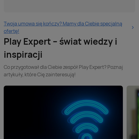
Twoja umowa się kończy? Mamy dla Ciebie specjalną
ofertę!
Play Expert – świat wiedzy i
inspiracji
Co przygotował dla Ciebie zespół Play Expert? Poznaj
artykuły, które Cię zainteresują!