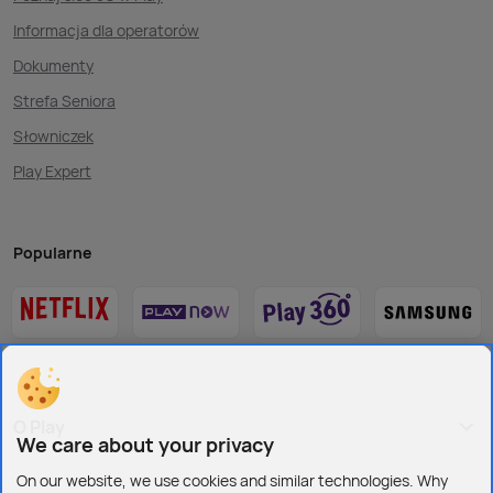
Informacja dla operatorów
Dokumenty
Strefa Seniora
Słowniczek
Play Expert
Popularne
O Play
We care about your privacy
On our website, we use cookies and similar technologies. Why