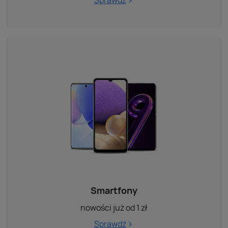
Smartfony
nowości już od 1 zł
Sprawdź