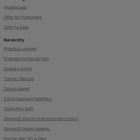
Українська
Offer for foreigners
Offer to Asia
Na skróty
Przedłuż umowę
Przenieś numer do Play
Doładuj konto
Zapłać fakturę
Dokup pakiet
Zgłoś naprawę telefonu
Zweryfikuj IMEI
Sprawdź status przenoszenia numeru
Sprawdź mapę zasięgu
Poznaj sieć 5G w Play