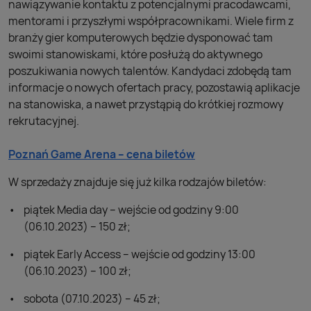
nawiązywanie kontaktu z potencjalnymi pracodawcami,
mentorami i przyszłymi współpracownikami. Wiele firm z
branży gier komputerowych będzie dysponować tam
swoimi stanowiskami, które posłużą do aktywnego
poszukiwania nowych talentów. Kandydaci zdobędą tam
informacje o nowych ofertach pracy, pozostawią aplikacje
na stanowiska, a nawet przystąpią do krótkiej rozmowy
rekrutacyjnej.
Poznań Game Arena – cena biletów
W sprzedaży znajduje się już kilka rodzajów biletów:
piątek Media day – wejście od godziny 9:00
(06.10.2023) – 150 zł;
piątek Early Access – wejście od godziny 13:00
(06.10.2023) – 100 zł;
sobota (07.10.2023) – 45 zł;