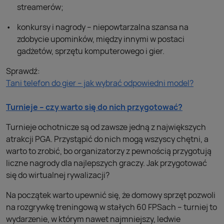
streamerów;
konkursy i nagrody – niepowtarzalna szansa na
zdobycie upominków, między innymi w postaci
gadżetów, sprzętu komputerowego i gier.
Sprawdź:
Tani telefon do gier – jak wybrać odpowiedni model?
Turnieje – czy warto się do nich przygotować?
Turnieje ochotnicze są od zawsze jedną z największych
atrakcji PGA. Przystąpić do nich mogą wszyscy chętni, a
warto to zrobić, bo organizatorzy z pewnością przygotują
liczne nagrody dla najlepszych graczy. Jak przygotować
się do wirtualnej rywalizacji?
Na początek warto upewnić się, że domowy sprzęt pozwoli
na rozgrywkę treningową w stałych 60 FPSach – turniej to
wydarzenie, w którym nawet najmniejszy, ledwie