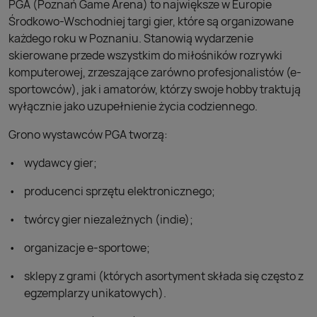
PGA (Poznań Game Arena) to największe w Europie
Środkowo-Wschodniej targi gier, które są organizowane
każdego roku w Poznaniu. Stanowią wydarzenie
skierowane przede wszystkim do miłośników rozrywki
komputerowej, zrzeszające zarówno profesjonalistów (e-
sportowców), jak i amatorów, którzy swoje hobby traktują
wyłącznie jako uzupełnienie życia codziennego.
Grono wystawców PGA tworzą:
wydawcy gier;
producenci sprzętu elektronicznego;
twórcy gier niezależnych (indie);
organizacje e-sportowe;
sklepy z grami (których asortyment składa się często z
egzemplarzy unikatowych).