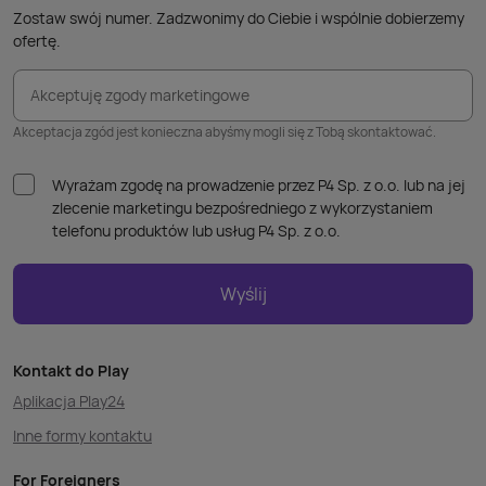
Zostaw swój numer. Zadzwonimy do Ciebie i wspólnie dobierzemy
ofertę.
Akceptuję zgody marketingowe
Akceptacja zgód jest konieczna abyśmy mogli się z Tobą skontaktować.
Wyrażam zgodę na prowadzenie przez P4 Sp. z o.o. lub na jej
zlecenie marketingu bezpośredniego z wykorzystaniem
telefonu produktów lub usług P4 Sp. z o.o.
Wyślij
Kontakt do Play
Aplikacja Play24
Inne formy kontaktu
For Foreigners