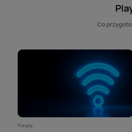
Pla
Co przygotow
Porady