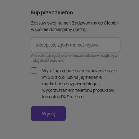
Kup przez telefon
Zostaw swój numer. Zadzwonimy do Ciebie i
wspólnie dobierzemy ofertę.
Akceptuję zgody marketingowe
Akceptacja zgód jest konieczna abyśmy mogli się z
Tobą skontaktować.
Wyrażam zgodę na prowadzenie przez
P4 Sp. z o.o. lub na jej zlecenie
marketingu bezpośredniego z
wykorzystaniem telefonu produktów
lub usług P4 Sp. z o.o.
Wyślij