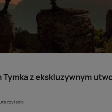
 Tymka z ekskluzywnym utwo
uta czytania