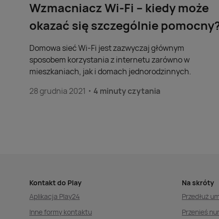
Wzmacniacz Wi-Fi – kiedy może
okazać się szczególnie pomocny
Domowa sieć Wi-Fi jest zazwyczaj głównym
sposobem korzystania z internetu zarówno w
mieszkaniach, jak i domach jednorodzinnych.
28 grudnia 2021
4 minuty czytania
Kontakt do Play
Na skróty
Aplikacja Play24
Przedłuż u
Inne formy kontaktu
Przenieś nu