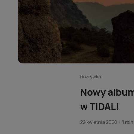
Rozrywka
Nowy album
w TIDAL!
22 kwietnia 2020
1 min