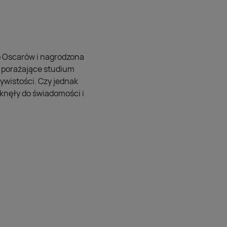
o Oscarów i nagrodzona
 porażające studium
ywistości. Czy jednak
iknęły do świadomości i