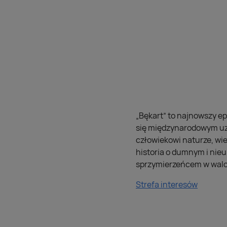
„Bękart” to najnowszy e
się międzynarodowym uzn
człowiekowi naturze, wie
historia o dumnym i nieu
sprzymierzeńcem w walce
Strefa interesów