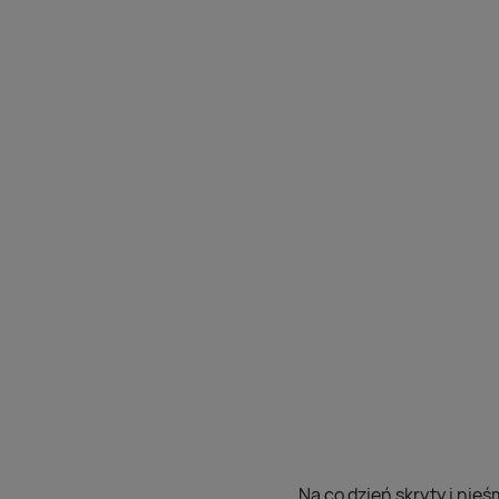
Na co dzień skryty i nieś