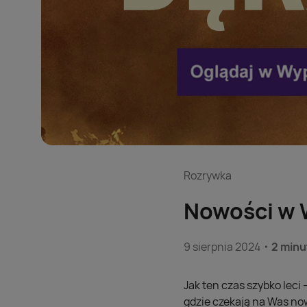
Rozrywka
Nowości w 
9 sierpnia 2024
2 minu
Jak ten czas szybko leci 
gdzie czekają na Was no