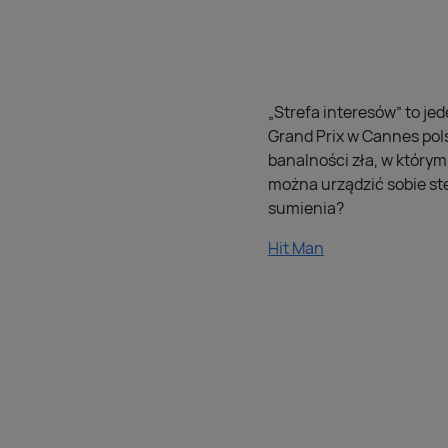
„Strefa interesów” to j
Grand Prix w Cannes pol
banalności zła, w którym
można urządzić sobie ste
sumienia?
Hit Man