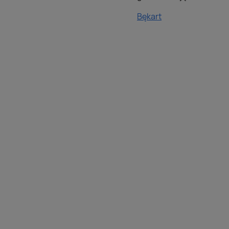
Bękart