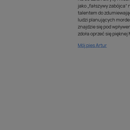
jako „fałszywy zabójca”
talentem do zdumiewają
ludzi planujących morde
znajdzie się pod wpływem
zdoła oprzeć się pięknej 
Mój pies Artur