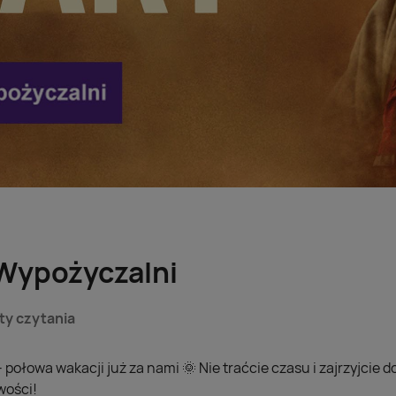
Wypożyczalni
ty czytania
– połowa wakacji już za nami 🌞 Nie traćcie czasu i zajrzyjcie 
wości!