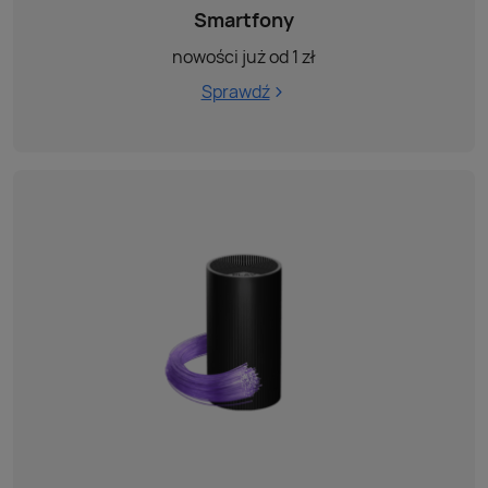
Smartfony
nowości już od 1 zł
Sprawdź