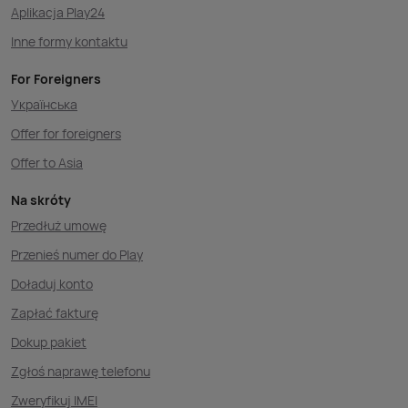
Aplikacja Play24
Inne formy kontaktu
For Foreigners
Українська
Offer for foreigners
Offer to Asia
Na skróty
Przedłuż umowę
Przenieś numer do Play
Doładuj konto
Zapłać fakturę
Dokup pakiet
Zgłoś naprawę telefonu
Zweryfikuj IMEI