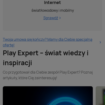
Internet
światłowodowy i mobilny
Sprawdź
Twoja umowa się kończy? Mamy dla Ciebie specjalną
ofertę!
Play Expert – świat wiedzy i
inspiracji
Co przygotował dla Ciebie zespół Play Expert? Poznaj
artykuły, które Cię zainteresują!