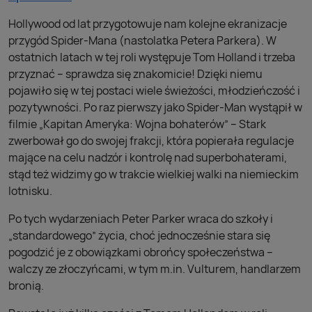
Hollywood od lat przygotowuje nam kolejne ekranizacje
przygód Spider-Mana (nastolatka Petera Parkera). W
ostatnich latach w tej roli występuje Tom Holland i trzeba
przyznać – sprawdza się znakomicie! Dzięki niemu
pojawiło się w tej postaci wiele świeżości, młodzieńczość i
pozytywności. Po raz pierwszy jako Spider-Man wystąpił w
filmie „Kapitan Ameryka: Wojna bohaterów” – Stark
zwerbował go do swojej frakcji, która popierała regulacje
mające na celu nadzór i kontrolę nad superbohaterami,
stąd też widzimy go w trakcie wielkiej walki na niemieckim
lotnisku.
Po tych wydarzeniach Peter Parker wraca do szkoły i
„standardowego” życia, choć jednocześnie stara się
pogodzić je z obowiązkami obrońcy społeczeństwa –
walczy ze złoczyńcami, w tym m.in. Vulturem, handlarzem
bronią.