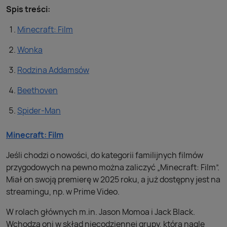
Spis treści:
Minecraft: Film
Wonka
Rodzina Addamsów
Beethoven
Spider-Man
Minecraft: Film
Jeśli chodzi o nowości, do kategorii familijnych filmów
przygodowych na pewno można zaliczyć „Minecraft: Film”.
Miał on swoją premierę w 2025 roku, a już dostępny jest na
streamingu, np. w Prime Video.
W rolach głównych m.in. Jason Momoa i Jack Black.
Wchodzą oni w skład niecodziennej grupy, która nagle