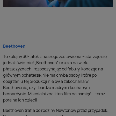
Beethoven
To kolejny 30-latek z naszego zestawienia – starzeje się
jednak świetnie! „Beethoven” urzeka na wielu
płaszczyznach, rozpoczynając od fabuły, kończąc na
głównym bohaterze. Nie ma chyba osoby, które po
obejrzeniu tej produkcji nie była zakochana w
Beethovenie, czyli bardzo mądrym i kochanym
bernardynie. Milenialsi znali ten film na pamięć – teraz
pora na ich dzieci!
Beethoven trafia do rodziny Newtonów przez przypadek.