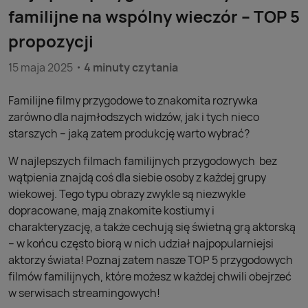
familijne na wspólny wieczór – TOP 5
propozycji
15 maja 2025
4 minuty czytania
Familijne filmy przygodowe to znakomita rozrywka
zarówno dla najmłodszych widzów, jak i tych nieco
starszych – jaką zatem produkcję warto wybrać?
W najlepszych filmach familijnych przygodowych bez
wątpienia znajdą coś dla siebie osoby z każdej grupy
wiekowej. Tego typu obrazy zwykle są niezwykle
dopracowane, mają znakomite kostiumy i
charakteryzację, a także cechują się świetną grą aktorską
– w końcu często biorą w nich udział najpopularniejsi
aktorzy świata! Poznaj zatem nasze TOP 5 przygodowych
filmów familijnych, które możesz w każdej chwili obejrzeć
w serwisach streamingowych!