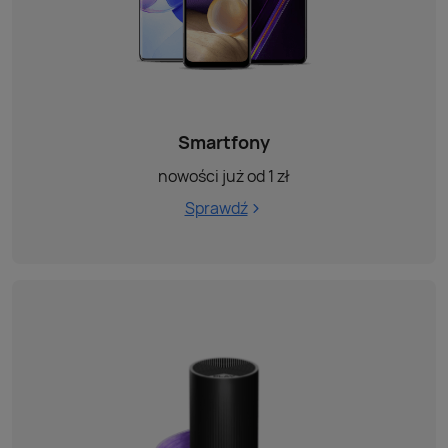
Smartfony
nowości już od 1 zł
Sprawdź