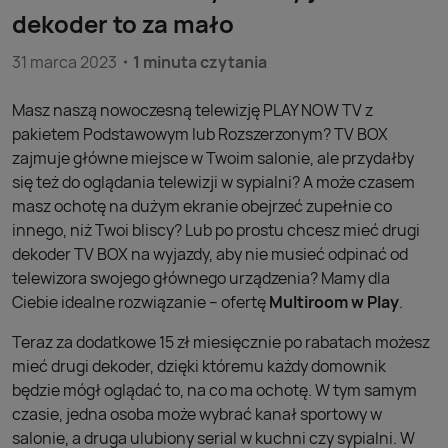
dekoder to za mało
31 marca 2023
1 minuta czytania
Masz naszą nowoczesną telewizję PLAY NOW TV z
pakietem Podstawowym lub Rozszerzonym? TV BOX
zajmuje główne miejsce w Twoim salonie, ale przydałby
się też do oglądania telewizji w sypialni? A może czasem
masz ochotę na dużym ekranie obejrzeć zupełnie co
innego, niż Twoi bliscy? Lub po prostu chcesz mieć drugi
dekoder TV BOX na wyjazdy, aby nie musieć odpinać od
telewizora swojego głównego urządzenia? Mamy dla
Ciebie idealne rozwiązanie – ofertę
Multiroom w Play
.
Teraz za dodatkowe 15 zł miesięcznie po rabatach możesz
mieć drugi dekoder, dzięki któremu każdy domownik
będzie mógł oglądać to, na co ma ochotę. W tym samym
czasie, jedna osoba może wybrać kanał sportowy w
salonie, a druga ulubiony serial w kuchni czy sypialni. W