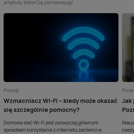
artykuły, które Cię zainteresują!
Porady
Pora
Wzmacniacz Wi-Fi – kiedy może okazać
Jak
się szczególnie pomocny?
Poz
Domowa sieć Wi-Fi jest zazwyczaj głównym
Nieus
sposobem korzystania z internetu zarówno w
naszy