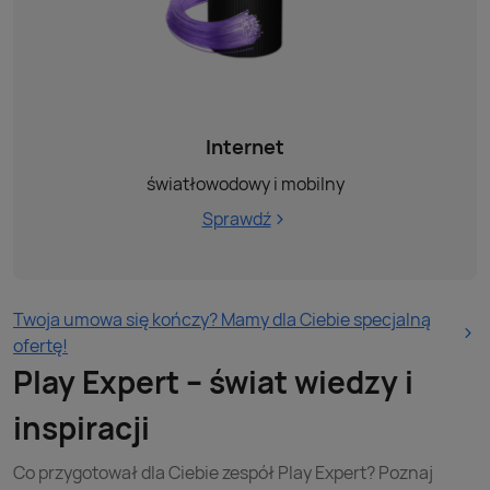
Internet
światłowodowy i mobilny
Sprawdź
Twoja umowa się kończy? Mamy dla Ciebie specjalną
ofertę!
Play Expert – świat wiedzy i
inspiracji
Co przygotował dla Ciebie zespół Play Expert? Poznaj