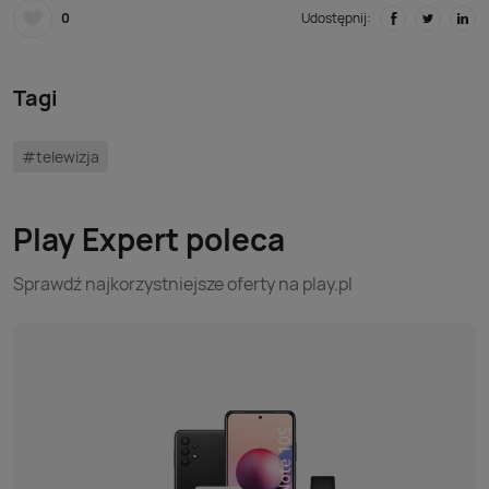
0
Udostępnij:
Tagi
#telewizja
Play Expert poleca
Sprawdź najkorzystniejsze oferty na play.pl