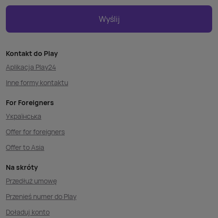
Wyślij
Kontakt do Play
Aplikacja Play24
Inne formy kontaktu
For Foreigners
Українська
Offer for foreigners
Offer to Asia
Na skróty
Przedłuż umowę
Przenieś numer do Play
Doładuj konto