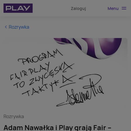
Menu
Zaloguj
Rozrywka
Rozrywka
Adam Nawałka i Play grają Fair –