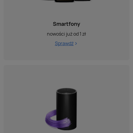
Smartfony
nowości już od 1 zł
Sprawdź