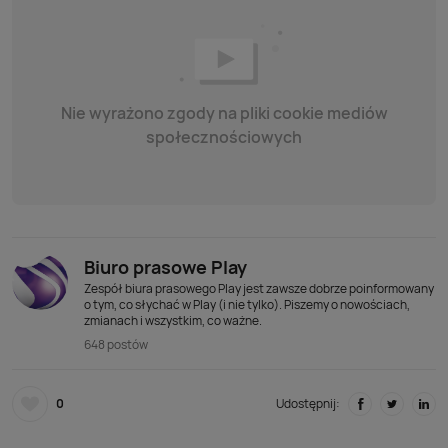
Nie wyrażono zgody na pliki cookie mediów
społecznościowych
Biuro prasowe Play
Zespół biura prasowego Play jest zawsze dobrze poinformowany
o tym, co słychać w Play (i nie tylko). Piszemy o nowościach,
zmianach i wszystkim, co ważne.
648 postów
0
Udostępnij: