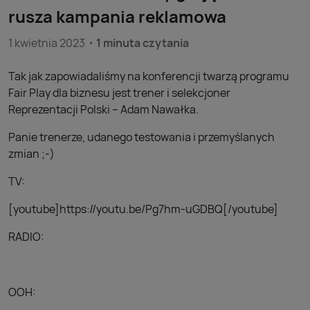
rusza kampania reklamowa
1 kwietnia 2023
1 minuta czytania
Tak jak zapowiadaliśmy na konferencji twarzą programu
Fair Play dla biznesu jest trener i selekcjoner
Reprezentacji Polski – Adam Nawałka.
Panie trenerze, udanego testowania i przemyślanych
zmian ;-)
TV:
[youtube]https://youtu.be/Pg7hm-uGDBQ[/youtube]
RADIO:
OOH: