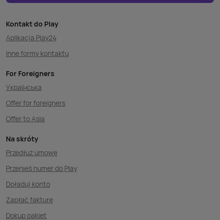
Kontakt do Play
Aplikacja Play24
Inne formy kontaktu
For Foreigners
Українська
Offer for foreigners
Offer to Asia
Na skróty
Przedłuż umowę
Przenieś numer do Play
Doładuj konto
Zapłać fakturę
Dokup pakiet