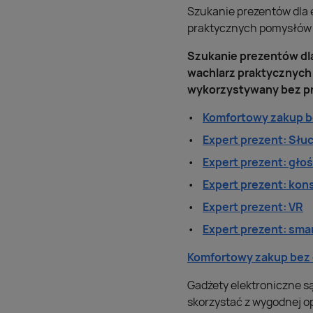
Szukanie prezentów dla e
praktycznych pomysłów
Szukanie prezentów dla 
wachlarz praktycznych
wykorzystywany bez prz
Komfortowy zakup b
Expert prezent: Sł
Expert prezent: gło
Expert prezent: kon
Expert prezent: VR
Expert prezent: sma
Komfortowy zakup bez
Gadżety elektroniczne s
skorzystać z wygodnej op