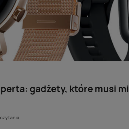
perta: gadżety, które musi m
 czytania