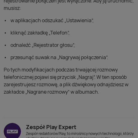
rejestrowanie połączeń jest wyłączone. Aby ją uruchomić,
musisz:
w aplikacjach odszukać „Ustawienia”,
kliknąć zakładkę „Telefon”,
odnaleźć „Rejestrator głosu”,
przesunąć suwak na „Nagrywaj połączenia”.
Po tych modyfikacjach podczas trwającej rozmowy
telefonicznej pojawi się przycisk „Nagraj”. W ten sposób
zarejestrujesz rozmowę, a plik dźwiękowy odnajdziesz w
zakładce „Nagrane rozmowy” w albumach.
Zespół Play Expert
Zespół redaktorów Play, to miłośnicy nowych technologii, którzy