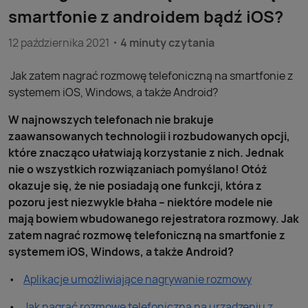
smartfonie z androidem bądź iOS?
12 października 2021
4 minuty czytania
Jak zatem nagrać rozmowę telefoniczną na smartfonie z
systemem iOS, Windows, a także Android?
W najnowszych telefonach nie brakuje
zaawansowanych technologii i rozbudowanych opcji,
które znacząco ułatwiają korzystanie z nich. Jednak
nie o wszystkich rozwiązaniach pomyślano! Otóż
okazuje się, że nie posiadają one funkcji, która z
pozoru jest niezwykle błaha – niektóre modele nie
mają bowiem wbudowanego rejestratora rozmowy. Jak
zatem nagrać rozmowę telefoniczną na smartfonie z
systemem iOS, Windows, a także Android?
Aplikacje umożliwiające nagrywanie rozmowy
Jak nagrać rozmowę telefoniczną na urządzeniu z