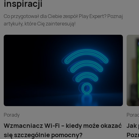
inspiracji
Co przygotował dla Ciebie zespół Play Expert? Poznaj
artykuły, które Cię zainteresują!
Porady
Pora
Wzmacniacz Wi-Fi – kiedy może okazać
Jak
się szczególnie pomocny?
Poz