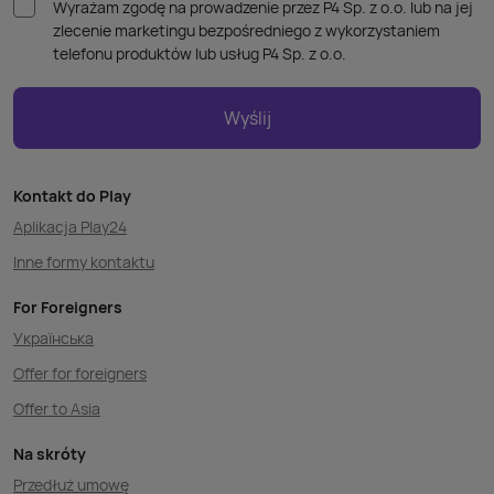
Wyrażam zgodę na prowadzenie przez P4 Sp. z o.o. lub na jej
zlecenie marketingu bezpośredniego z wykorzystaniem
telefonu produktów lub usług P4 Sp. z o.o.
Wyślij
Kontakt do Play
Aplikacja Play24
Inne formy kontaktu
For Foreigners
Українська
Offer for foreigners
Offer to Asia
Na skróty
Przedłuż umowę