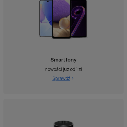
Smartfony
nowości już od 1 zł
Sprawdź