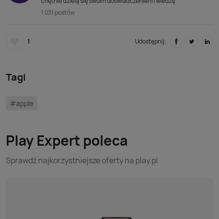
chętnie dzielą się swoim doświadczeniem i wiedzą.
1 031 postów
1
Udostępnij:
Tagi
#apple
Play Expert poleca
Sprawdź najkorzystniejsze oferty na play.pl