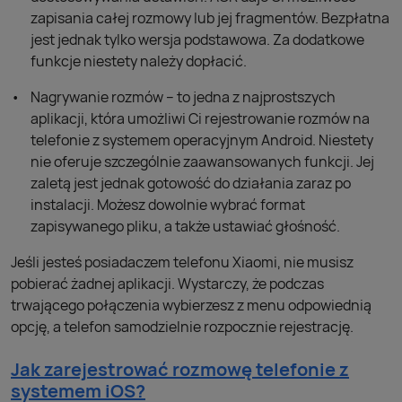
zapisania całej rozmowy lub jej fragmentów. Bezpłatna
jest jednak tylko wersja podstawowa. Za dodatkowe
funkcje niestety należy dopłacić.
Nagrywanie rozmów – to jedna z najprostszych
aplikacji, która umożliwi Ci rejestrowanie rozmów na
telefonie z systemem operacyjnym Android. Niestety
nie oferuje szczególnie zaawansowanych funkcji. Jej
zaletą jest jednak gotowość do działania zaraz po
instalacji. Możesz dowolnie wybrać format
zapisywanego pliku, a także ustawiać głośność.
Jeśli jesteś posiadaczem telefonu Xiaomi, nie musisz
pobierać żadnej aplikacji. Wystarczy, że podczas
trwającego połączenia wybierzesz z menu odpowiednią
opcję, a telefon samodzielnie rozpocznie rejestrację.
Jak zarejestrować rozmowę telefonie z
systemem iOS?