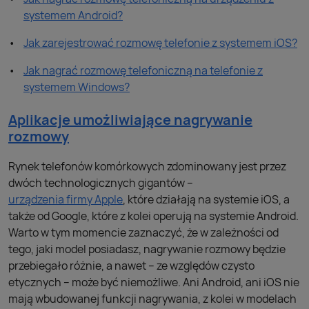
systemem Android?
Jak zarejestrować rozmowę telefonie z systemem iOS?
Jak nagrać rozmowę telefoniczną na telefonie z
systemem Windows?
Aplikacje umożliwiające nagrywanie
rozmowy
Rynek telefonów komórkowych zdominowany jest przez
dwóch technologicznych gigantów –
urządzenia firmy Apple
, które działają na systemie iOS, a
także od Google, które z kolei operują na systemie Android.
Warto w tym momencie zaznaczyć, że w zależności od
tego, jaki model posiadasz, nagrywanie rozmowy będzie
przebiegało różnie, a nawet – ze względów czysto
etycznych – może być niemożliwe. Ani Android, ani iOS nie
mają wbudowanej funkcji nagrywania, z kolei w modelach