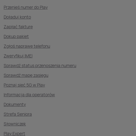
Przenieś numer do Play
Doładuj konto
Zapłać fakturę
Dokup pakiet
Zgłoś naprawę telefonu
Zweryfikuj IMEI
Sprawdź status przenoszenia numeru
Sprawdź mapę zasięgu
Poznaj sieć 5G w Play
Informacja dla operatorów
Dokumenty
Strefa Seniora
Słowniczek
Play Expert