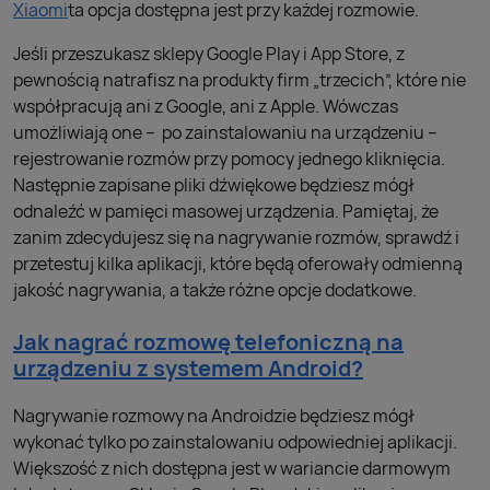
Xiaomi
ta opcja dostępna jest przy każdej rozmowie.
Jeśli przeszukasz sklepy Google Play i App Store, z
pewnością natrafisz na produkty firm „trzecich”, które nie
współpracują ani z Google, ani z Apple. Wówczas
umożliwiają one – po zainstalowaniu na urządzeniu –
rejestrowanie rozmów przy pomocy jednego kliknięcia.
Następnie zapisane pliki dźwiękowe będziesz mógł
odnaleźć w pamięci masowej urządzenia. Pamiętaj, że
zanim zdecydujesz się na nagrywanie rozmów, sprawdź i
przetestuj kilka aplikacji, które będą oferowały odmienną
jakość nagrywania, a także różne opcje dodatkowe.
Jak nagrać rozmowę telefoniczną na
urządzeniu z systemem Android?
Nagrywanie rozmowy na Androidzie będziesz mógł
wykonać tylko po zainstalowaniu odpowiedniej aplikacji.
Większość z nich dostępna jest w wariancie darmowym