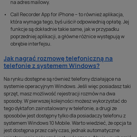
na adres mailowy.
Call Recorder App for iPhone – to również aplikacja,
która wymaga tego, byś uiścił odpowiednią opłatę. Jej
funkcje są dokładnie takie same, jak w przypadku
poprzedniej aplikacji, a główne różnice występują w
obrębie interfejsu.
Jak nagrać rozmowę telefoniczną na
telefonie z systemem Windows?
Na rynku dostępne są również telefony działające na
systemie operacyjnym Windows. Jeśli więc posiadasz taki
sprzęt, masz możliwość rejestracji rozmów na dwa
sposoby. W pierwszej kolejności możesz wykorzystać do
tego dyktafon zainstalowany w telefonie, a drugi ze
sposobów jest dostępny tylko dla posiadaczy telefonu z
systemem Windows 10 Mobile. Warto wiedzieć, że opcja ta
jest dostępna przez cały czas, jednak automatyczne