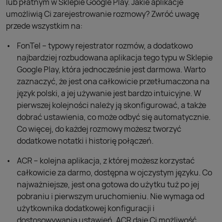
lub płatnym w Sklepie Google Play. Jakie aplikacje
umożliwią Ci zarejestrowanie rozmowy? Zwróć uwagę
przede wszystkim na:
FonTel – typowy rejestrator rozmów, a dodatkowo
najbardziej rozbudowana aplikacja tego typu w Sklepie
Google Play, która jednocześnie jest darmowa. Warto
zaznaczyć, że jest ona całkowicie przetłumaczona na
język polski, a jej używanie jest bardzo intuicyjne. W
pierwszej kolejności należy ją skonfigurować, a także
dobrać ustawienia, co może odbyć się automatycznie.
Co więcej, do każdej rozmowy możesz tworzyć
dodatkowe notatki i historię połączeń.
ACR – kolejna aplikacja, z której możesz korzystać
całkowicie za darmo, dostępna w ojczystym języku. Co
najważniejsze, jest ona gotowa do użytku tuż po jej
pobraniu i pierwszym uruchomieniu. Nie wymaga od
użytkownika dodatkowej konfiguracji i
dostosowywania ustawień. ACR daje Ci możliwość