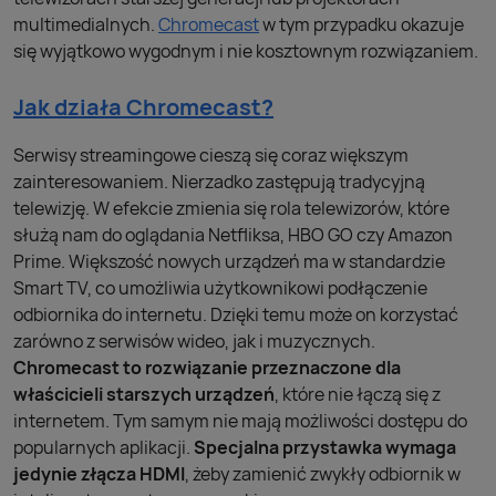
multimedialnych.
Chromecast
w tym przypadku okazuje
się wyjątkowo wygodnym i nie kosztownym rozwiązaniem.
Jak działa Chromecast?
Serwisy streamingowe cieszą się coraz większym
zainteresowaniem. Nierzadko zastępują tradycyjną
telewizję. W efekcie zmienia się rola telewizorów, które
służą nam do oglądania Netfliksa, HBO GO czy Amazon
Prime. Większość nowych urządzeń ma w standardzie
Smart TV, co umożliwia użytkownikowi podłączenie
odbiornika do internetu. Dzięki temu może on korzystać
zarówno z serwisów wideo, jak i muzycznych.
Chromecast to rozwiązanie przeznaczone dla
właścicieli starszych urządzeń
, które nie łączą się z
internetem. Tym samym nie mają możliwości dostępu do
popularnych aplikacji.
Specjalna przystawka wymaga
jedynie złącza HDMI
, żeby zamienić zwykły odbiornik w