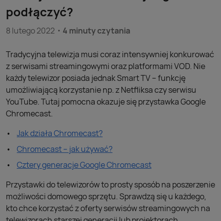
podłączyć?
8 lutego 2022
4 minuty czytania
Tradycyjna telewizja musi coraz intensywniej konkurować
z serwisami streamingowymi oraz platformami VOD. Nie
każdy telewizor posiada jednak Smart TV – funkcję
umożliwiającą korzystanie np. z Netfliksa czy serwisu
YouTube. Tutaj pomocna okazuje się przystawka Google
Chromecast.
Jak działa Chromecast?
Chromecast – jak używać?
Cztery generacje Google Chromecast
Przystawki do telewizorów to prosty sposób na poszerzenie
możliwości domowego sprzętu. Sprawdzą się u każdego,
kto chce korzystać z oferty serwisów streamingowych na
telewizorach starszej generacji lub projektorach