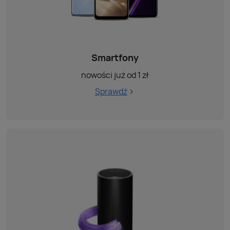
Smartfony
nowości już od 1 zł
Sprawdź