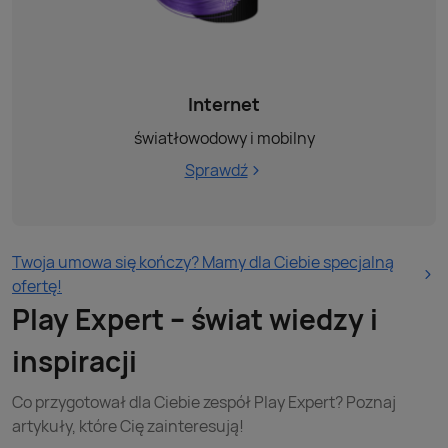
Internet
światłowodowy i mobilny
Sprawdź
Twoja umowa się kończy? Mamy dla Ciebie specjalną
ofertę!
Play Expert – świat wiedzy i
inspiracji
Co przygotował dla Ciebie zespół Play Expert? Poznaj
artykuły, które Cię zainteresują!