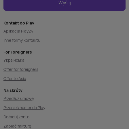
Wyślij
Kontakt do Play
Aplikacja Play24
Inne formy kontaktu
For Foreigners
Українська
Offer for foreigners
Offer to Asia
Na skróty
Przedłuż umowę
Przenieś numer do Play
Doładuj konto
Zapłać fakturę