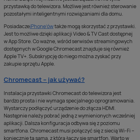
przystawką do telewizora. Możliwe jest również sterowanie
pozostałymi inteligentnymi rozwiązaniami dla domu.
Posiadacze
iPhone’ów
także mogą skorzystać z przystawki.
Jest to możliwe dzięki aplikacji Video & TV Cast dostępnej
w App Store. Co ważne, wśród serwisów streamingowych
dostępnych w Google Chromecast znajduje się również
Apple TV+. Subskrypcję do niego można zyskać przy
zakupie sprzętu Apple.
Chromecast – jak używać?
Instalacja przystawki Chromecast do telewizora jest
bardzo prosta i nie wymaga specjalnego oprogramowania.
Wystarczy podłączyć urządzenie do złącza HDMI.
Następnie należy pobrać jedną z wymienionych wcześniej
aplikacji. Dalsza konfiguracja odbywa się z poziomu
smartfona. Chromecast musi połączyć się z siecią Wi-Fi –
koniecznie tą samą, z którą łączy się smartfon. Warto w