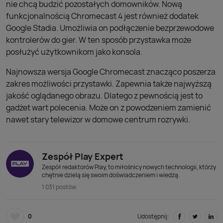
nie chcą budzić pozostałych domowników. Nową
funkcjonalnością Chromecast 4 jest również dodatek
Google Stadia. Umożliwia on podłączenie bezprzewodowe
kontrolerów do gier. W ten sposób przystawka może
posłużyć użytkownikom jako konsola.
Najnowsza wersja Google Chromecast znacząco poszerza
zakres możliwości przystawki. Zapewnia także najwyższą
jakość oglądanego obrazu. Dlatego z pewnością jest to
gadżet wart polecenia. Może on z powodzeniem zamienić
nawet stary telewizor w domowe centrum rozrywki.
Zespół Play Expert
Zespół redaktorów Play, to miłośnicy nowych technologii, którzy
chętnie dzielą się swoim doświadczeniem i wiedzą.
1 031 postów
0
Udostępnij: