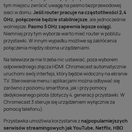
tym miejscu zwrócić uwagę na pasmo bezprzewodowej
sieci w domu.
Jeśli router pracuje na częstotliwości 2,4
GHz, połączenie będzie stabilniejsze
, ale jednocześnie
wolniejsze.
Pasmo 5 GHz zapewnia lepsze osiągi.
Niemniej przy tym wyborze warto mieć router w pobliżu
przystawki. W innym wypadku możliwe są zakłócenia
połączenia między oboma urządzeniami.
Na telewizorze nie trzeba nic ustawiać, poza wyborem
odpowiedniego złącza HDMI. Chromecast automatycznie
uruchomi swój interfejs, który będzie widoczny na ekranie
TV. Sterowanie menu i aplikacjami można odbywać się
zarówno z poziomu smartfona, jak i przy pomocy
dedykowanego pilota (dotyczy 4. generacji przystawki. W
Chromecast 3 steruje się urządzeniem wyłącznie za
pomocą telefonu).
Przystawka umożliwia korzystanie z
najpopularniejszych
serwisów streamingowych jak YouTube, Netflix, HBO