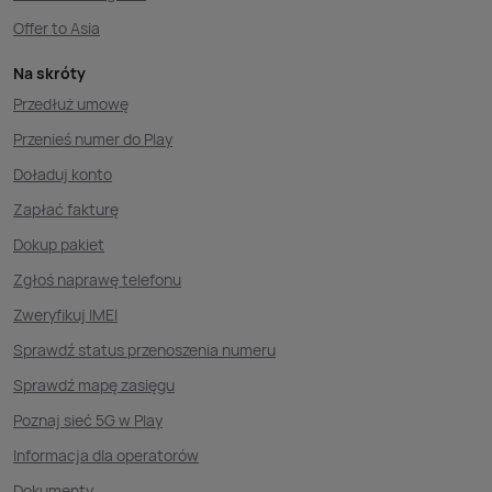
Offer to Asia
Na skróty
Przedłuż umowę
Przenieś numer do Play
Doładuj konto
Zapłać fakturę
Dokup pakiet
Zgłoś naprawę telefonu
Zweryfikuj IMEI
Sprawdź status przenoszenia numeru
Sprawdź mapę zasięgu
Poznaj sieć 5G w Play
Informacja dla operatorów
Dokumenty