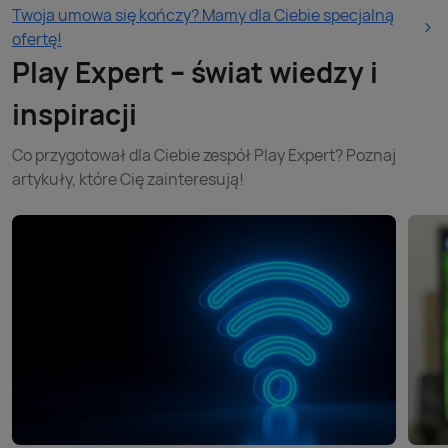
Twoja umowa się kończy? Mamy dla Ciebie specjalną
ofertę!
Play Expert – świat wiedzy i
inspiracji
Co przygotował dla Ciebie zespół Play Expert? Poznaj
artykuły, które Cię zainteresują!