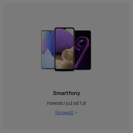
Smartfony
nowości już od 1 zł
Sprawdź