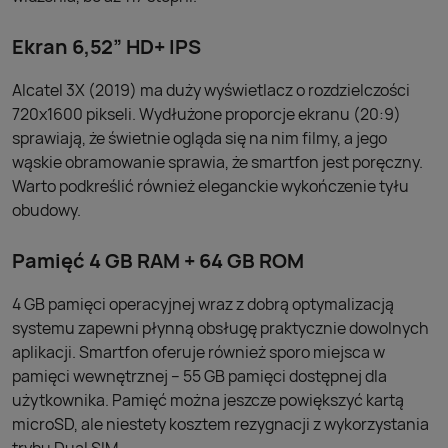
Ekran 6,52” HD+ IPS
Alcatel 3X (2019) ma duży wyświetlacz o rozdzielczości
720x1600 pikseli. Wydłużone proporcje ekranu (20:9)
sprawiają, że świetnie ogląda się na nim filmy, a jego
wąskie obramowanie sprawia, że smartfon jest poręczny.
Warto podkreślić również eleganckie wykończenie tyłu
obudowy.
Pamięć 4 GB RAM + 64 GB ROM
4 GB pamięci operacyjnej wraz z dobrą optymalizacją
systemu zapewni płynną obsługę praktycznie dowolnych
aplikacji. Smartfon oferuje również sporo miejsca w
pamięci wewnętrznej – 55 GB pamięci dostępnej dla
użytkownika. Pamięć można jeszcze powiększyć kartą
microSD, ale niestety kosztem rezygnacji z wykorzystania