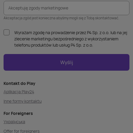
Akceptuję zgody marketingowe
Akceptacja zgód jest konieczna abyśmy mogli się z Tobą skontaktować.
Wyrażam zgodę na prowadzenie przez P4 Sp. z o.o. lub na jej
zlecenie marketingu bezpośredniego z wykorzystaniem
telefonu produktów lub usług P4 Sp. z o.o.
Wyślij
Kontakt do Play
Aplikacja Play24
Inne formy kontaktu
For Foreigners
Українська
Offer for foreigners