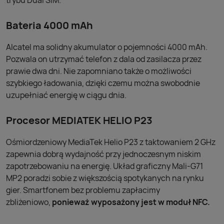
trybu Dual SIM.
Bateria 4000 mAh
Alcatel ma solidny akumulator o pojemności 4000 mAh.
Pozwala on utrzymać telefon z dala od zasilacza przez
prawie dwa dni. Nie zapomniano także o możliwości
szybkiego ładowania, dzięki czemu można swobodnie
uzupełniać energię w ciągu dnia.
Procesor MEDIATEK HELIO P23
Ośmiordzeniowy MediaTek Helio P23 z taktowaniem 2 GHz
zapewnia dobrą wydajność przy jednoczesnym niskim
zapotrzebowaniu na energię. Układ graficzny Mali-G71
MP2 poradzi sobie z większością spotykanych na rynku
gier. Smartfonem bez problemu zapłacimy
zbliżeniowo,
ponieważ wyposażony jest w moduł NFC.