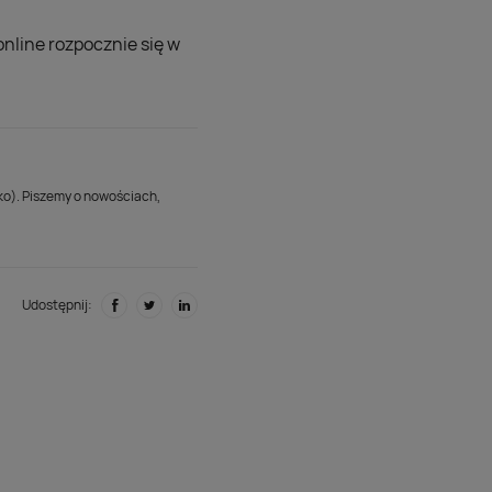
online rozpocznie się w
lko). Piszemy o nowościach,
Udostępnij: