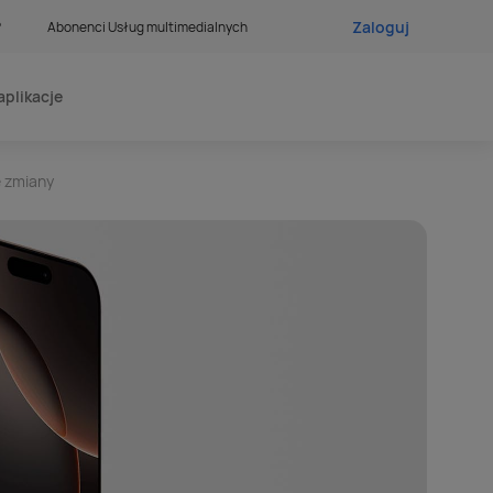
Zaloguj
?
Abonenci Usług multimedialnych
aplikacje
e zmiany