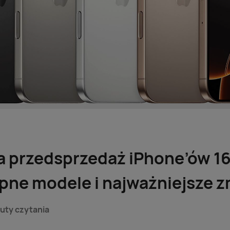
a przedsprzedaż iPhone’ów 16
pne modele i najważniejsze 
uty czytania