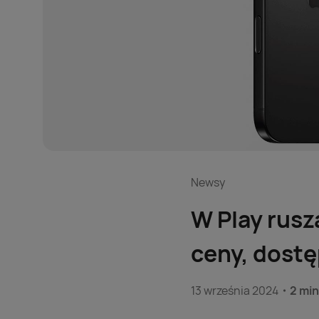
Newsy
W Play rusz
ceny, dostę
13 września 2024
2 min