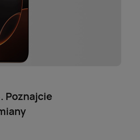
. Poznajcie
zmiany