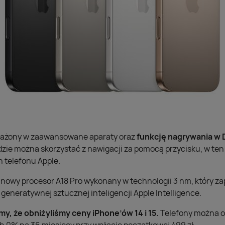
sażony w zaawansowane aparaty oraz
funkcję nagrywania w D
dzie można skorzystać z nawigacji za pomocą przycisku, w te
telefonu Apple.
 nowy procesor A18 Pro wykonany w technologii 3 nm, który z
 generatywnej sztucznej inteligencji Apple Intelligence.
y, że obniżyliśmy ceny iPhone’ów 14 i 15.
Telefony można 